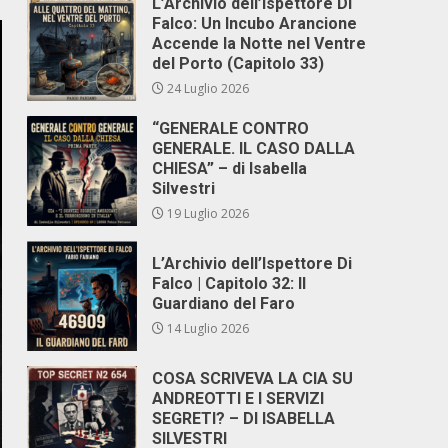
L’Archivio dell’Ispettore Di
Falco: Un Incubo Arancione
Accende la Notte nel Ventre
del Porto (Capitolo 33)
24 Luglio 2026
“GENERALE CONTRO
GENERALE. IL CASO DALLA
CHIESA” – di Isabella
Silvestri
19 Luglio 2026
L’Archivio dell’Ispettore Di
Falco | Capitolo 32: Il
Guardiano del Faro
14 Luglio 2026
COSA SCRIVEVA LA CIA SU
ANDREOTTI E I SERVIZI
SEGRETI? – DI ISABELLA
SILVESTRI