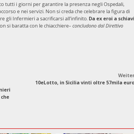
to tutti i giorni per garantire la presenza negli Ospedali,
ccorso e nei servizi. Non si creda che celebrare la figura di
li Infermieri a sacrificarsi all’infinito.
Da ex eroi a schiav
non si baratta con le chiacchiere
– concludono dal Direttivo
Weite
e
10eLotto, in Sicilia vinti oltre 57mila eur
mieri
 che