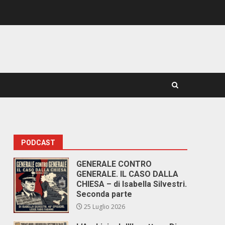
PODCAST
:
GENERALE CONTRO
GENERALE. IL CASO DALLA
CHIESA – di Isabella Silvestri.
Seconda parte
25 Luglio 2026