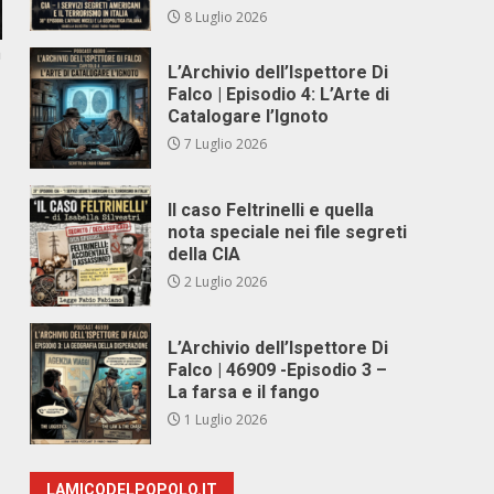
8 Luglio 2026
a
L’Archivio dell’Ispettore Di
Falco | Episodio 4: L’Arte di
Catalogare l’Ignoto
7 Luglio 2026
Il caso Feltrinelli e quella
nota speciale nei file segreti
della CIA
2 Luglio 2026
L’Archivio dell’Ispettore Di
Falco | 46909 -Episodio 3 –
La farsa e il fango
1 Luglio 2026
LAMICODELPOPOLO.IT