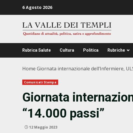
Zum
6 Agosto 2026
Inhalt
springen
Rubrica Salute
Cultura
Politica
Rubriche
Home
Giornata internazionale dell’Infermiere, ULS
Comunicati Stampa
Giornata internazion
“14.000 passi”
12 Maggio 2023