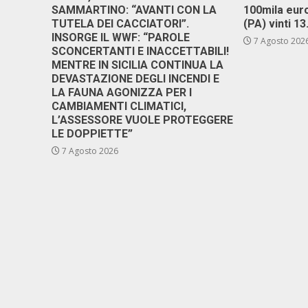
SAMMARTINO: “AVANTI CON LA
100mila euro
TUTELA DEI CACCIATORI”.
(PA) vinti 1
INSORGE IL WWF: “PAROLE
7 Agosto 202
SCONCERTANTI E INACCETTABILI!
MENTRE IN SICILIA CONTINUA LA
DEVASTAZIONE DEGLI INCENDI E
LA FAUNA AGONIZZA PER I
CAMBIAMENTI CLIMATICI,
L’ASSESSORE VUOLE PROTEGGERE
LE DOPPIETTE”
7 Agosto 2026