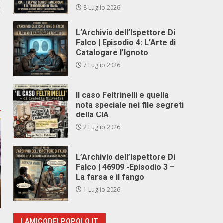
8 Luglio 2026
i
L’Archivio dell’Ispettore Di
Falco | Episodio 4: L’Arte di
Catalogare l’Ignoto
7 Luglio 2026
Il caso Feltrinelli e quella
nota speciale nei file segreti
della CIA
2 Luglio 2026
L’Archivio dell’Ispettore Di
Falco | 46909 -Episodio 3 –
La farsa e il fango
1 Luglio 2026
LAMICODELPOPOLO.IT