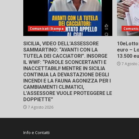
Comunicati Stampa
Comunic
SICILIA, VIDEO DELL’ASSESSORE
10eLotto: 
SAMMARTINO: “AVANTI CON LA
euro – Lo
TUTELA DEI CACCIATORI”. INSORGE
13.500 e
IL WWF: “PAROLE SCONCERTANTI E
7 Agosto
INACCETTABILI! MENTRE IN SICILIA
CONTINUA LA DEVASTAZIONE DEGLI
INCENDI E LA FAUNA AGONIZZA PER I
CAMBIAMENTI CLIMATICI,
L’ASSESSORE VUOLE PROTEGGERE LE
DOPPIETTE”
7 Agosto 2026
Info e Contatti