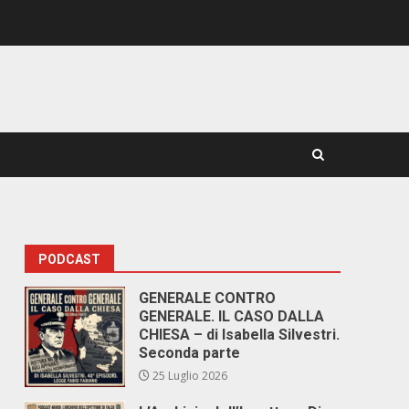
PODCAST
GENERALE CONTRO
GENERALE. IL CASO DALLA
e
CHIESA – di Isabella Silvestri.
Seconda parte
25 Luglio 2026