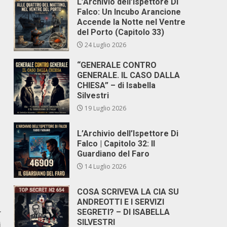
L’Archivio dell’Ispettore Di
Falco: Un Incubo Arancione
Accende la Notte nel Ventre
del Porto (Capitolo 33)
24 Luglio 2026
“GENERALE CONTRO
GENERALE. IL CASO DALLA
CHIESA” – di Isabella
Silvestri
19 Luglio 2026
L’Archivio dell’Ispettore Di
Falco | Capitolo 32: Il
Guardiano del Faro
14 Luglio 2026
COSA SCRIVEVA LA CIA SU
ANDREOTTI E I SERVIZI
r
SEGRETI? – DI ISABELLA
SILVESTRI
i