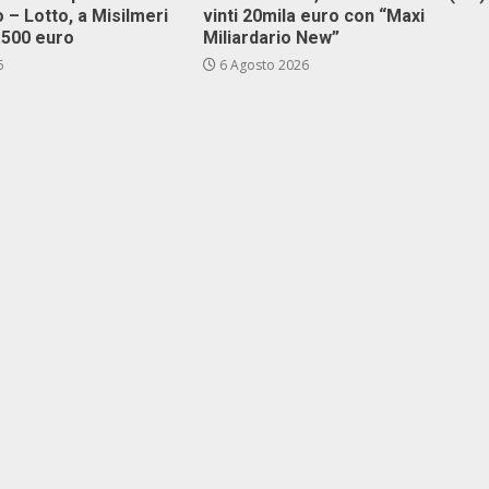
 – Lotto, a Misilmeri
vinti 20mila euro con “Maxi
3.500 euro
Miliardario New”
6
6 Agosto 2026