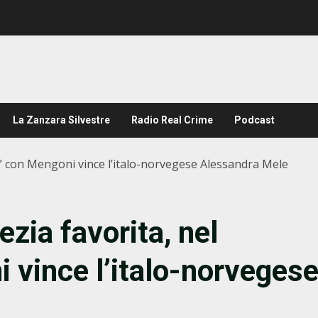
La Zanzara Silvestre
Radio Real Crime
Podcast
y” con Mengoni vince l’italo-norvegese Alessandra Mele
zia favorita, nel
 vince l’italo-norveges