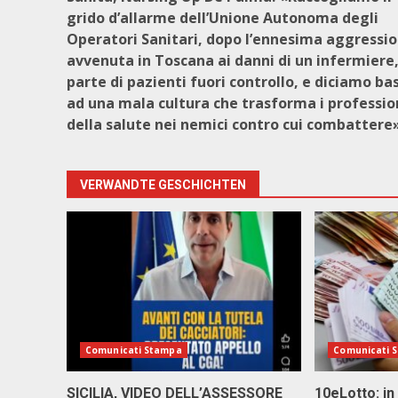
grido d’allarme dell’Unione Autonoma degli
Operatori Sanitari, dopo l’ennesima aggressi
avvenuta in Toscana ai danni di un infermiere
parte di pazienti fuori controllo, e diciamo ba
ad una mala cultura che trasforma i professio
della salute nei nemici contro cui combattere
VERWANDTE GESCHICHTEN
Comunicati Stampa
Comunicati 
SICILIA, VIDEO DELL’ASSESSORE
10eLotto: in 