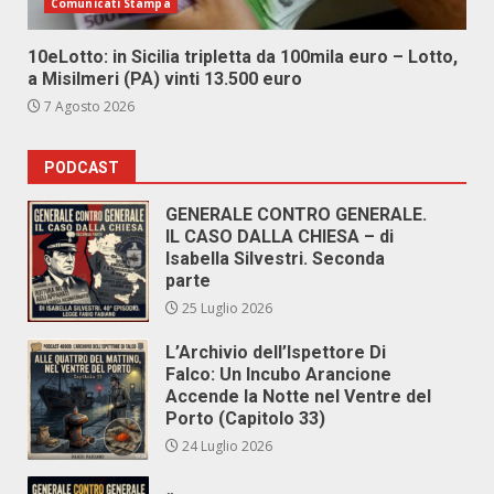
Comunicati Stampa
10eLotto: in Sicilia tripletta da 100mila euro – Lotto,
a Misilmeri (PA) vinti 13.500 euro
7 Agosto 2026
PODCAST
GENERALE CONTRO GENERALE.
IL CASO DALLA CHIESA – di
Isabella Silvestri. Seconda
parte
25 Luglio 2026
L’Archivio dell’Ispettore Di
Falco: Un Incubo Arancione
Accende la Notte nel Ventre del
Porto (Capitolo 33)
24 Luglio 2026