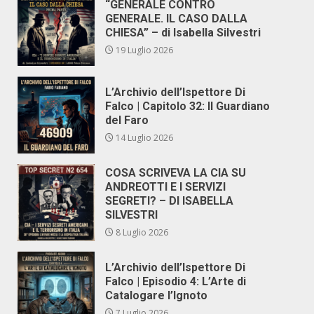
“GENERALE CONTRO
GENERALE. IL CASO DALLA
CHIESA” – di Isabella Silvestri
19 Luglio 2026
L’Archivio dell’Ispettore Di
Falco | Capitolo 32: Il Guardiano
del Faro
14 Luglio 2026
COSA SCRIVEVA LA CIA SU
ANDREOTTI E I SERVIZI
SEGRETI? – DI ISABELLA
SILVESTRI
8 Luglio 2026
L’Archivio dell’Ispettore Di
Falco | Episodio 4: L’Arte di
Catalogare l’Ignoto
7 Luglio 2026