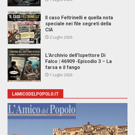
Il caso Feltrinelli e quella nota
speciale nei file segreti della
CIA
2 Luglio 2026
L’Archivio dell’Ispettore Di
Falco | 46909 -Episodio 3 – La
farsa e il fango
1 Luglio 2026
LAMICODELPOPOLO.IT