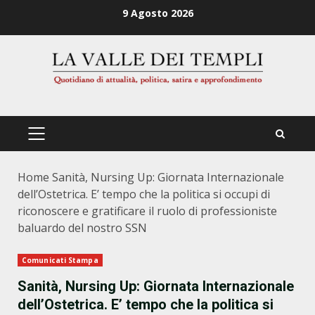
Zum
9 Agosto 2026
Inhalt
springen
PRIMÄRES
MENÜ
Home
Sanità, Nursing Up: Giornata Internazionale
dell’Ostetrica. E’ tempo che la politica si occupi di
riconoscere e gratificare il ruolo di professioniste
baluardo del nostro SSN
Comunicati Stampa
Sanità, Nursing Up: Giornata Internazionale
dell’Ostetrica. E’ tempo che la politica si