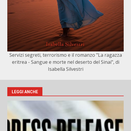
Servizi segreti, terrorismo e il romanzo "La ragazza
eritrea - Sangue e morte nel deserto del Sinai", di
Isabella Silvestri
LEGGI ANCHE