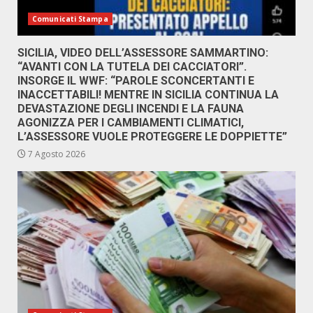
Comunicati Stampa
SICILIA, VIDEO DELL’ASSESSORE SAMMARTINO:
“AVANTI CON LA TUTELA DEI CACCIATORI”.
INSORGE IL WWF: “PAROLE SCONCERTANTI E
INACCETTABILI! MENTRE IN SICILIA CONTINUA LA
DEVASTAZIONE DEGLI INCENDI E LA FAUNA
AGONIZZA PER I CAMBIAMENTI CLIMATICI,
L’ASSESSORE VUOLE PROTEGGERE LE DOPPIETTE”
7 Agosto 2026