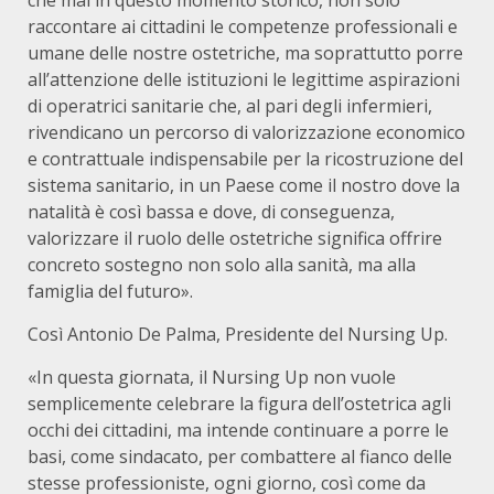
che mai in questo momento storico, non solo
raccontare ai cittadini le competenze professionali e
umane delle nostre ostetriche, ma soprattutto porre
all’attenzione delle istituzioni le legittime aspirazioni
di operatrici sanitarie che, al pari degli infermieri,
rivendicano un percorso di valorizzazione economico
e contrattuale indispensabile per la ricostruzione del
sistema sanitario, in un Paese come il nostro dove la
natalità è così bassa e dove, di conseguenza,
valorizzare il ruolo delle ostetriche significa offrire
concreto sostegno non solo alla sanità, ma alla
famiglia del futuro».
Così Antonio De Palma, Presidente del Nursing Up.
«In questa giornata, il Nursing Up non vuole
semplicemente celebrare la figura dell’ostetrica agli
occhi dei cittadini, ma intende continuare a porre le
basi, come sindacato, per combattere al fianco delle
stesse professioniste, ogni giorno, così come da