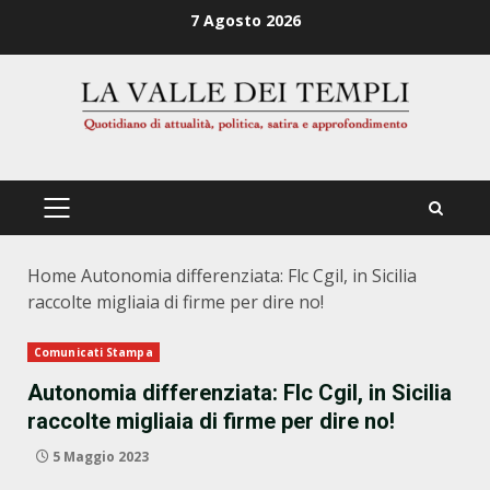
Zum
7 Agosto 2026
Inhalt
springen
PRIMÄRES
MENÜ
Home
Autonomia differenziata: Flc Cgil, in Sicilia
raccolte migliaia di firme per dire no!
Comunicati Stampa
Autonomia differenziata: Flc Cgil, in Sicilia
raccolte migliaia di firme per dire no!
5 Maggio 2023