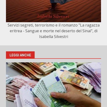
Servizi segreti, terrorismo e il romanzo "La ragazza
eritrea - Sangue e morte nel deserto del Sinai", di
Isabella Silvestri
LEGGI ANCHE