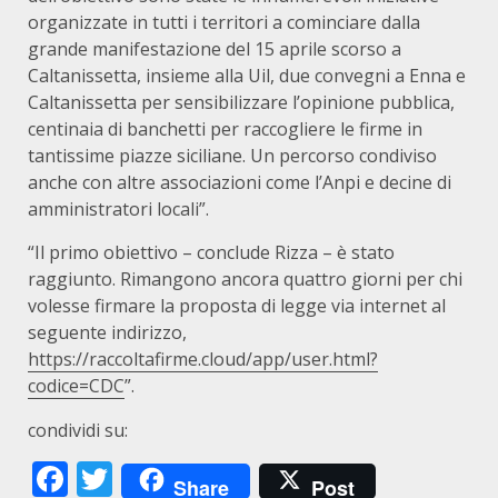
organizzate in tutti i territori a cominciare dalla
grande manifestazione del 15 aprile scorso a
Caltanissetta, insieme alla Uil, due convegni a Enna e
Caltanissetta per sensibilizzare l’opinione pubblica,
centinaia di banchetti per raccogliere le firme in
tantissime piazze siciliane. Un percorso condiviso
anche con altre associazioni come l’Anpi e decine di
amministratori locali”.
“Il primo obiettivo – conclude Rizza – è stato
raggiunto. Rimangono ancora quattro giorni per chi
volesse firmare la proposta di legge via internet al
seguente indirizzo,
https://raccoltafirme.cloud/app/user.html?
codice=CDC
”.
condividi su:
Facebook
Twitter
Share
Post