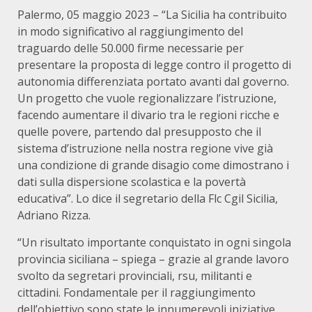
Palermo, 05 maggio 2023 – “La Sicilia ha contribuito
in modo significativo al raggiungimento del
traguardo delle 50.000 firme necessarie per
presentare la proposta di legge contro il progetto di
autonomia differenziata portato avanti dal governo.
Un progetto che vuole regionalizzare l’istruzione,
facendo aumentare il divario tra le regioni ricche e
quelle povere, partendo dal presupposto che il
sistema d’istruzione nella nostra regione vive già
una condizione di grande disagio come dimostrano i
dati sulla dispersione scolastica e la povertà
educativa”. Lo dice il segretario della Flc Cgil Sicilia,
Adriano Rizza.
“Un risultato importante conquistato in ogni singola
provincia siciliana – spiega – grazie al grande lavoro
svolto da segretari provinciali, rsu, militanti e
cittadini. Fondamentale per il raggiungimento
dell’obiettivo sono state le innumerevoli iniziative