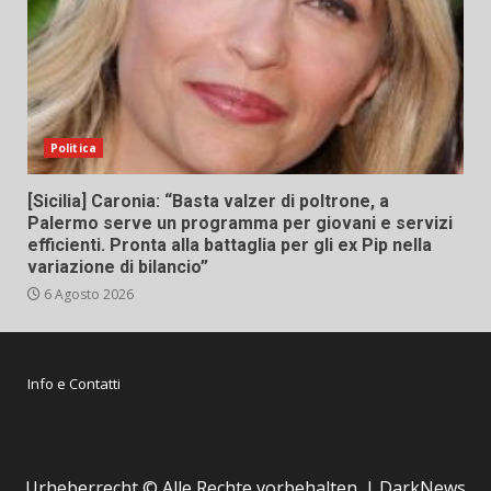
Politica
[Sicilia] Caronia: “Basta valzer di poltrone, a
Palermo serve un programma per giovani e servizi
efficienti. Pronta alla battaglia per gli ex Pip nella
variazione di bilancio”
6 Agosto 2026
Info e Contatti
Urheberrecht © Alle Rechte vorbehalten.
|
DarkNews