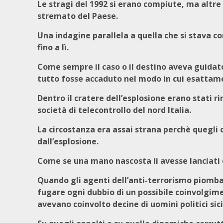
Le stragi del 1992 si erano compiute, ma altre
stremato del Paese.
Una indagine parallela a quella che si stava 
fino a lì.
Come sempre il caso o il destino aveva guidato
tutto fosse accaduto nel modo in cui esattam
Dentro il cratere dell’esplosione erano stati rin
società di telecontrollo del nord Italia.
La circostanza era assai strana perchè quegli
dall’esplosione.
Come se una mano nascosta li avesse lanciati 
Quando gli agenti dell’anti-terrorismo piombar
fugare ogni dubbio di un possibile coinvolgime
avevano coinvolto decine di uomini politici sici