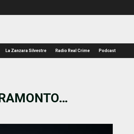
La Zanzara Silvestre
Radio Real Crime
Podcast
o TRAMONTO…