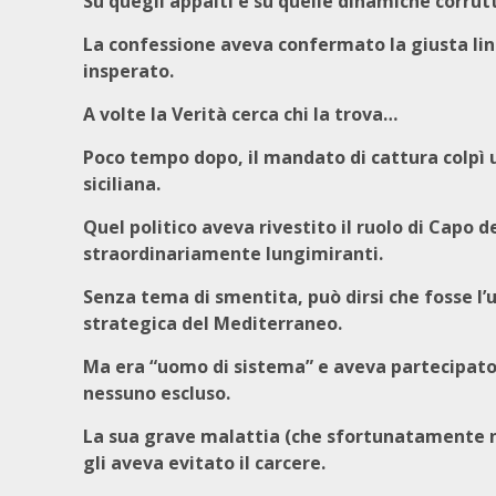
Su quegli appalti e su quelle dinamiche corrut
La confessione aveva confermato la giusta lin
insperato.
A volte la Verità cerca chi la trova…
Poco tempo dopo, il mandato di cattura colpì 
siciliana.
Quel politico aveva rivestito il ruolo di Capo d
straordinariamente lungimiranti.
Senza tema di smentita, può dirsi che fosse l’u
strategica del Mediterraneo.
Ma era “uomo di sistema” e aveva partecipato l
nessuno escluso.
La sua grave malattia (che sfortunatamente n
gli aveva evitato il carcere.