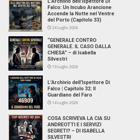
L’Archivio dell’Ispettore Di
Falco: Un Incubo Arancione
Accende la Notte nel Ventre
del Porto (Capitolo 33)
24 Luglio 2026
“GENERALE CONTRO
GENERALE. IL CASO DALLA
CHIESA” – di Isabella
Silvestri
19 Luglio 2026
L’Archivio dell’Ispettore Di
Falco | Capitolo 32: Il
Guardiano del Faro
14 Luglio 2026
COSA SCRIVEVA LA CIA SU
ANDREOTTI E I SERVIZI
SEGRETI? – DI ISABELLA
SILVESTRI