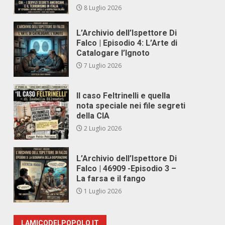
8 Luglio 2026
L’Archivio dell’Ispettore Di
Falco | Episodio 4: L’Arte di
Catalogare l’Ignoto
7 Luglio 2026
Il caso Feltrinelli e quella
nota speciale nei file segreti
della CIA
2 Luglio 2026
L’Archivio dell’Ispettore Di
Falco | 46909 -Episodio 3 –
La farsa e il fango
1 Luglio 2026
LAMICODELPOPOLO.IT