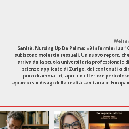
Weite
Sanità, Nursing Up De Palma: «9 infermieri su 1
subiscono molestie sessuali. Un nuovo report, ch
arriva dalla scuola universitaria professionale d
scienze applicate di Zurigo, dai contenuti a di
poco drammatici, apre un ulteriore pericolos
squarcio sui disagi della realtà sanitaria in Europa