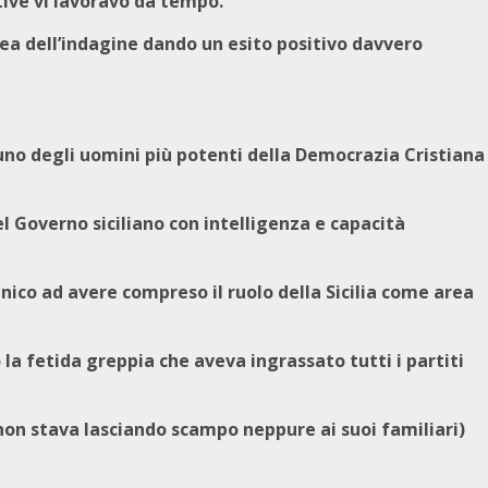
tive vi lavoravo da tempo.
ea dell’indagine dando un esito positivo davvero
uno degli uomini più potenti della Democrazia Cristiana
el Governo siciliano con intelligenza e capacità
nico ad avere compreso il ruolo della Sicilia come area
a fetida greppia che aveva ingrassato tutti i partiti
on stava lasciando scampo neppure ai suoi familiari)