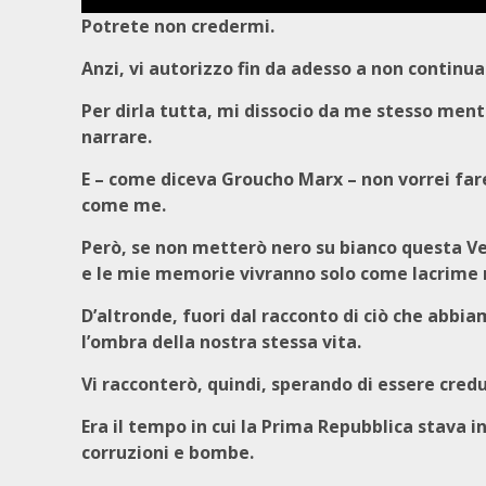
Potrete non credermi.
Anzi, vi autorizzo fin da adesso a non continuar
Per dirla tutta, mi dissocio da me stesso ment
narrare.
E – come diceva Groucho Marx – non vorrei fare
come me.
Però, se non metterò nero su bianco questa Ver
e le mie memorie vivranno solo come lacrime n
D’altronde, fuori dal racconto di ciò che abbi
l’ombra della nostra stessa vita.
Vi racconterò, quindi, sperando di essere cre
Era il tempo in cui la Prima Repubblica stava i
corruzioni e bombe.