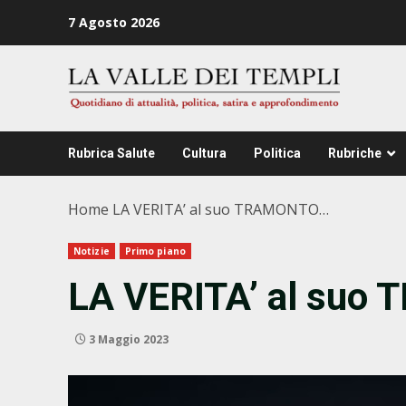
Zum
7 Agosto 2026
Inhalt
springen
Rubrica Salute
Cultura
Politica
Rubriche
Home
LA VERITA’ al suo TRAMONTO…
Notizie
Primo piano
LA VERITA’ al su
3 Maggio 2023