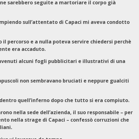
 ne sarebbero seguite a martoriare il corpo già
compiendo sull’attentato di Capaci mi aveva condotto
 il percorso e a nulla poteva servire chiedersi perchè
ente era accaduto.
venuti alcuni fogli pubblicitari e illustrativi di una
 opuscoli non sembravano bruciati e neppure gualciti
dentro quell’inferno dopo che tutto si era compiuto.
ono nella sede dell’azienda, il suo responsabile – per
nto nella strage di Capaci – confessò corruzioni che
liani.