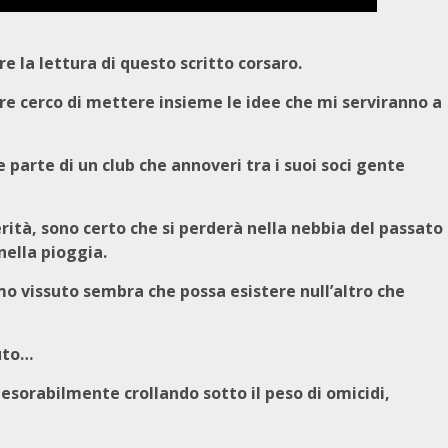
e la lettura di questo scritto corsaro.
re cerco di mettere insieme le idee che mi serviranno a
 parte di un club che annoveri tra i suoi soci gente
ità, sono certo che si perderà nella nebbia del passato
ella pioggia.
amo vissuto sembra che possa esistere null’altro che
duto…
nesorabilmente crollando sotto il peso di omicidi,