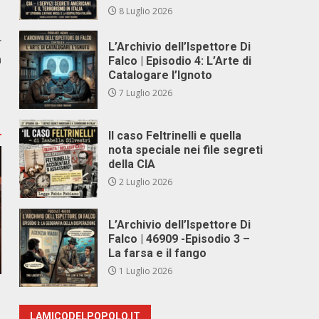
8 Luglio 2026
r
L’Archivio dell’Ispettore Di
a
Falco | Episodio 4: L’Arte di
Catalogare l’Ignoto
7 Luglio 2026
Il caso Feltrinelli e quella
nota speciale nei file segreti
della CIA
2 Luglio 2026
L’Archivio dell’Ispettore Di
Falco | 46909 -Episodio 3 –
La farsa e il fango
1 Luglio 2026
LAMICODELPOPOLO.IT