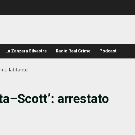
La Zanzara Silvestre
Radio Real Crime
Podcast
imo latitante
ta–Scott’: arrestato