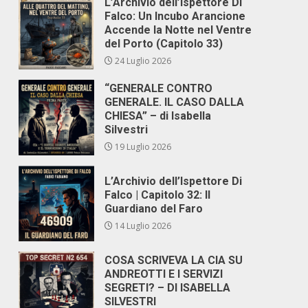
L’Archivio dell’Ispettore Di
Falco: Un Incubo Arancione
Accende la Notte nel Ventre
del Porto (Capitolo 33)
24 Luglio 2026
“GENERALE CONTRO
GENERALE. IL CASO DALLA
CHIESA” – di Isabella
Silvestri
19 Luglio 2026
L’Archivio dell’Ispettore Di
Falco | Capitolo 32: Il
Guardiano del Faro
14 Luglio 2026
COSA SCRIVEVA LA CIA SU
ANDREOTTI E I SERVIZI
SEGRETI? – DI ISABELLA
SILVESTRI