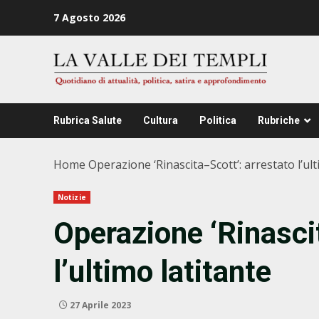
Zum
7 Agosto 2026
Inhalt
springen
Rubrica Salute
Cultura
Politica
Rubriche
Home
Operazione ‘Rinascita–Scott’: arrestato l’ult
Notizie
Operazione ‘Rinasci
l’ultimo latitante
27 Aprile 2023