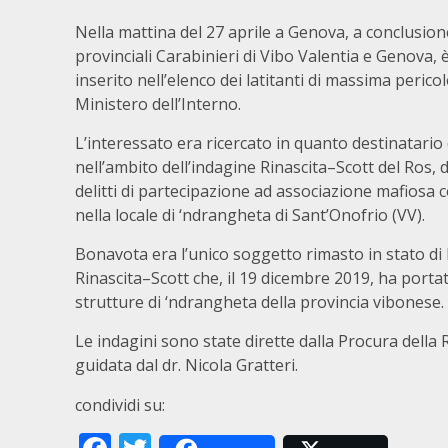
Nella mattina del 27 aprile a Genova, a conclusion
provinciali Carabinieri di Vibo Valentia e Genova, è
inserito nell’elenco dei latitanti di massima perico
Ministero dell’Interno.
L’interessato era ricercato in quanto destinatario
nell’ambito dell’indagine Rinascita–Scott del Ros,
delitti di partecipazione ad associazione mafiosa 
nella locale di ‘ndrangheta di Sant’Onofrio (VV).
Bonavota era l’unico soggetto rimasto in stato di 
Rinascita–Scott che, il 19 dicembre 2019, ha portat
strutture di ‘ndrangheta della provincia vibonese.
Le indagini sono state dirette dalla Procura della
guidata dal dr. Nicola Gratteri.
condividi su: