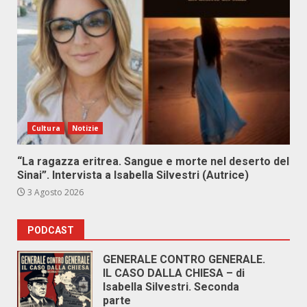
Cultura
Notizie
“La ragazza eritrea. Sangue e morte nel deserto del
Sinai”. Intervista a Isabella Silvestri (Autrice)
3 Agosto 2026
PODCAST
GENERALE CONTRO GENERALE.
IL CASO DALLA CHIESA – di
Isabella Silvestri. Seconda
parte