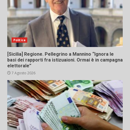
Politica
[Sicilia] Regione. Pellegrino a Mannino “Ignora le
basi dei rapporti fra istizuaioni. Ormai è in campagna
elettorale”
7 Agosto 2026