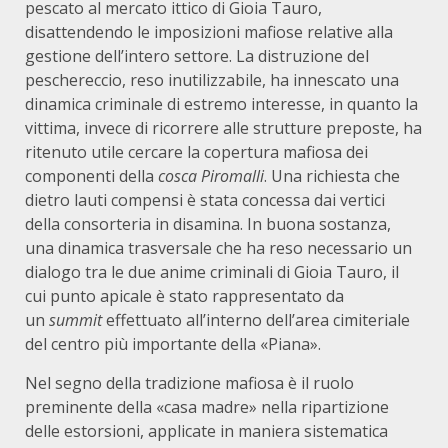
pescato al mercato ittico di Gioia Tauro,
disattendendo le imposizioni mafiose relative alla
gestione dell’intero settore. La distruzione del
peschereccio, reso inutilizzabile, ha innescato una
dinamica criminale di estremo interesse, in quanto la
vittima, invece di ricorrere alle strutture preposte, ha
ritenuto utile cercare la copertura mafiosa dei
componenti della
cosca Piromalli
. Una richiesta che
dietro lauti compensi è stata concessa dai vertici
della consorteria in disamina. In buona sostanza,
una dinamica trasversale che ha reso necessario un
dialogo tra le due anime criminali di Gioia Tauro, il
cui punto apicale è stato rappresentato da
un
summit
effettuato all’interno dell’area cimiteriale
del centro più importante della «Piana».
Nel segno della tradizione mafiosa è il ruolo
preminente della «casa madre» nella ripartizione
delle estorsioni, applicate in maniera sistematica