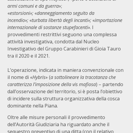
armi comuni
e da guerra
»;
«
estorsioni»;
«
danneggiamento seguito da
incendio»;
«
turbata libertà degli incanti»;
«
importazione
internazionale di sostanze stupefacenti»
. I
provvedimenti restrittivi seguono una complessa
attività investigativa, condotta dal Nucleo
Investigativo del Gruppo Carabinieri di Gioia Tauro
tra il 2020 e il 2021.
L’operazione, indicata in maniera convenzionale con
il nome di «
Hybris
» (
a sottolineare la tracotanza che
caratterizza l’imposizione della vis mafiosa
) – partendo
dall’osservazione del territorio, si è posta l’obiettivo
di incidere sulla struttura organizzativa della cosca
dominante nella Piana.
Oltre alle misure personali il provvedimento
dell’Autorità Giudiziaria ha riguardato anche il
sequestro preventivo di una ditta (con il relativo