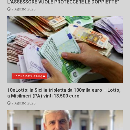
L’ASSESSORE VUOLE PROTEGGERE LE DOPPIETTE”
7 Agosto 2026
Comunicati Stampa
10eLotto: in Sicilia tripletta da 100mila euro – Lotto,
a Misilmeri (PA) vinti 13.500 euro
7 Agosto 2026