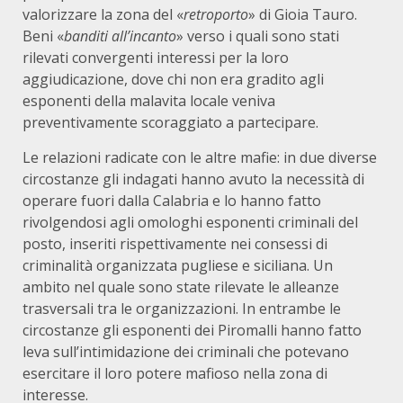
valorizzare la zona del «
retroporto
» di Gioia Tauro.
Beni «
banditi all’incanto
» verso i quali sono stati
rilevati convergenti interessi per la loro
aggiudicazione, dove chi non era gradito agli
esponenti della malavita locale veniva
preventivamente scoraggiato a partecipare.
Le relazioni radicate con le altre mafie: in due diverse
circostanze gli indagati hanno avuto la necessità di
operare fuori dalla Calabria e lo hanno fatto
rivolgendosi agli omologhi esponenti criminali del
posto, inseriti rispettivamente nei consessi di
criminalità organizzata pugliese e siciliana. Un
ambito nel quale sono state rilevate le alleanze
trasversali tra le organizzazioni. In entrambe le
circostanze gli esponenti dei Piromalli hanno fatto
leva sull’intimidazione dei criminali che potevano
esercitare il loro potere mafioso nella zona di
interesse.