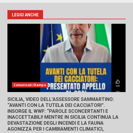
LEGGI ANCHE
Comunicati Stampa
SICILIA, VIDEO DELL’ASSESSORE SAMMARTINO:
“AVANTI CON LA TUTELA DEI CACCIATORI”.
INSORGE IL WWF: “PAROLE SCONCERTANTI E
INACCETTABILI! MENTRE IN SICILIA CONTINUA LA
DEVASTAZIONE DEGLI INCENDI E LA FAUNA
AGONIZZA PER I CAMBIAMENTI CLIMATICI,