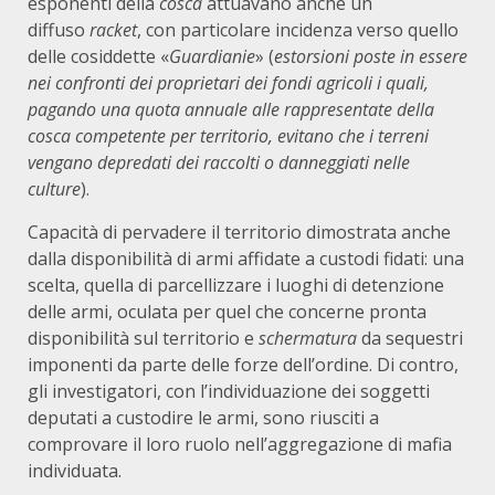
esponenti della
cosca
attuavano anche un
diffuso
racket
, con particolare incidenza verso quello
delle cosiddette «
Guardianie
» (
estorsioni poste in essere
nei confronti dei proprietari dei fondi agricoli i quali,
pagando una quota annuale alle rappresentate della
cosca competente per territorio, evitano che i terreni
vengano depredati dei raccolti o danneggiati nelle
culture
).
Capacità di pervadere il territorio dimostrata anche
dalla disponibilità di armi affidate a custodi fidati: una
scelta, quella di parcellizzare i luoghi di detenzione
delle armi, oculata per quel che concerne pronta
disponibilità sul territorio e
schermatura
da sequestri
imponenti da parte delle forze dell’ordine. Di contro,
gli investigatori, con l’individuazione dei soggetti
deputati a custodire le armi, sono riusciti a
comprovare il loro ruolo nell’aggregazione di mafia
individuata.