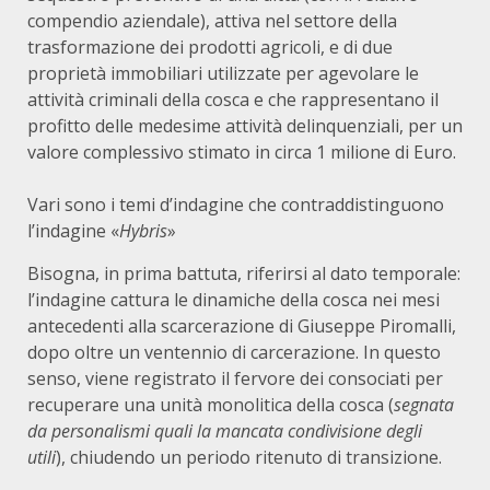
compendio aziendale), attiva nel settore della
trasformazione dei prodotti agricoli, e di due
proprietà immobiliari utilizzate per agevolare le
attività criminali della cosca e che rappresentano il
profitto delle medesime attività delinquenziali, per un
valore complessivo stimato in circa 1 milione di Euro.
Vari sono i temi d’indagine che contraddistinguono
l’indagine «
Hybris
»
Bisogna, in prima battuta, riferirsi al dato temporale:
l’indagine cattura le dinamiche della cosca nei mesi
antecedenti alla scarcerazione di Giuseppe Piromalli,
dopo oltre un ventennio di carcerazione. In questo
senso, viene registrato il fervore dei consociati per
recuperare una unità monolitica della cosca (
segnata
da personalismi quali la mancata condivisione degli
utili
), chiudendo un periodo ritenuto di transizione.