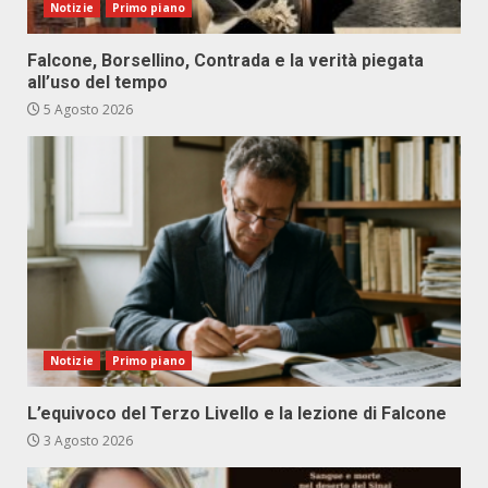
Notizie
Primo piano
Falcone, Borsellino, Contrada e la verità piegata
all’uso del tempo
5 Agosto 2026
Notizie
Primo piano
L’equivoco del Terzo Livello e la lezione di Falcone
3 Agosto 2026