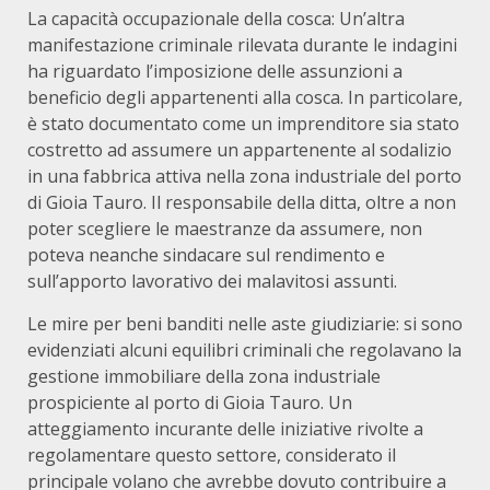
La capacità occupazionale della cosca: Un’altra
manifestazione criminale rilevata durante le indagini
ha riguardato l’imposizione delle assunzioni a
beneficio degli appartenenti alla cosca. In particolare,
è stato documentato come un imprenditore sia stato
costretto ad assumere un appartenente al sodalizio
in una fabbrica attiva nella zona industriale del porto
di Gioia Tauro. Il responsabile della ditta, oltre a non
poter scegliere le maestranze da assumere, non
poteva neanche sindacare sul rendimento e
sull’apporto lavorativo dei malavitosi assunti.
Le mire per beni banditi nelle aste giudiziarie: si sono
evidenziati alcuni equilibri criminali che regolavano la
gestione immobiliare della zona industriale
prospiciente al porto di Gioia Tauro. Un
atteggiamento incurante delle iniziative rivolte a
regolamentare questo settore, considerato il
principale volano che avrebbe dovuto contribuire a