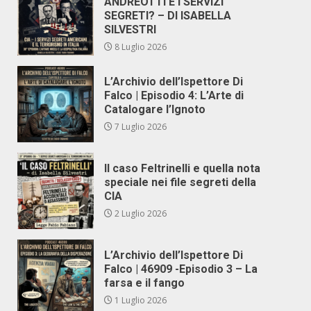
ANDREOTTI E I SERVIZI
SEGRETI? – DI ISABELLA
SILVESTRI
8 Luglio 2026
L’Archivio dell’Ispettore Di
Falco | Episodio 4: L’Arte di
Catalogare l’Ignoto
7 Luglio 2026
Il caso Feltrinelli e quella nota
speciale nei file segreti della
CIA
2 Luglio 2026
L’Archivio dell’Ispettore Di
Falco | 46909 -Episodio 3 – La
farsa e il fango
1 Luglio 2026