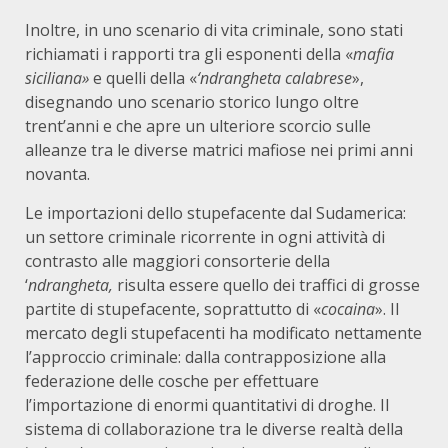
Inoltre, in uno scenario di vita criminale, sono stati
richiamati i rapporti tra gli esponenti della «
mafia
siciliana»
e quelli della «
‘ndrangheta calabrese
»,
disegnando uno scenario storico lungo oltre
trent’anni
e che apre un ulteriore scorcio sulle
alleanze tra le diverse matrici mafiose nei primi anni
novanta.
Le importazioni dello stupefacente dal Sudamerica:
un settore criminale ricorrente in ogni attività di
contrasto alle maggiori consorterie della
‘
ndrangheta,
risulta essere quello dei traffici di grosse
partite di stupefacente, soprattutto di «
cocaina
». Il
mercato degli stupefacenti ha modificato nettamente
l’approccio criminale: dalla contrapposizione alla
federazione delle cosche per effettuare
l’importazione di enormi quantitativi di droghe. Il
sistema di collaborazione tra le diverse realtà della