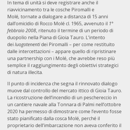
In tema di unità si deve registrare anche il
riavvicinamento tra le cosche Piromalli e
Molé
,
tornate a dialogare a distanza di 15 anni
dall’omicidio di Rocco Molé cl. 1965, avvenuto il
1°
febbraio 2008
, ritenuto il termine di un periodo di
duopolio nella Piana di Gioia Tauro. L’intento
dei
luogotenenti
dei Piromalli – per come restituito
dalle intercettazioni – appare quello di ripristinare
una partnership con i Molé, che avrebbe reso più
semplice il raggiungimento degli obiettivi strategici
di natura illecita.
Il punto di incidenza che segna il rinnovato dialogo
muove dal controllo del mercato ittico di Gioia Tauro.
La ricostruzione dell’incendio di un peschereccio in
un cantiere navale alla Tonnara di Palmi nell’ottobre
2020 ha permesso di dimostrare come l’evento fosse
stato pianificato dalla cosca Molé, perché il
proprietario dell’imbarcazione non aveva conferito il