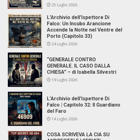
25 Luglio 2026
L’Archivio dell’Ispettore Di
Falco: Un Incubo Arancione
Accende la Notte nel Ventre del
Porto (Capitolo 33)
24 Luglio 2026
“GENERALE CONTRO
GENERALE. IL CASO DALLA
CHIESA” – di Isabella Silvestri
19 Luglio 2026
L’Archivio dell’Ispettore Di
Falco | Capitolo 32: Il Guardiano
del Faro
14 Luglio 2026
COSA SCRIVEVA LA CIA SU