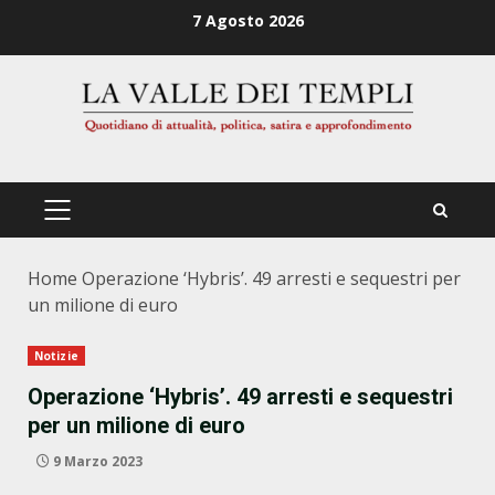
Zum
7 Agosto 2026
Inhalt
springen
PRIMÄRES
MENÜ
Home
Operazione ‘Hybris’. 49 arresti e sequestri per
un milione di euro
Notizie
Operazione ‘Hybris’. 49 arresti e sequestri
per un milione di euro
9 Marzo 2023