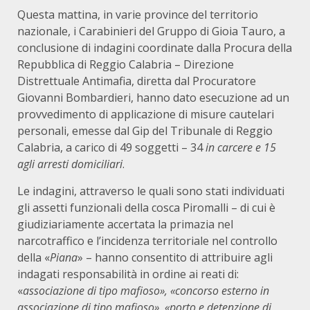
Questa mattina, in varie province del territorio
nazionale, i Carabinieri del Gruppo di Gioia Tauro, a
conclusione di indagini coordinate dalla Procura della
Repubblica di Reggio Calabria – Direzione
Distrettuale Antimafia, diretta dal Procuratore
Giovanni Bombardieri, hanno dato esecuzione ad un
provvedimento di applicazione di misure cautelari
personali, emesse dal Gip del Tribunale di Reggio
Calabria, a carico di 49 soggetti – 34
in carcere e 15
agli arresti domiciliari
.
Le indagini, attraverso le quali sono stati individuati
gli assetti funzionali della cosca Piromalli – di cui è
giudiziariamente accertata la primazia nel
narcotraffico e l’incidenza territoriale nel controllo
della «
Piana
» – hanno consentito di attribuire agli
indagati responsabilità in ordine ai reati di:
«
associazione di tipo mafioso»,
«concorso esterno in
associazione di tipo mafioso», «porto e detenzione di