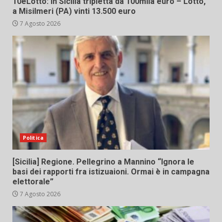
10eLotto: in Sicilia tripletta da 100mila euro – Lotto,
a Misilmeri (PA) vinti 13.500 euro
7 Agosto 2026
Politica
[Sicilia] Regione. Pellegrino a Mannino “Ignora le
basi dei rapporti fra istizuaioni. Ormai è in campagna
elettorale”
7 Agosto 2026