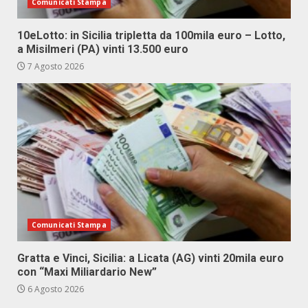
Comunicati Stampa
10eLotto: in Sicilia tripletta da 100mila euro – Lotto,
a Misilmeri (PA) vinti 13.500 euro
7 Agosto 2026
Comunicati Stampa
Gratta e Vinci, Sicilia: a Licata (AG) vinti 20mila euro
con “Maxi Miliardario New”
6 Agosto 2026