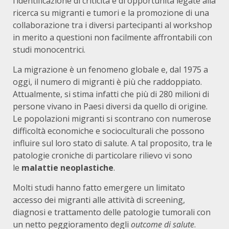
l’identificazione di criticità e di opportunità legate alla
ricerca su migranti e tumori e la promozione di una
collaborazione tra i diversi partecipanti al workshop
in merito a questioni non facilmente affrontabili con
studi monocentrici.
La migrazione è un fenomeno globale e, dal 1975 a
oggi, il numero di migranti è più che raddoppiato.
Attualmente, si stima infatti che più di 280 milioni di
persone vivano in Paesi diversi da quello di origine.
Le popolazioni migranti si scontrano con numerose
difficoltà economiche e socioculturali che possono
influire sul loro stato di salute. A tal proposito, tra le
patologie croniche di particolare rilievo vi sono
le
malattie neoplastiche
.
Molti studi hanno fatto emergere un limitato
accesso dei migranti alle attività di screening,
diagnosi e trattamento delle patologie tumorali con
un netto peggioramento degli
outcome di salute
.