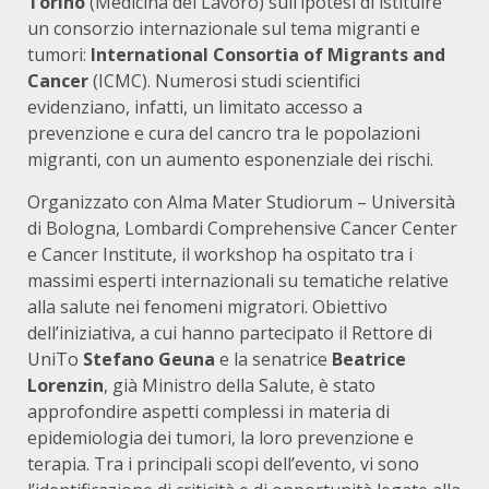
Torino
(Medicina del Lavoro) sull’ipotesi di istituire
un consorzio internazionale sul tema migranti e
tumori:
International Consortia of Migrants and
Cancer
(ICMC). Numerosi studi scientifici
evidenziano, infatti, un limitato accesso a
prevenzione e cura del cancro tra le popolazioni
migranti, con un aumento esponenziale dei rischi.
Organizzato con Alma Mater Studiorum – Università
di Bologna, Lombardi Comprehensive Cancer Center
e Cancer Institute, il workshop ha ospitato tra i
massimi esperti internazionali su tematiche relative
alla salute nei fenomeni migratori. Obiettivo
dell’iniziativa, a cui hanno partecipato il Rettore di
UniTo
Stefano Geuna
e la senatrice
Beatrice
Lorenzin
, già Ministro della Salute, è stato
approfondire aspetti complessi in materia di
epidemiologia dei tumori, la loro prevenzione e
terapia. Tra i principali scopi dell’evento, vi sono