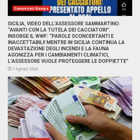
Comunicati Stampa
SICILIA, VIDEO DELL’ASSESSORE SAMMARTINO:
“AVANTI CON LA TUTELA DEI CACCIATORI”.
INSORGE IL WWF: “PAROLE SCONCERTANTI E
INACCETTABILI! MENTRE IN SICILIA CONTINUA LA
DEVASTAZIONE DEGLI INCENDI E LA FAUNA
AGONIZZA PER I CAMBIAMENTI CLIMATICI,
L’ASSESSORE VUOLE PROTEGGERE LE DOPPIETTE”
7 Agosto 2026