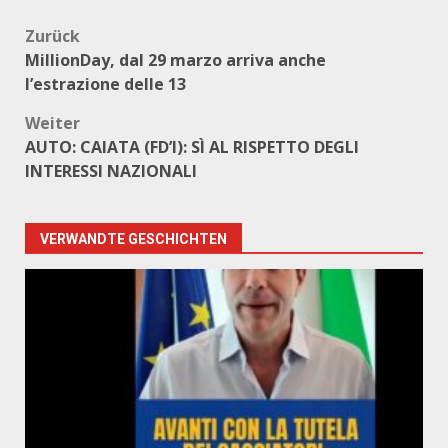
Beitragsnavigation
Zurück
MillionDay, dal 29 marzo arriva anche
l’estrazione delle 13
Weiter
AUTO: CAIATA (FD’I): SÌ AL RISPETTO DEGLI
INTERESSI NAZIONALI
VERWANDTE GESCHICHTEN