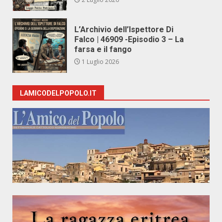
L’Archivio dell’Ispettore Di
Falco | 46909 -Episodio 3 – La
farsa e il fango
1 Luglio 2026
LAMICODELPOPOLO.IT