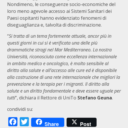
Nondimeno, le conseguenze socio-economiche del
loro meno agevole accesso ai Sistemi Sanitari dei
Paesi ospitanti hanno evidenziato fenomeni di
diseguaglianza e, talvolta di discriminazione.
“
Si tratta di un tema fortemente attuale, ancor più in
questi giorni in cui si è verificata una delle più
drammatiche stragi nel Mar Mediterraneo. La nostra
Università, riconosciuta come eccellenza internazionale
in ambito medico e oncologico, è molto sensibile al
diritto alla salute e all’accesso alle cure ed è disponibile
alla costruzione di una rete internazionale che migliori la
prevenzione e la terapia per i migranti. Il diritto alla
salute e un diritto fondamentale e deve essere uguale per
tutti
”, dichiara il Rettore di UniTo
Stefano Geuna
.
condividi su:
Facebook
Twitter
Share
Post