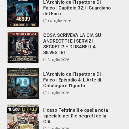
L’Archivio dell’Ispettore Di
Falco | Capitolo 32: Il Guardiano
del Faro
14 Luglio 2026
COSA SCRIVEVA LA CIA SU
ANDREOTTI E I SERVIZI
SEGRETI? – DI ISABELLA
SILVESTRI
8 Luglio 2026
L’Archivio dell’Ispettore Di
Falco | Episodio 4: L’Arte di
Catalogare l’Ignoto
7 Luglio 2026
Il caso Feltrinelli e quella nota
speciale nei file segreti della
CIA
2 Luglio 2026