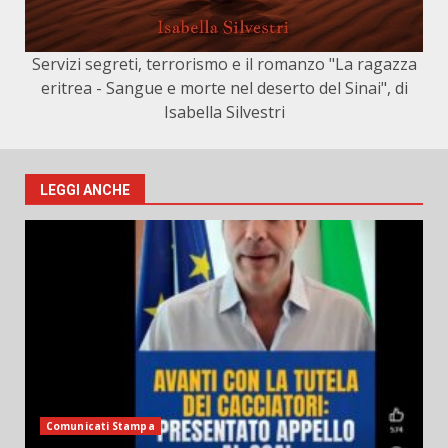
Servizi segreti, terrorismo e il romanzo "La ragazza
eritrea - Sangue e morte nel deserto del Sinai", di
Isabella Silvestri
LEGGI ANCHE
Comunicati Stampa