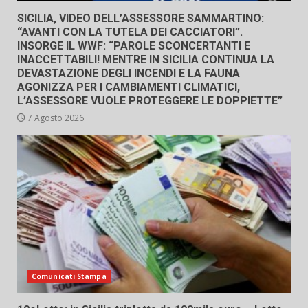
SICILIA, VIDEO DELL’ASSESSORE SAMMARTINO:
“AVANTI CON LA TUTELA DEI CACCIATORI”.
INSORGE IL WWF: “PAROLE SCONCERTANTI E
INACCETTABILI! MENTRE IN SICILIA CONTINUA LA
DEVASTAZIONE DEGLI INCENDI E LA FAUNA
AGONIZZA PER I CAMBIAMENTI CLIMATICI,
L’ASSESSORE VUOLE PROTEGGERE LE DOPPIETTE”
7 Agosto 2026
Comunicati Stampa