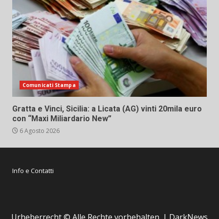
Comunicati Stampa
Gratta e Vinci, Sicilia: a Licata (AG) vinti 20mila euro
con “Maxi Miliardario New”
6 Agosto 2026
Info e Contatti
Urheberrecht © Alle Rechte vorbehalten.
|
DarkNews