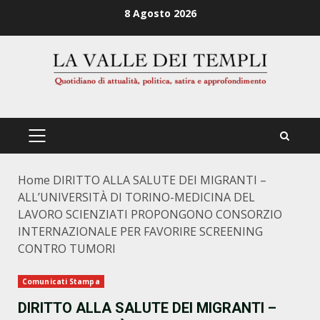
Zum
8 Agosto 2026
Inhalt
springen
PRIMÄRES
MENÜ
Home
DIRITTO ALLA SALUTE DEI MIGRANTI –
ALL’UNIVERSITÀ DI TORINO-MEDICINA DEL
LAVORO SCIENZIATI PROPONGONO CONSORZIO
INTERNAZIONALE PER FAVORIRE SCREENING
CONTRO TUMORI
Comunicati Stampa
DIRITTO ALLA SALUTE DEI MIGRANTI –