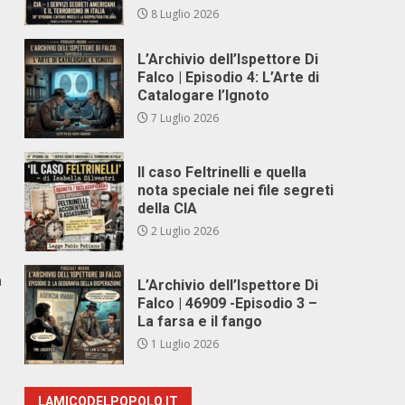
8 Luglio 2026
L’Archivio dell’Ispettore Di
Falco | Episodio 4: L’Arte di
Catalogare l’Ignoto
7 Luglio 2026
Il caso Feltrinelli e quella
nota speciale nei file segreti
della CIA
2 Luglio 2026
a
L’Archivio dell’Ispettore Di
Falco | 46909 -Episodio 3 –
La farsa e il fango
1 Luglio 2026
LAMICODELPOPOLO.IT