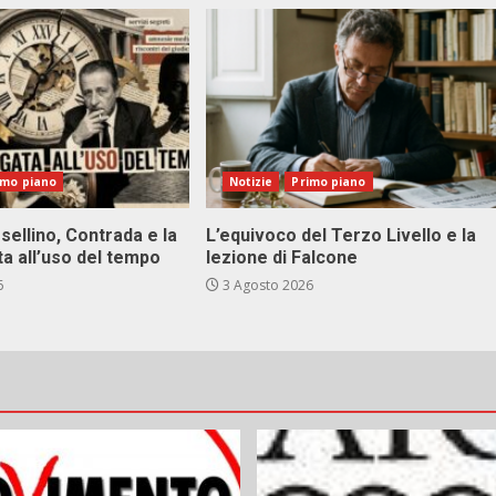
imo piano
Notizie
Primo piano
sellino, Contrada e la
L’equivoco del Terzo Livello e la
ta all’uso del tempo
lezione di Falcone
6
3 Agosto 2026