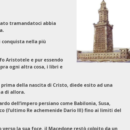
ssato tramandatoci abbia
a.
i conquista nella più
ofo Aristotele e pur essendo
ra ogni altra cosa, i libri e
prima della nascita di Cristo, diede esito ad una
a di allora.
ardo dell’impero persiano come Babilonia, Susa,
 (l’ultimo Re achemenide Dario III) fino ai limiti del
o verso la sua foce, il Macedone restò colpito da un