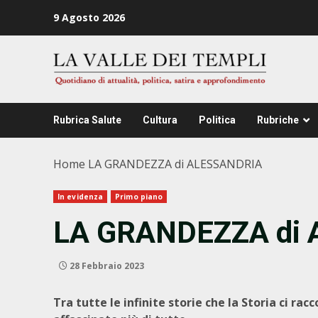
Zum
9 Agosto 2026
Inhalt
springen
Rubrica Salute
Cultura
Politica
Rubriche
Home
LA GRANDEZZA di ALESSANDRIA
In evidenza
Primo piano
LA GRANDEZZA di
28 Febbraio 2023
Tra tutte le infinite storie che la Storia ci r