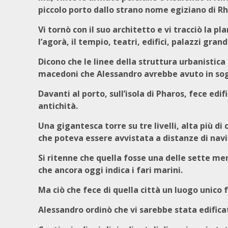
piccolo porto dallo strano nome egiziano di Rh
Vi tornò con il suo architetto e vi tracciò la p
l’agorà, il tempio, teatri, edifici, palazzi gran
Dicono che le linee della struttura urbanistica
macedoni che Alessandro avrebbe avuto in sogn
Davanti al porto, sull’isola di Pharos, fece edi
antichità.
Una gigantesca torre su tre livelli, alta più 
che poteva essere avvistata a distanze di nav
Si ritenne che quella fosse una delle sette m
che ancora oggi indica i fari marini.
Ma ciò che fece di quella città un luogo unico f
Alessandro ordinò che vi sarebbe stata edifica