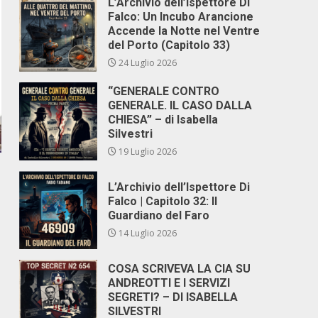
L’Archivio dell’Ispettore Di
Falco: Un Incubo Arancione
Accende la Notte nel Ventre
del Porto (Capitolo 33)
24 Luglio 2026
“GENERALE CONTRO
GENERALE. IL CASO DALLA
CHIESA” – di Isabella
Silvestri
19 Luglio 2026
L’Archivio dell’Ispettore Di
Falco | Capitolo 32: Il
Guardiano del Faro
14 Luglio 2026
COSA SCRIVEVA LA CIA SU
ANDREOTTI E I SERVIZI
SEGRETI? – DI ISABELLA
SILVESTRI