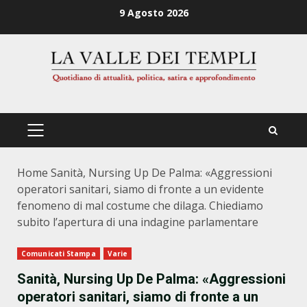
Zum
9 Agosto 2026
Inhalt
springen
PRIMÄRES
MENÜ
Home
Sanità, Nursing Up De Palma: «Aggressioni
operatori sanitari, siamo di fronte a un evidente
fenomeno di mal costume che dilaga. Chiediamo
subito l’apertura di una indagine parlamentare
Comunicati Stampa
Varie
Sanità, Nursing Up De Palma: «Aggressioni
operatori sanitari, siamo di fronte a un