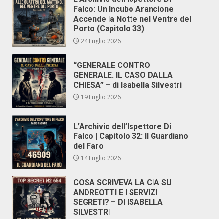
Falco: Un Incubo Arancione
Accende la Notte nel Ventre del
Porto (Capitolo 33)
24 Luglio 2026
“GENERALE CONTRO
GENERALE. IL CASO DALLA
CHIESA” – di Isabella Silvestri
19 Luglio 2026
L’Archivio dell’Ispettore Di
Falco | Capitolo 32: Il Guardiano
del Faro
14 Luglio 2026
COSA SCRIVEVA LA CIA SU
ANDREOTTI E I SERVIZI
SEGRETI? – DI ISABELLA
SILVESTRI