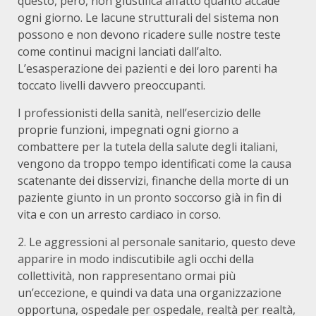
questo, però, non giustifica affatto quanto accade
ogni giorno. Le lacune strutturali del sistema non
possono e non devono ricadere sulle nostre teste
come continui macigni lanciati dall’alto.
L’esasperazione dei pazienti e dei loro parenti ha
toccato livelli davvero preoccupanti.
I professionisti della sanità, nell’esercizio delle
proprie funzioni, impegnati ogni giorno a
combattere per la tutela della salute degli italiani,
vengono da troppo tempo identificati come la causa
scatenante dei disservizi, finanche della morte di un
paziente giunto in un pronto soccorso già in fin di
vita e con un arresto cardiaco in corso.
2. Le aggressioni al personale sanitario, questo deve
apparire in modo indiscutibile agli occhi della
collettività, non rappresentano ormai più
un’eccezione, e quindi va data una organizzazione
opportuna, ospedale per ospedale, realtà per realtà,