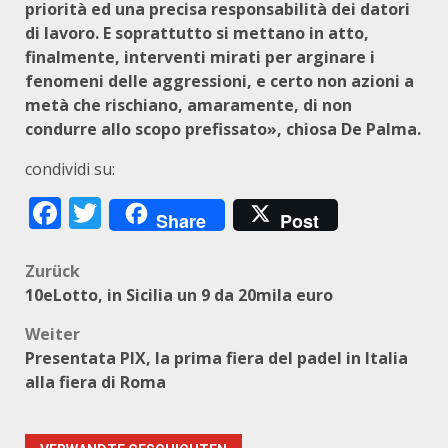
priorità ed una precisa responsabilità dei datori
di lavoro. E soprattutto si mettano in atto,
finalmente, interventi mirati per arginare i
fenomeni delle aggressioni, e certo non azioni a
metà che rischiano, amaramente, di non
condurre allo scopo prefissato», chiosa De Palma.
condividi su:
Facebook
Twitter
Share
Post
Beitragsnavigation
Zurück
10eLotto, in Sicilia un 9 da 20mila euro
Weiter
Presentata PIX, la prima fiera del padel in Italia
alla fiera di Roma