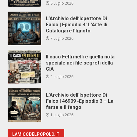
8 Luglio 2026
L’Archivio dell’Ispettore Di
Falco | Episodio 4: L’Arte di
Catalogare l’Ignoto
7 Luglio 2026
Il caso Feltrinelli e quella nota
speciale nei file segreti della
CIA
2 Luglio 2026
L’Archivio dell’Ispettore Di
Falco | 46909 -Episodio 3 – La
farsa e il fango
1 Luglio 2026
LAMICODELPOPOLO.IT