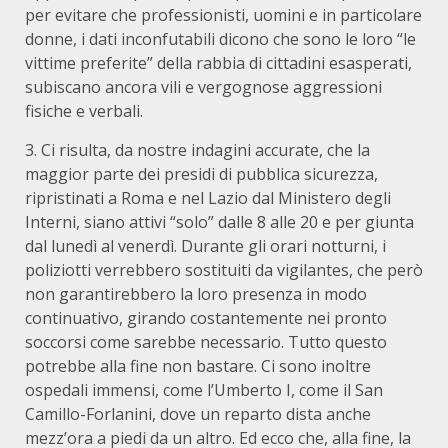
per evitare che professionisti, uomini e in particolare
donne, i dati inconfutabili dicono che sono le loro “le
vittime preferite” della rabbia di cittadini esasperati,
subiscano ancora vili e vergognose aggressioni
fisiche e verbali.
3. Ci risulta, da nostre indagini accurate, che la
maggior parte dei presidi di pubblica sicurezza,
ripristinati a Roma e nel Lazio dal Ministero degli
Interni, siano attivi “solo” dalle 8 alle 20 e per giunta
dal lunedì al venerdì. Durante gli orari notturni, i
poliziotti verrebbero sostituiti da vigilantes, che però
non garantirebbero la loro presenza in modo
continuativo, girando costantemente nei pronto
soccorsi come sarebbe necessario. Tutto questo
potrebbe alla fine non bastare. Ci sono inoltre
ospedali immensi, come l’Umberto I, come il San
Camillo-Forlanini, dove un reparto dista anche
mezz’ora a piedi da un altro. Ed ecco che, alla fine, la