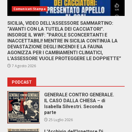
Comunicati Stampa
SICILIA, VIDEO DELL’ASSESSORE SAMMARTINO:
“AVANTI CON LA TUTELA DEI CACCIATORI”.
INSORGE IL WWF: “PAROLE SCONCERTANTI E
INACCETTABILI! MENTRE IN SICILIA CONTINUA LA
DEVASTAZIONE DEGLI INCENDI E LA FAUNA
AGONIZZA PER I CAMBIAMENTI CLIMATICI,
L’ASSESSORE VUOLE PROTEGGERE LE DOPPIETTE”
7 Agosto 2026
PODCAST
GENERALE CONTRO GENERALE.
IL CASO DALLA CHIESA – di
Isabella Silvestri. Seconda
parte
25 Luglio 2026
L’Archivio dell’Ispettore Di