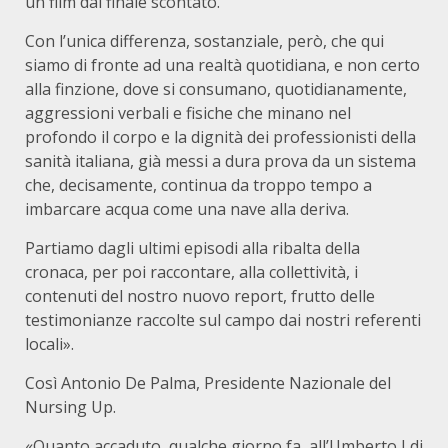
un film dal finale scontato.
Con l’unica differenza, sostanziale, però, che qui
siamo di fronte ad una realtà quotidiana, e non certo
alla finzione, dove si consumano, quotidianamente,
aggressioni verbali e fisiche che minano nel
profondo il corpo e la dignità dei professionisti della
sanità italiana, già messi a dura prova da un sistema
che, decisamente, continua da troppo tempo a
imbarcare acqua come una nave alla deriva.
Partiamo dagli ultimi episodi alla ribalta della
cronaca, per poi raccontare, alla collettività, i
contenuti del nostro nuovo report, frutto delle
testimonianze raccolte sul campo dai nostri referenti
locali».
Così Antonio De Palma, Presidente Nazionale del
Nursing Up.
«Quanto accaduto, qualche giorno fa, all’Umberto I di