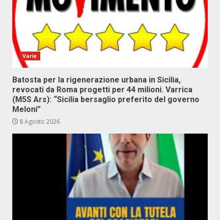
Varie
Batosta per la rigenerazione urbana in Sicilia,
revocati da Roma progetti per 44 milioni. Varrica
(M5S Ars): “Sicilia bersaglio preferito del governo
Meloni”
8 Agosto 2026