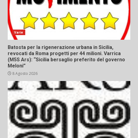
Varie
Batosta per la rigenerazione urbana in Sicilia,
revocati da Roma progetti per 44 milioni. Varrica
(M5S Ars): “Sicilia bersaglio preferito del governo
Meloni”
8 Agosto 2026