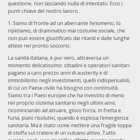
questione, non lasciando nulla di intentato. Ecco i
punti chiave del nostro lavoro .
1. Siamo di fronte ad un aberrante fenomeno, lo
ripetiamo, di drammatico mal costume sociale, che
non può essere giustificato dai ritardi e dalle lunghe
attese nei pronto soccorsi.
La sanità italiana, è pur vero, attraversa un
momento delicatissimo: cittadini e operatori sanitari
pagano a caro prezzo anni di austerity e di
immobilismo negli investimenti, quelli indispensabili,
di cui un Paese civile ha bisogno con continuità.
Siamo tra i Paesi europei che ha investito di meno
nel proprio sistema sanitario negli ultimi anni,
ricominciando ad attuare, gioco forza, in fretta e
furia, piani risolutivi, quando è esplosa l’emergenza
sanitaria. Ma è stato come mettere una fragile toppa
di stoffa sul cratere di un vulcano attivo. Tutto