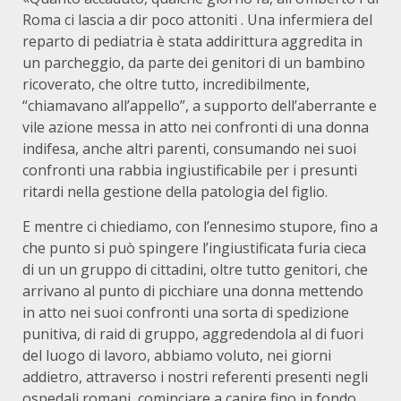
Roma ci lascia a dir poco attoniti . Una infermiera del
reparto di pediatria è stata addirittura aggredita in
un parcheggio, da parte dei genitori di un bambino
ricoverato, che oltre tutto, incredibilmente,
“chiamavano all’appello”, a supporto dell’aberrante e
vile azione messa in atto nei confronti di una donna
indifesa, anche altri parenti, consumando nei suoi
confronti una rabbia ingiustificabile per i presunti
ritardi nella gestione della patologia del figlio.
E mentre ci chiediamo, con l’ennesimo stupore, fino a
che punto si può spingere l’ingiustificata furia cieca
di un un gruppo di cittadini, oltre tutto genitori, che
arrivano al punto di picchiare una donna mettendo
in atto nei suoi confronti una sorta di spedizione
punitiva, di raid di gruppo, aggredendola al di fuori
del luogo di lavoro, abbiamo voluto, nei giorni
addietro, attraverso i nostri referenti presenti negli
ospedali romani, cominciare a capire fino in fondo,