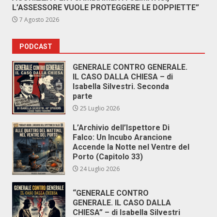
L’ASSESSORE VUOLE PROTEGGERE LE DOPPIETTE”
7 Agosto 2026
PODCAST
GENERALE CONTRO GENERALE.
IL CASO DALLA CHIESA – di
Isabella Silvestri. Seconda
parte
25 Luglio 2026
L’Archivio dell’Ispettore Di
Falco: Un Incubo Arancione
Accende la Notte nel Ventre del
Porto (Capitolo 33)
24 Luglio 2026
“GENERALE CONTRO
GENERALE. IL CASO DALLA
CHIESA” – di Isabella Silvestri