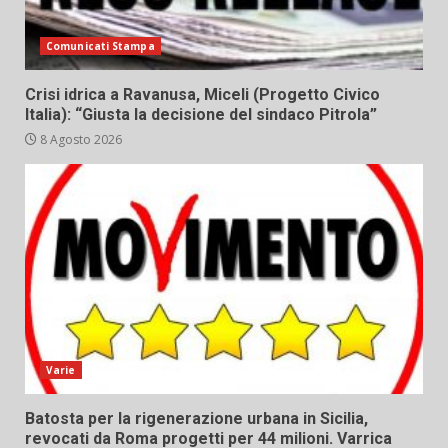
Comunicati Stampa
Crisi idrica a Ravanusa, Miceli (Progetto Civico
Italia): “Giusta la decisione del sindaco Pitrola”
8 Agosto 2026
Varie
Batosta per la rigenerazione urbana in Sicilia,
revocati da Roma progetti per 44 milioni. Varrica