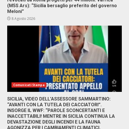
(M5S Ars): “Sicilia bersaglio preferito del governo
Meloni”
8 Agosto 2026
Comunicati Stampa
SICILIA, VIDEO DELL’ASSESSORE SAMMARTINO:
“AVANTI CON LA TUTELA DEI CACCIATORI”.
INSORGE IL WWF: “PAROLE SCONCERTANTI E
INACCETTABILI! MENTRE IN SICILIA CONTINUA LA
DEVASTAZIONE DEGLI INCENDI E LA FAUNA
AGONIZZA PER I CAMBIAMENTI CLIMATICI,