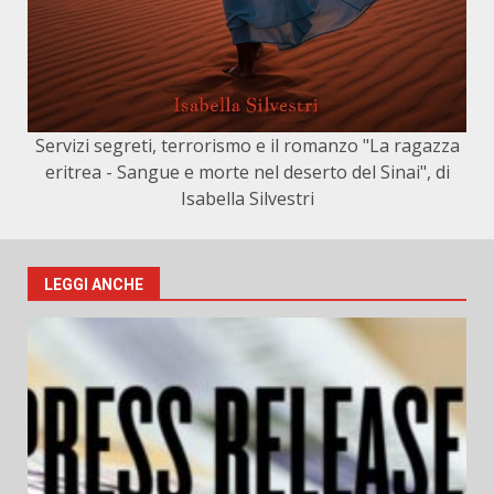
Servizi segreti, terrorismo e il romanzo "La ragazza
eritrea - Sangue e morte nel deserto del Sinai", di
Isabella Silvestri
LEGGI ANCHE