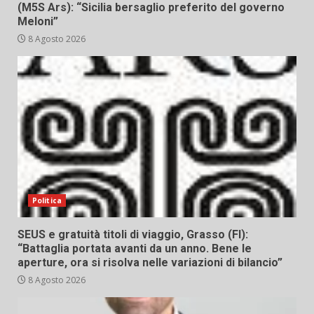
(M5S Ars): “Sicilia bersaglio preferito del governo
Meloni”
8 Agosto 2026
Politica
SEUS e gratuità titoli di viaggio, Grasso (FI):
“Battaglia portata avanti da un anno. Bene le
aperture, ora si risolva nelle variazioni di bilancio”
8 Agosto 2026