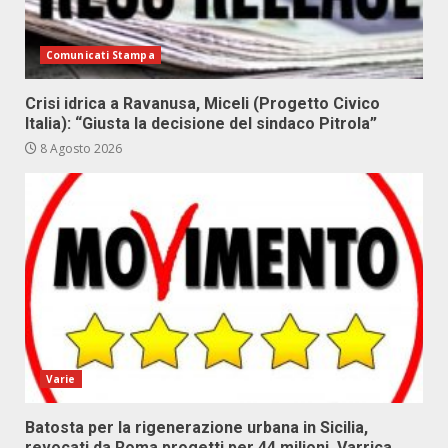
Comunicati Stampa
Crisi idrica a Ravanusa, Miceli (Progetto Civico
Italia): “Giusta la decisione del sindaco Pitrola”
8 Agosto 2026
Varie
Batosta per la rigenerazione urbana in Sicilia,
revocati da Roma progetti per 44 milioni. Varrica