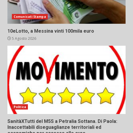
Comunicati Stampa
10eLotto, a Messina vinti 100mila euro
5 Agosto 2026
Politica
SanitàXTutti del M5S a Petralia Sottana. Di Paola:
Inaccettabili diseguaglianze territoriali ed