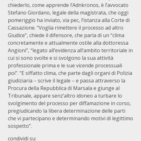
chiederlo, come apprende l’Adnkronos, è l’avvocato
Stefano Giordano, legale della magistrata, che oggi
pomeriggio ha inviato, via pec, l’istanza alla Corte di
Cassazione. “Voglia rimettere il processo ad altro
Giudice”, chiede il difensore, che parla di un “clima
concretamente e attualmente ostile alla dottoressa
Angioni”, “legato all’evidenza all’ambito territoriale in
cui si sono svolte e si svolgono la sua attività
professionale prima e le sue vicende processuali
poi”. “E siffatto clima, che parte dagli organi di Polizia
giudiziaria – scrive il legale – e passa attraverso la
Procura della Repubblica di Marsala e giunge al
Tribunale, appare senz’altro idoneo a turbare lo
svolgimento del processo per diffamazione in corso,
pregiudicando la libera determinazione delle parti
che vi partecipano e determinando motivi di legittimo
sospetto”.
condividi su: