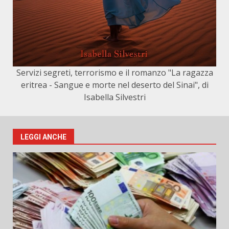
Servizi segreti, terrorismo e il romanzo "La ragazza
eritrea - Sangue e morte nel deserto del Sinai", di
Isabella Silvestri
LEGGI ANCHE