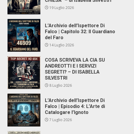
CHIESA” – di Isabella Silvestri
19 Luglio 2026
L’Archivio dell’Ispettore Di
Falco | Capitolo 32: Il Guardiano
del Faro
14 Luglio 2026
COSA SCRIVEVA LA CIA SU
ANDREOTTI E I SERVIZI
SEGRETI? – DI ISABELLA
SILVESTRI
8 Luglio 2026
L’Archivio dell’Ispettore Di
Falco | Episodio 4: L’Arte di
Catalogare l’Ignoto
7 Luglio 2026