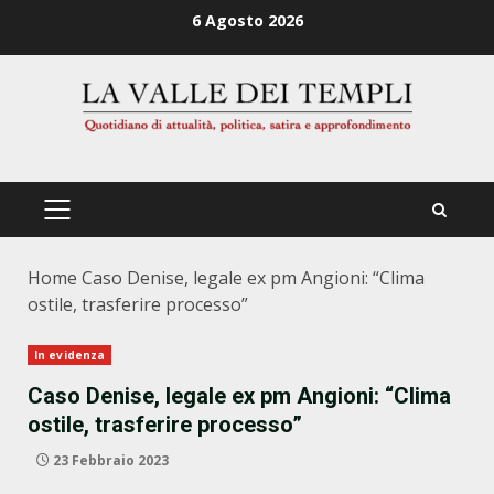
Zum
6 Agosto 2026
Inhalt
springen
PRIMÄRES
MENÜ
Home
Caso Denise, legale ex pm Angioni: “Clima
ostile, trasferire processo”
In evidenza
Caso Denise, legale ex pm Angioni: “Clima
ostile, trasferire processo”
23 Febbraio 2023