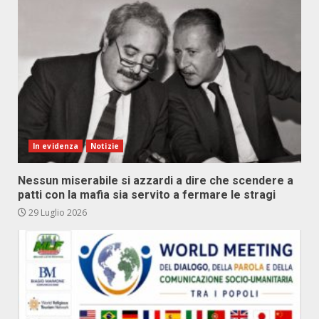
In evidenza
Notizie
Nessun miserabile si azzardi a dire che scendere a
patti con la mafia sia servito a fermare le stragi
29 Luglio 2026