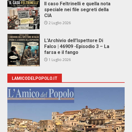
Il caso Feltrinelli e quella nota
speciale nei file segreti della
CIA
2 Luglio 2026
L’Archivio dell’Ispettore Di
Falco | 46909 -Episodio 3 – La
farsa e il fango
1 Luglio 2026
LAMICODELPOPOLO.IT