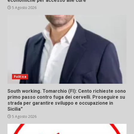
economiche per accesso alle cure
5 Agosto 2026
Politica
South working. Tomarchio (FI): Cento richieste sono
primo passo contro fuga dei cervelli. Proseguire su
strada per garantire sviluppo e occupazione in
Sicilia”
5 Agosto 2026