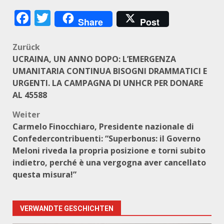
Facebook
Twitter
Share
Post
Beitragsnavigation
Zurück
UCRAINA, UN ANNO DOPO: L’EMERGENZA
UMANITARIA CONTINUA BISOGNI DRAMMATICI E
URGENTI. LA CAMPAGNA DI UNHCR PER DONARE
AL 45588
Weiter
Carmelo Finocchiaro, Presidente nazionale di
Confedercontribuenti: “Superbonus: il Governo
Meloni riveda la propria posizione e torni subito
indietro, perché è una vergogna aver cancellato
questa misura!”
VERWANDTE GESCHICHTEN