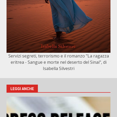
Servizi segreti, terrorismo e il romanzo "La ragazza
eritrea - Sangue e morte nel deserto del Sinai", di
Isabella Silvestri
LEGGI ANCHE