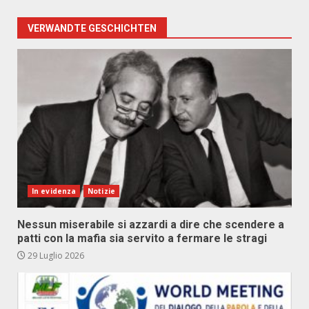
VERWANDTE GESCHICHTEN
In evidenza
Notizie
Nessun miserabile si azzardi a dire che scendere a
patti con la mafia sia servito a fermare le stragi
29 Luglio 2026