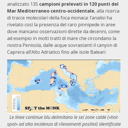
analizzato 135
campioni prelevati in 120 punti del
Mar Mediterraneo centro-occidentale
, alla ricerca
di tracce molecolari della foca monaca: l’analisi ha
rivelato così la presenza del raro pinnipede in aree
dove mancano osservazioni dirette da decenni, come
ad esempio in molti tratti di mare che circondano la
nostra Penisola, dalle acque sovrastanti il canyon di
Caprera all’Alto Adriatico fino alle isole Baleari.
Le linee continue blu delimitano le sei zone calde («hot-
spot» ad alta incidenza di rilevamenti positivi) identificate