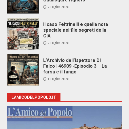
7 Luglio 2026
Il caso Feltrinelli e quella nota
speciale nei file segreti della
CIA
2 Luglio 2026
L’Archivio dell’Ispettore Di
Falco | 46909 -Episodio 3 – La
farsa e il fango
1 Luglio 2026
LAMICODELPOPOLO.IT