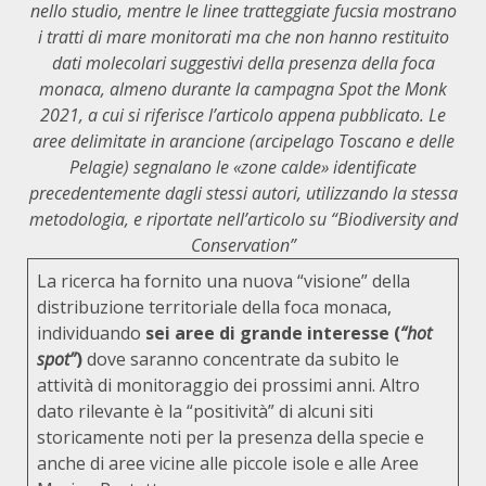
nello studio, mentre le linee tratteggiate fucsia mostrano
i tratti di mare monitorati ma che non hanno restituito
dati molecolari suggestivi della presenza della foca
monaca, almeno durante la campagna Spot the Monk
2021, a cui si riferisce l’articolo appena pubblicato. Le
aree delimitate in arancione (arcipelago Toscano e delle
Pelagie) segnalano le «zone calde» identificate
precedentemente dagli stessi autori, utilizzando la stessa
metodologia, e riportate nell’articolo su “Biodiversity and
Conservation”
La ricerca ha fornito una nuova “visione” della
distribuzione territoriale della foca monaca,
individuando
sei aree di grande interesse (
“hot
spot”
)
dove saranno concentrate da subito le
attività di monitoraggio dei prossimi anni. Altro
dato rilevante è la “positività” di alcuni siti
storicamente noti per la presenza della specie e
anche di aree vicine alle piccole isole e alle Aree