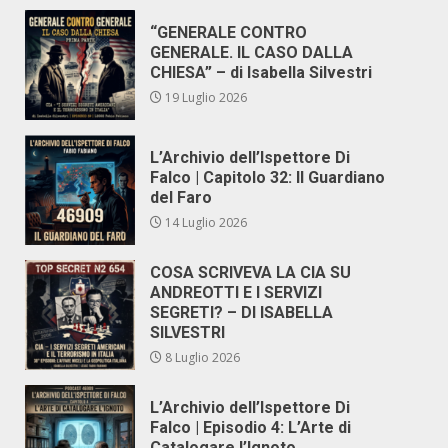
“GENERALE CONTRO
GENERALE. IL CASO DALLA
CHIESA” – di Isabella Silvestri
19 Luglio 2026
L’Archivio dell’Ispettore Di
Falco | Capitolo 32: Il Guardiano
del Faro
14 Luglio 2026
COSA SCRIVEVA LA CIA SU
ANDREOTTI E I SERVIZI
SEGRETI? – DI ISABELLA
SILVESTRI
8 Luglio 2026
L’Archivio dell’Ispettore Di
Falco | Episodio 4: L’Arte di
Catalogare l’Ignoto