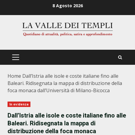
Zum
8 Agosto 2026
Inhalt
springen
PRIMÄRES
MENÜ
Home
Dall’Istria alle isole e coste italiane fino alle
Baleari. Ridisegnata la mappa di distribuzione della
foca monaca dall’Università di Milano-Bicocca
In evidenza
Dall’Istria alle isole e coste italiane fino alle
Baleari
.
Ridisegnata la mappa di
distribuzione della foca monaca