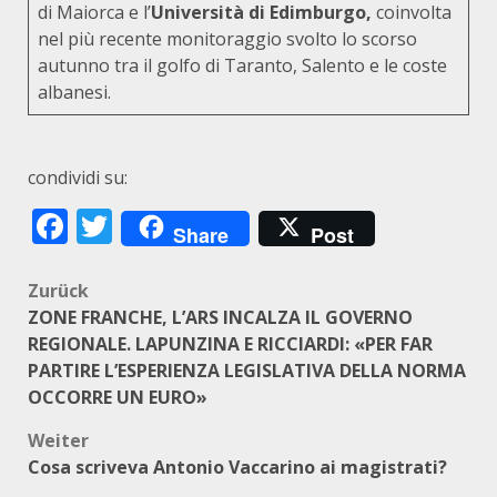
di Maiorca e l’
Università di Edimburgo,
coinvolta
nel più recente monitoraggio svolto lo scorso
autunno tra il golfo di Taranto, Salento e le coste
albanesi.
condividi su:
Facebook
Twitter
Share
Post
Beitragsnavigation
Zurück
ZONE FRANCHE, L’ARS INCALZA IL GOVERNO
REGIONALE. LAPUNZINA E RICCIARDI: «PER FAR
PARTIRE L’ESPERIENZA LEGISLATIVA DELLA NORMA
OCCORRE UN EURO»
Weiter
Cosa scriveva Antonio Vaccarino ai magistrati?