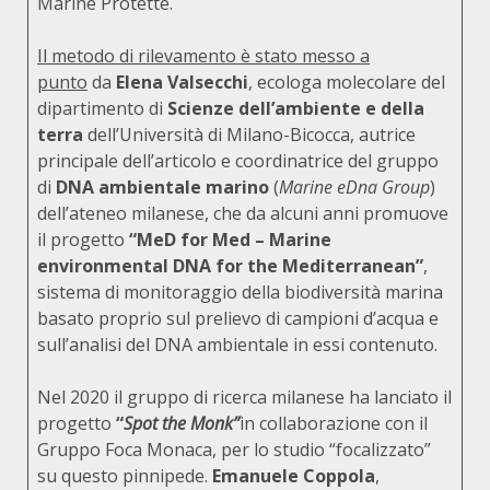
Marine Protette.
Il metodo di rilevamento è stato messo a
punto
da
Elena Valsecchi
, ecologa molecolare del
dipartimento di
Scienze dell’ambiente e della
terra
dell’Università di Milano-Bicocca, autrice
principale dell’articolo e coordinatrice del gruppo
di
DNA ambientale marino
(
Marine eDna Group
)
dell’ateneo milanese, che da alcuni anni promuove
il progetto
“MeD for Med – Marine
environmental DNA for the Mediterranean”
,
sistema di monitoraggio della biodiversità marina
basato proprio sul prelievo di campioni d’acqua e
sull’analisi del DNA ambientale in essi contenuto.
Nel 2020 il gruppo di ricerca milanese ha lanciato il
progetto
“
Spot the Monk”
in collaborazione con il
Gruppo Foca Monaca, per lo studio “focalizzato”
su questo pinnipede.
Emanuele Coppola
,