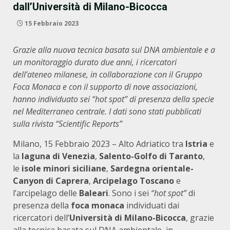
dall’Università di Milano-Bicocca
15 Febbraio 2023
Grazie alla nuova tecnica basata sul DNA ambientale e a
un monitoraggio durato due anni, i ricercatori
dell’ateneo milanese, in collaborazione con il Gruppo
Foca Monaca e con il supporto di nove associazioni,
hanno individuato sei “hot spot” di presenza della specie
nel Mediterraneo centrale. I dati sono stati pubblicati
sulla rivista “Scientific Reports”
Milano, 15 Febbraio 2023 – Alto Adriatico tra
Istria
e
la
laguna di Venezia
,
Salento-Golfo di Taranto
,
le
isole minori siciliane
,
Sardegna orientale-
Canyon di Caprera
,
Arcipelago Toscano
e
l’arcipelago delle
Baleari
. Sono i sei
“hot spot”
di
presenza della
foca monaca
individuati dai
ricercatori dell’
Università di Milano-Bicocca
, grazie