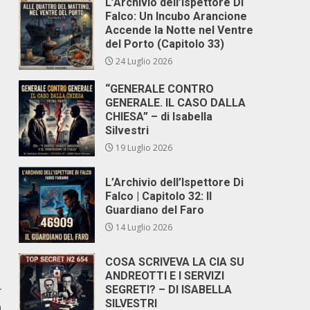
L’Archivio dell’Ispettore Di
Falco: Un Incubo Arancione
Accende la Notte nel Ventre
del Porto (Capitolo 33)
24 Luglio 2026
“GENERALE CONTRO
GENERALE. IL CASO DALLA
CHIESA” – di Isabella
Silvestri
19 Luglio 2026
L’Archivio dell’Ispettore Di
Falco | Capitolo 32: Il
Guardiano del Faro
14 Luglio 2026
COSA SCRIVEVA LA CIA SU
ANDREOTTI E I SERVIZI
r
SEGRETI? – DI ISABELLA
SILVESTRI
n