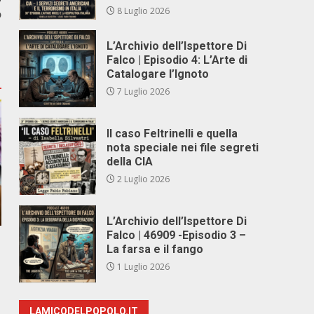
8 Luglio 2026
o
L’Archivio dell’Ispettore Di
Falco | Episodio 4: L’Arte di
Catalogare l’Ignoto
7 Luglio 2026
Il caso Feltrinelli e quella
nota speciale nei file segreti
della CIA
2 Luglio 2026
L’Archivio dell’Ispettore Di
Falco | 46909 -Episodio 3 –
La farsa e il fango
1 Luglio 2026
LAMICODELPOPOLO.IT