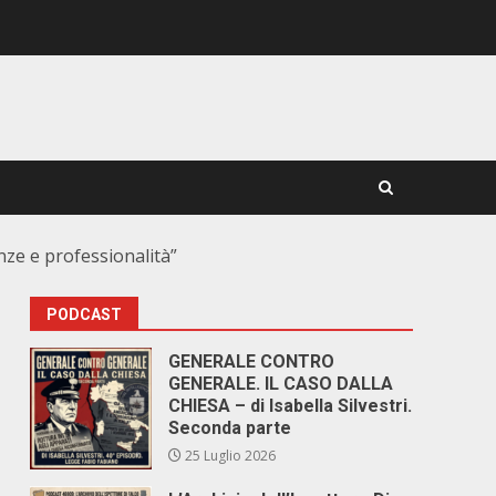
nze e professionalità”
PODCAST
GENERALE CONTRO
GENERALE. IL CASO DALLA
CHIESA – di Isabella Silvestri.
Seconda parte
25 Luglio 2026