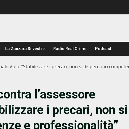
La Zanzara Silvestre
Radio Real Crime
Podcast
nale Volo: “Stabilizzare i precari, non si disperdano compete
contra l’assessore
ilizzare i precari, non si
ze e professionalità”