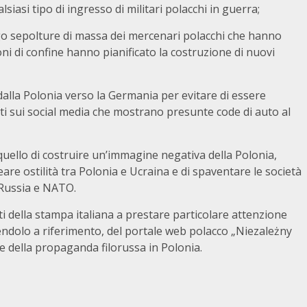
lsiasi tipo di ingresso di militari polacchi in guerra;
sepolture di massa dei mercenari polacchi che hanno
ni di confine hanno pianificato la costruzione di nuovi
la Polonia verso la Germania per evitare di essere
icati sui social media che mostrano presunte code di auto al
 quello di costruire un’immagine negativa della Polonia,
eare ostilità tra Polonia e Ucraina e di spaventare le società
 Russia e NATO.
i della stampa italiana a prestare particolare attenzione
dendolo a riferimento, del portale web polacco „Niezależny
e della propaganda filorussa in Polonia.