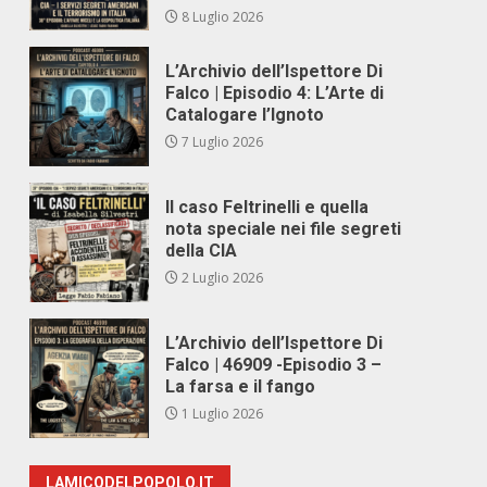
8 Luglio 2026
L’Archivio dell’Ispettore Di
Falco | Episodio 4: L’Arte di
Catalogare l’Ignoto
7 Luglio 2026
Il caso Feltrinelli e quella
nota speciale nei file segreti
della CIA
2 Luglio 2026
L’Archivio dell’Ispettore Di
Falco | 46909 -Episodio 3 –
La farsa e il fango
1 Luglio 2026
LAMICODELPOPOLO.IT