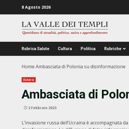
Zum
8 Agosto 2026
Inhalt
springen
Rubrica Salute
Cultura
Politica
Rubriche
Home
Ambasciata di Polonia su disinformazione
Estero
Ambasciata di Polon
2 Febbraio 2023
L’invasione russa dell’Ucraina è accompagnata da u