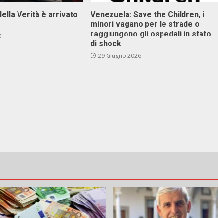
della Verità è arrivato
Venezuela: Save the Children, i
minori vagano per le strade o
raggiungono gli ospedali in stato
6
di shock
29 Giugno 2026