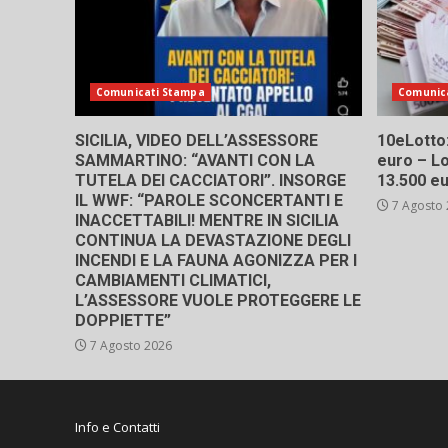
Comunicati Stampa
Comunic
SICILIA, VIDEO DELL’ASSESSORE
10eLotto: 
SAMMARTINO: “AVANTI CON LA
euro – Lo
TUTELA DEI CACCIATORI”. INSORGE
13.500 e
IL WWF: “PAROLE SCONCERTANTI E
7 Agosto
INACCETTABILI! MENTRE IN SICILIA
CONTINUA LA DEVASTAZIONE DEGLI
INCENDI E LA FAUNA AGONIZZA PER I
CAMBIAMENTI CLIMATICI,
L’ASSESSORE VUOLE PROTEGGERE LE
DOPPIETTE”
7 Agosto 2026
Info e Contatti