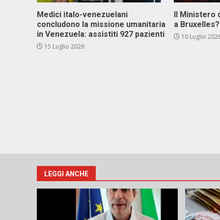
Medici italo-venezuelani
Il Ministero 
concludono la missione umanitaria
a Bruxelles?
in Venezuela: assistiti 927 pazienti
10 Luglio 202
15 Luglio 2026
LEGGI ANCHE