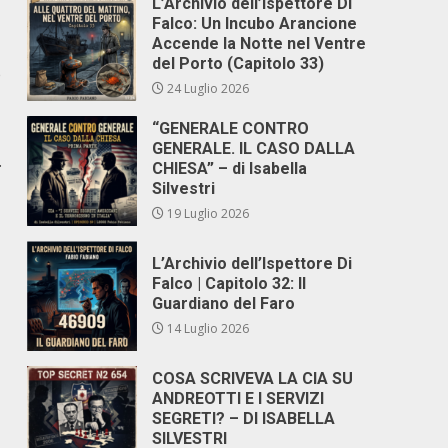
L’Archivio dell’Ispettore Di
Falco: Un Incubo Arancione
Accende la Notte nel Ventre
del Porto (Capitolo 33)
e
24 Luglio 2026
“GENERALE CONTRO
GENERALE. IL CASO DALLA
.
CHIESA” – di Isabella
Silvestri
19 Luglio 2026
L’Archivio dell’Ispettore Di
Falco | Capitolo 32: Il
Guardiano del Faro
14 Luglio 2026
COSA SCRIVEVA LA CIA SU
ANDREOTTI E I SERVIZI
SEGRETI? – DI ISABELLA
SILVESTRI