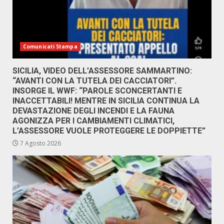
Comunicati Stampa
SICILIA, VIDEO DELL’ASSESSORE SAMMARTINO:
“AVANTI CON LA TUTELA DEI CACCIATORI”.
INSORGE IL WWF: “PAROLE SCONCERTANTI E
INACCETTABILI! MENTRE IN SICILIA CONTINUA LA
DEVASTAZIONE DEGLI INCENDI E LA FAUNA
AGONIZZA PER I CAMBIAMENTI CLIMATICI,
L’ASSESSORE VUOLE PROTEGGERE LE DOPPIETTE”
7 Agosto 2026