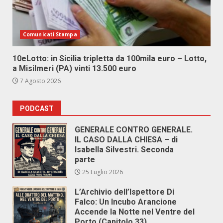
Comunicati Stampa
10eLotto: in Sicilia tripletta da 100mila euro – Lotto,
a Misilmeri (PA) vinti 13.500 euro
7 Agosto 2026
PODCAST
GENERALE CONTRO GENERALE.
IL CASO DALLA CHIESA – di
Isabella Silvestri. Seconda
parte
25 Luglio 2026
L’Archivio dell’Ispettore Di
Falco: Un Incubo Arancione
Accende la Notte nel Ventre del
Porto (Capitolo 33)