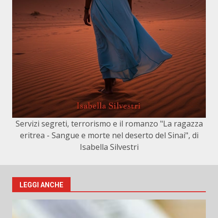
Servizi segreti, terrorismo e il romanzo "La ragazza
eritrea - Sangue e morte nel deserto del Sinai", di
Isabella Silvestri
LEGGI ANCHE