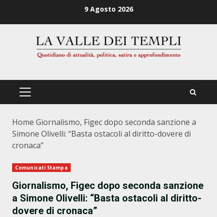
Zum
9 Agosto 2026
Inhalt
springen
PRIMÄRES
MENÜ
Home
Giornalismo, Figec dopo seconda sanzione a
Simone Olivelli: “Basta ostacoli al diritto-dovere di
cronaca”
Comunicati Stampa
Giornalismo, Figec dopo seconda sanzione
a Simone Olivelli: “Basta ostacoli al diritto-
dovere di cronaca”