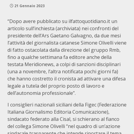
21 Gennaio 2023
“Dopo avere pubblicato su ilfattoquotidiano.it un
articolo sull’inchiesta (archiviata) nei confronti del
presidente dell’Ars Gaetano Galvagno, da due mesi
l’attività del giornalista catanese Simone Olivelli viene
di fatto ostacolata dalla direzione del gruppo Rmb,
fino a qualche settimana fa editore anche della
testata Meridionews, a colpi di sanzioni disciplinari
(una a novembre, l’altra notificata pochi giorni fa)
che hanno costretto il cronista ad attivare una difesa
legale a tutela del proprio posto di lavoro e
dell’autonomia professionale”.
I consiglieri nazionali siciliani della Figec (Federazione
Italiana Giornalismo Editoria Comunicazione),
sindacato federato alla Cisal, si schierano al fianco
del collega Simone Olivelli “nel quadro di un’azione
sindacale trasparente che intende riportare il tema