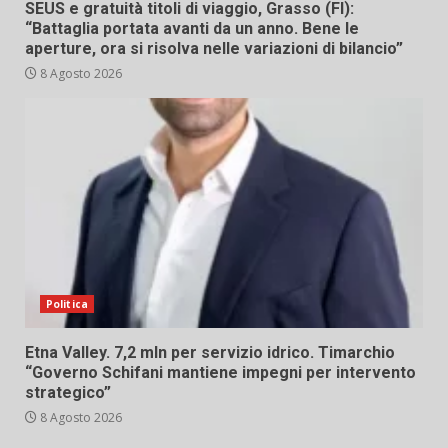
SEUS e gratuità titoli di viaggio, Grasso (FI):
“Battaglia portata avanti da un anno. Bene le
aperture, ora si risolva nelle variazioni di bilancio”
8 Agosto 2026
Politica
Etna Valley. 7,2 mln per servizio idrico. Timarchio
“Governo Schifani mantiene impegni per intervento
strategico”
8 Agosto 2026