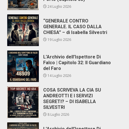
24 Luglio 2026
“GENERALE CONTRO
GENERALE. IL CASO DALLA
CHIESA” – di Isabella Silvestri
19 Luglio 2026
L’Archivio dell’Ispettore Di
Falco | Capitolo 32: Il Guardiano
del Faro
14 Luglio 2026
COSA SCRIVEVA LA CIA SU
ANDREOTTI E I SERVIZI
SEGRETI? – DI ISABELLA
SILVESTRI
8 Luglio 2026
L’Archivio dell’Ispettore Di