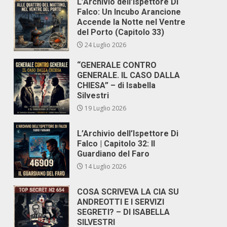
L’Archivio dell’Ispettore Di
Falco: Un Incubo Arancione
Accende la Notte nel Ventre
del Porto (Capitolo 33)
24 Luglio 2026
“GENERALE CONTRO
GENERALE. IL CASO DALLA
CHIESA” – di Isabella
Silvestri
19 Luglio 2026
L’Archivio dell’Ispettore Di
Falco | Capitolo 32: Il
Guardiano del Faro
14 Luglio 2026
COSA SCRIVEVA LA CIA SU
ANDREOTTI E I SERVIZI
SEGRETI? – DI ISABELLA
SILVESTRI