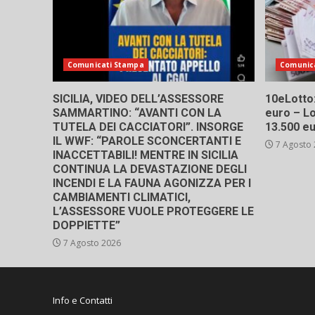
Comunicati Stampa
Comunic
SICILIA, VIDEO DELL’ASSESSORE
10eLotto: 
SAMMARTINO: “AVANTI CON LA
euro – Lo
TUTELA DEI CACCIATORI”. INSORGE
13.500 e
IL WWF: “PAROLE SCONCERTANTI E
7 Agosto
INACCETTABILI! MENTRE IN SICILIA
CONTINUA LA DEVASTAZIONE DEGLI
INCENDI E LA FAUNA AGONIZZA PER I
CAMBIAMENTI CLIMATICI,
L’ASSESSORE VUOLE PROTEGGERE LE
DOPPIETTE”
7 Agosto 2026
Info e Contatti