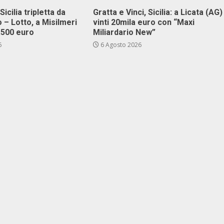
Sicilia tripletta da
Gratta e Vinci, Sicilia: a Licata (AG)
 – Lotto, a Misilmeri
vinti 20mila euro con “Maxi
3.500 euro
Miliardario New”
6
6 Agosto 2026