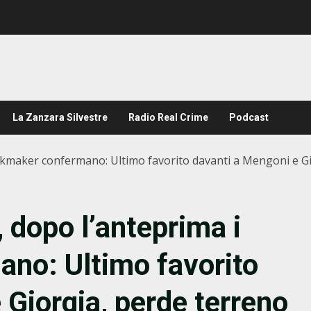
La Zanzara Silvestre
Radio Real Crime
Podcast
ookmaker confermano: Ultimo favorito davanti a Mengoni e 
 dopo l’anteprima i
no: Ultimo favorito
 Giorgia, perde terreno