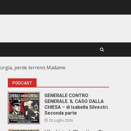
Giorgia, perde terreno Madame
PODCAST
GENERALE CONTRO
GENERALE. IL CASO DALLA
CHIESA – di Isabella Silvestri.
Seconda parte
25 Luglio 2026