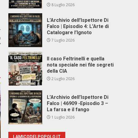
8 Luglio 2026
L’Archivio dell’Ispettore Di
Falco | Episodio 4: L’Arte di
r
Catalogare l’Ignoto
a
7 Luglio 2026
”
Il caso Feltrinelli e quella
nota speciale nei file segreti
della CIA
2 Luglio 2026
L’Archivio dell’Ispettore Di
Falco | 46909 -Episodio 3 –
La farsa e il fango
1 Luglio 2026
LAMICODELPOPOLO.IT