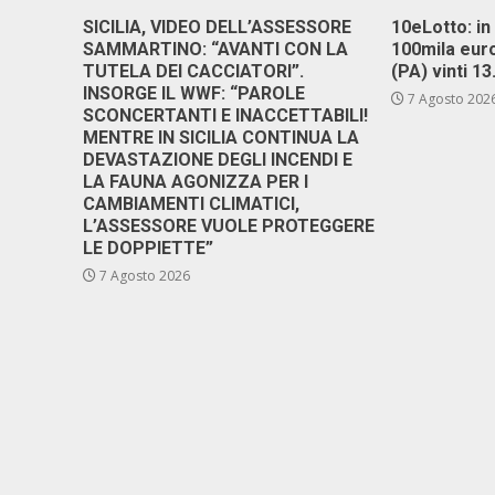
SICILIA, VIDEO DELL’ASSESSORE
10eLotto: in 
SAMMARTINO: “AVANTI CON LA
100mila euro
TUTELA DEI CACCIATORI”.
(PA) vinti 1
INSORGE IL WWF: “PAROLE
7 Agosto 202
SCONCERTANTI E INACCETTABILI!
MENTRE IN SICILIA CONTINUA LA
DEVASTAZIONE DEGLI INCENDI E
LA FAUNA AGONIZZA PER I
CAMBIAMENTI CLIMATICI,
L’ASSESSORE VUOLE PROTEGGERE
LE DOPPIETTE”
7 Agosto 2026