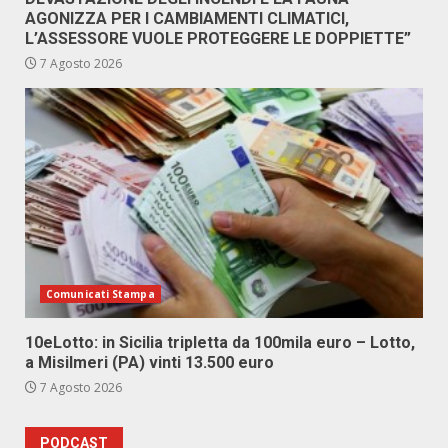
AGONIZZA PER I CAMBIAMENTI CLIMATICI,
L’ASSESSORE VUOLE PROTEGGERE LE DOPPIETTE”
7 Agosto 2026
Comunicati Stampa
10eLotto: in Sicilia tripletta da 100mila euro – Lotto,
a Misilmeri (PA) vinti 13.500 euro
7 Agosto 2026
PODCAST