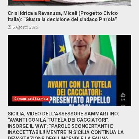
Crisi idrica a Ravanusa, Miceli (Progetto Civico
Italia): “Giusta la decisione del sindaco Pitrola”
8 Agosto 2026
Comunicati Stampa
SICILIA, VIDEO DELL’ASSESSORE SAMMARTINO:
“AVANTI CON LA TUTELA DEI CACCIATORI”.
INSORGE IL WWF: “PAROLE SCONCERTANTI E
INACCETTABILI! MENTRE IN SICILIA CONTINUA LA
DEVASTAZIONE DEGLI INCENDI E LA FAUNA