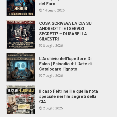
del Faro
14 Luglio 2026
COSA SCRIVEVA LA CIA SU
ANDREOTTI E I SERVIZI
SEGRETI? – DI ISABELLA
SILVESTRI
8 Luglio 2026
L’Archivio dell’Ispettore Di
Falco | Episodio 4: L’Arte di
Catalogare l’Ignoto
7 Luglio 2026
Il caso Feltrinelli e quella nota
speciale nei file segreti della
CIA
2 Luglio 2026