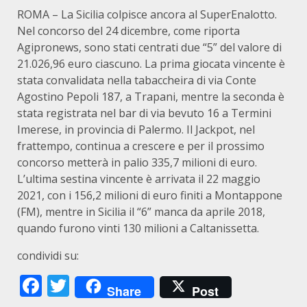
ROMA – La Sicilia colpisce ancora al SuperEnalotto.
Nel concorso del 24 dicembre, come riporta
Agipronews, sono stati centrati due “5” del valore di
21.026,96 euro ciascuno. La prima giocata vincente è
stata convalidata nella tabaccheira di via Conte
Agostino Pepoli 187, a Trapani, mentre la seconda è
stata registrata nel bar di via bevuto 16 a Termini
Imerese, in provincia di Palermo. Il Jackpot, nel
frattempo, continua a crescere e per il prossimo
concorso metterà in palio 335,7 milioni di euro.
L’ultima sestina vincente è arrivata il 22 maggio
2021, con i 156,2 milioni di euro finiti a Montappone
(FM), mentre in Sicilia il “6” manca da aprile 2018,
quando furono vinti 130 milioni a Caltanissetta.
condividi su:
Facebook
Twitter
Share
Post