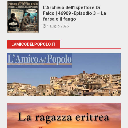
L’Archivio dell’Ispettore Di
Falco | 46909 -Episodio 3 – La
farsa e il fango
1 Luglio 2026
LAMICODELPOPOLO.IT