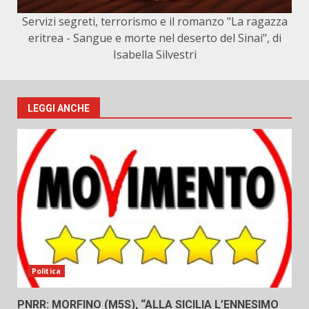
Servizi segreti, terrorismo e il romanzo "La ragazza
eritrea - Sangue e morte nel deserto del Sinai", di
Isabella Silvestri
LEGGI ANCHE
Politica
PNRR: MORFINO (M5S), “ALLA SICILIA L’ENNESIMO