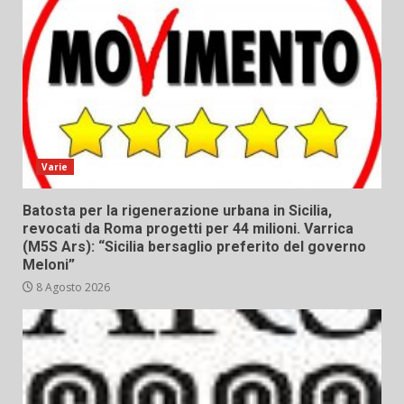
Varie
Batosta per la rigenerazione urbana in Sicilia,
revocati da Roma progetti per 44 milioni. Varrica
(M5S Ars): “Sicilia bersaglio preferito del governo
Meloni”
8 Agosto 2026