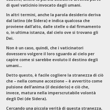
di quel vaticinio invocato dagli umani.
In altri termini, anche la parola desiderio deriva
dal latino (de Sidera) e indica qualcosa che
proviene dall’alto, dalle stelle o dal firmamento
o, in ultima istanza, dal cielo ove si trovano gli
Dei.
Non è un caso, quindi, che i vaticinatori
dovessero volgere il loro sguardo al cielo per
capire come si sarebbe evoluto il destino degli
umani…
Detto questo, è facile cogliere la stranezza di ciò
che – nella comune accezione – è avvertito come
pulsione dell’anima (il desiderio) e ciò che,
invece, matura nella imperscrutabile volontà
degli Dei (de Sidera).
Cercando una piccola verità di questa stranezza,