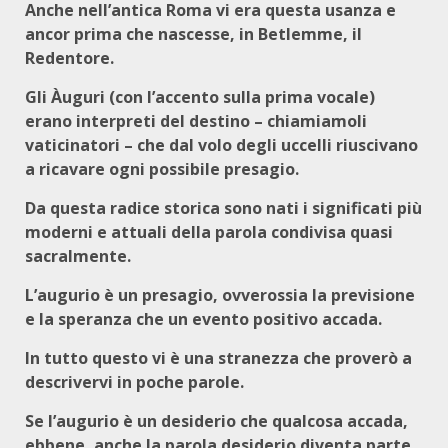
Anche nell’antica Roma vi era questa usanza e
ancor prima che nascesse, in Betlemme, il
Redentore.
Gli Àuguri (con l’accento sulla prima vocale)
erano interpreti del destino – chiamiamoli
vaticinatori – che dal volo degli uccelli riuscivano
a ricavare ogni possibile presagio.
Da questa radice storica sono nati i significati più
moderni e attuali della parola condivisa quasi
sacralmente.
L’augurio è un presagio, ovverossia la previsione
e la speranza che un evento positivo accada.
In tutto questo vi è una stranezza che proverò a
descrivervi in poche parole.
Se l’augurio è un desiderio che qualcosa accada,
ebbene, anche la parola desiderio diventa parte