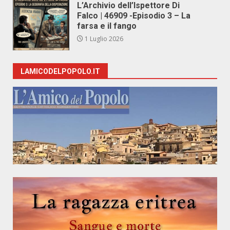
L’Archivio dell’Ispettore Di
Falco | 46909 -Episodio 3 – La
farsa e il fango
1 Luglio 2026
LAMICODELPOPOLO.IT