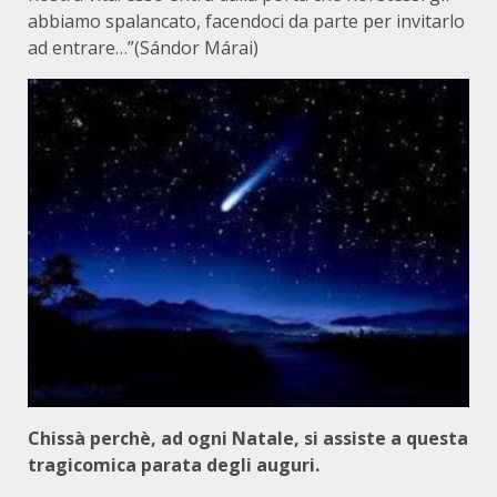
abbiamo spalancato, facendoci da parte per invitarlo
ad entrare…”(Sándor Márai)
Chissà perchè, ad ogni Natale, si assiste a questa
tragicomica parata degli auguri.