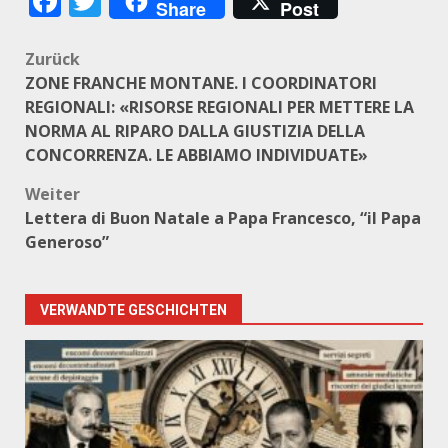
Facebook
Twitter
Share
Post
Beitragsnavigation
Zurück
ZONE FRANCHE MONTANE. I COORDINATORI
REGIONALI: «RISORSE REGIONALI PER METTERE LA
NORMA AL RIPARO DALLA GIUSTIZIA DELLA
CONCORRENZA. LE ABBIAMO INDIVIDUATE»
Weiter
Lettera di Buon Natale a Papa Francesco, “il Papa
Generoso”
VERWANDTE GESCHICHTEN