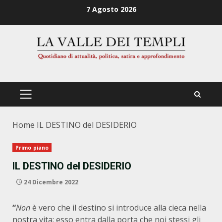
Zum
7 Agosto 2026
Inhalt
springen
PRIMÄRES
MENÜ
Home
IL DESTINO del DESIDERIO
Primo piano
IL DESTINO del DESIDERIO
24 Dicembre 2022
“
Non
è vero che il destino si introduce alla cieca nella
nostra vita: esso entra dalla porta che noi stessi gli