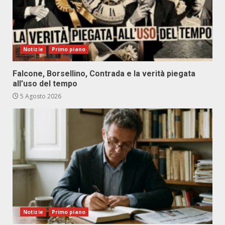
Notizie
Primo piano
Falcone, Borsellino, Contrada e la verità piegata
all’uso del tempo
5 Agosto 2026
Notizie
Primo piano