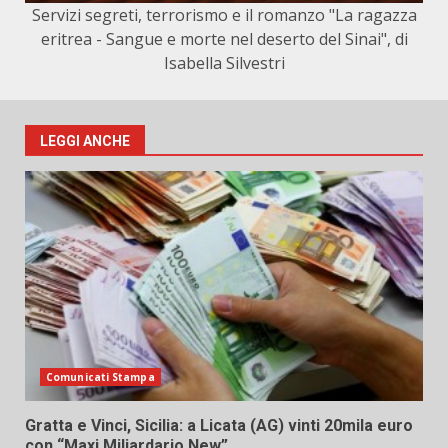
Servizi segreti, terrorismo e il romanzo "La ragazza
eritrea - Sangue e morte nel deserto del Sinai", di
Isabella Silvestri
LEGGI ANCHE
Comunicati Stampa
Gratta e Vinci, Sicilia: a Licata (AG) vinti 20mila euro
con “Maxi Miliardario New”