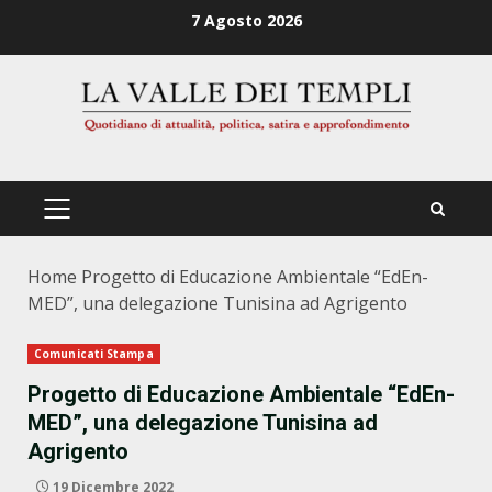
Zum
7 Agosto 2026
Inhalt
springen
PRIMÄRES
MENÜ
Home
Progetto di Educazione Ambientale “EdEn-
MED”, una delegazione Tunisina ad Agrigento
Comunicati Stampa
Progetto di Educazione Ambientale “EdEn-
MED”, una delegazione Tunisina ad
Agrigento
19 Dicembre 2022