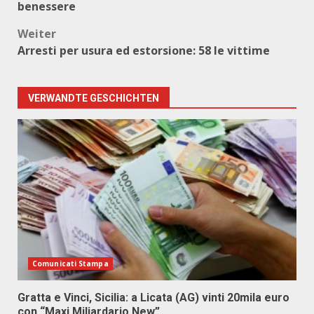
benessere
Weiter
Arresti per usura ed estorsione: 58 le vittime
VERWANDTE GESCHICHTEN
Comunicati Stampa
Gratta e Vinci, Sicilia: a Licata (AG) vinti 20mila euro
con “Maxi Miliardario New”