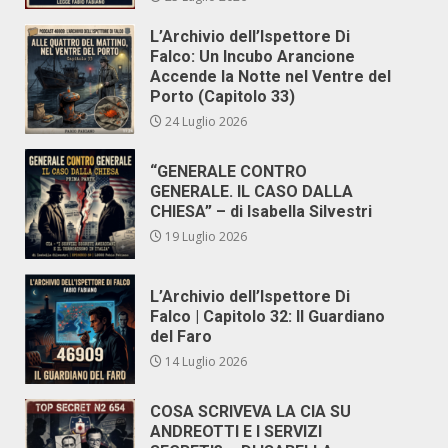
L’Archivio dell’Ispettore Di
Falco: Un Incubo Arancione
Accende la Notte nel Ventre del
Porto (Capitolo 33)
24 Luglio 2026
“GENERALE CONTRO
GENERALE. IL CASO DALLA
CHIESA” – di Isabella Silvestri
19 Luglio 2026
L’Archivio dell’Ispettore Di
Falco | Capitolo 32: Il Guardiano
del Faro
14 Luglio 2026
COSA SCRIVEVA LA CIA SU
ANDREOTTI E I SERVIZI