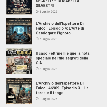
SEGRETI? – DI ISABELLA
SILVESTRI
8 Luglio 2026
L’Archivio dell’Ispettore Di
Falco | Episodio 4: L’Arte di
Catalogare l’Ignoto
7 Luglio 2026
Il caso Feltrinelli e quella nota
speciale nei file segreti della
CIA
2 Luglio 2026
L’Archivio dell’Ispettore Di
Falco | 46909 -Episodio 3 – La
farsa e il fango
1 Luglio 2026