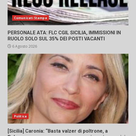
Comunicati Stampa
PERSONALE ATA: FLC CGIL SICILIA, IMMISSIONI IN
RUOLO SOLO SUL 35% DEI POSTI VACANTI
6 Agosto 2026
Politica
[Sicilia] Caronia: “Basta valzer di poltrone, a