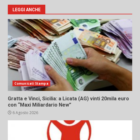
LEGGI ANCHE
Comunicati Stampa
Gratta e Vinci, Sicilia: a Licata (AG) vinti 20mila euro
con “Maxi Miliardario New”
6 Agosto 2026