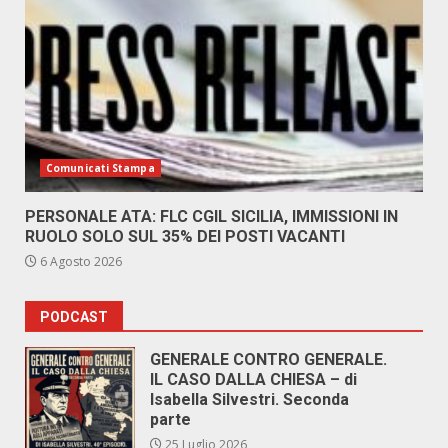
Comunicati Stampa
PERSONALE ATA: FLC CGIL SICILIA, IMMISSIONI IN
RUOLO SOLO SUL 35% DEI POSTI VACANTI
6 Agosto 2026
PODCAST
GENERALE CONTRO GENERALE.
IL CASO DALLA CHIESA – di
Isabella Silvestri. Seconda
parte
25 Luglio 2026