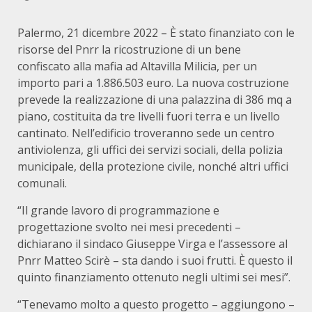
Palermo, 21 dicembre 2022 – È stato finanziato con le
risorse del Pnrr la ricostruzione di un bene
confiscato alla mafia ad Altavilla Milicia, per un
importo pari a 1.886.503 euro. La nuova costruzione
prevede la realizzazione di una palazzina di 386 mq a
piano, costituita da tre livelli fuori terra e un livello
cantinato. Nell’edificio troveranno sede un centro
antiviolenza, gli uffici dei servizi sociali, della polizia
municipale, della protezione civile, nonché altri uffici
comunali.
“Il grande lavoro di programmazione e
progettazione svolto nei mesi precedenti –
dichiarano il sindaco Giuseppe Virga e l’assessore al
Pnrr Matteo Scirè – sta dando i suoi frutti. È questo il
quinto finanziamento ottenuto negli ultimi sei mesi”.
“Tenevamo molto a questo progetto – aggiungono –