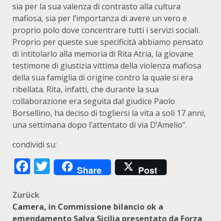
sia per la sua valenza di contrasto alla cultura
mafiosa, sia per l’importanza di avere un vero e
proprio polo dove concentrare tutti i servizi sociali.
Proprio per queste sue specificità abbiamo pensato
di intitolarlo alla memoria di Rita Atria, la giovane
testimone di giustizia vittima della violenza mafiosa
della sua famiglia di origine contro la quale si era
ribellata. Rita, infatti, che durante la sua
collaborazione era seguita dal giudice Paolo
Borsellino, ha deciso di togliersi la vita a soli 17 anni,
una settimana dopo l’attentato di via D’Amelio”.
condividi su:
Facebook
Twitter
Share
Post
Beitragsnavigation
Zurück
Camera, in Commissione bilancio ok a
emendamento Salva Sicilia presentato da Forza