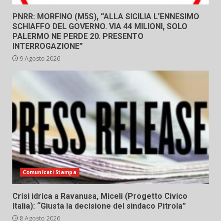
PNRR: MORFINO (M5S), “ALLA SICILIA L’ENNESIMO
SCHIAFFO DEL GOVERNO. VIA 44 MILIONI, SOLO
PALERMO NE PERDE 20. PRESENTO
INTERROGAZIONE”
9 Agosto 2026
Comunicati Stampa
Crisi idrica a Ravanusa, Miceli (Progetto Civico
Italia): “Giusta la decisione del sindaco Pitrola”
8 Agosto 2026