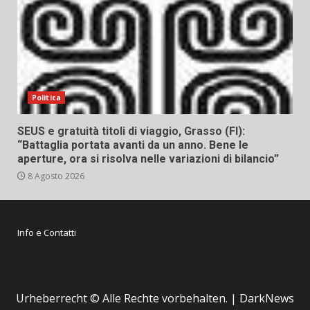
Politica
SEUS e gratuità titoli di viaggio, Grasso (FI):
“Battaglia portata avanti da un anno. Bene le
aperture, ora si risolva nelle variazioni di bilancio”
8 Agosto 2026
Info e Contatti
Urheberrecht © Alle Rechte vorbehalten.
|
DarkNews