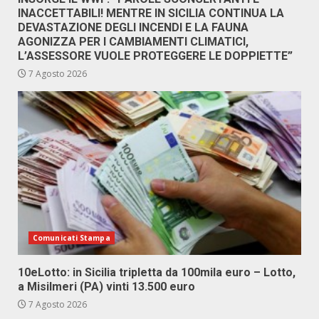
INACCETTABILI! MENTRE IN SICILIA CONTINUA LA
DEVASTAZIONE DEGLI INCENDI E LA FAUNA
AGONIZZA PER I CAMBIAMENTI CLIMATICI,
L’ASSESSORE VUOLE PROTEGGERE LE DOPPIETTE”
7 Agosto 2026
Comunicati Stampa
10eLotto: in Sicilia tripletta da 100mila euro – Lotto,
a Misilmeri (PA) vinti 13.500 euro
7 Agosto 2026