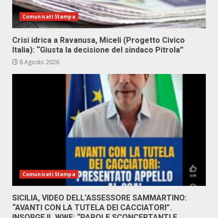
Comunicati Stampa
Crisi idrica a Ravanusa, Miceli (Progetto Civico
Italia): “Giusta la decisione del sindaco Pitrola”
8 Agosto 2026
Comunicati Stampa
SICILIA, VIDEO DELL’ASSESSORE SAMMARTINO:
“AVANTI CON LA TUTELA DEI CACCIATORI”.
INSORGE IL WWF: “PAROLE SCONCERTANTI E