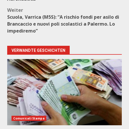
Weiter
Scuola, Varrica (M5S): “A rischio fondi per asilo di
Brancaccio e nuovi poli scolastici a Palermo. Lo
impediremo”
VERWANDTE GESCHICHTEN
Comunicati Stampa