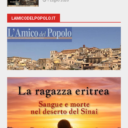
1 Luglio 2026
LAMICODELPOPOLO.IT