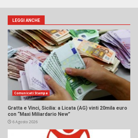
LEGGI ANCHE
Comunicati Stampa
Gratta e Vinci, Sicilia: a Licata (AG) vinti 20mila euro
con “Maxi Miliardario New”
6 Agosto 2026