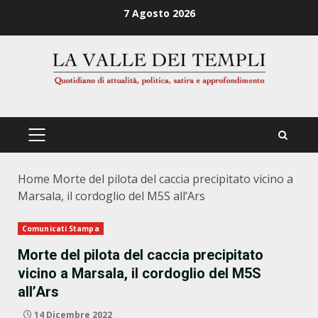
Zum
7 Agosto 2026
Inhalt
springen
PRIMÄRES
MENÜ
Home
Morte del pilota del caccia precipitato vicino a
Marsala, il cordoglio del M5S all’Ars
Comunicati Stampa
Morte del pilota del caccia precipitato
vicino a Marsala, il cordoglio del M5S
all’Ars
14 Dicembre 2022