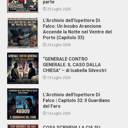
parte
25 Luglio 2026
L’Archivio dell’Ispettore Di
Falco: Un Incubo Arancione
Accende la Notte nel Ventre del
Porto (Capitolo 33)
24 Luglio 2026
“GENERALE CONTRO
GENERALE. IL CASO DALLA
CHIESA” – di Isabella Silvestri
19 Luglio 2026
L’Archivio dell’Ispettore Di
Falco | Capitolo 32: Il Guardiano
del Faro
14 Luglio 2026
COSA SCRIVEVA LA CIA SU