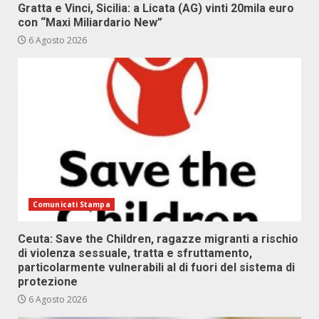
Gratta e Vinci, Sicilia: a Licata (AG) vinti 20mila euro
con “Maxi Miliardario New”
6 Agosto 2026
Comunicati Stampa
Ceuta: Save the Children, ragazze migranti a rischio
di violenza sessuale, tratta e sfruttamento,
particolarmente vulnerabili al di fuori del sistema di
protezione
6 Agosto 2026