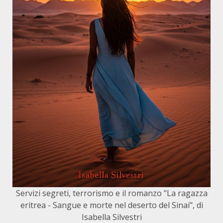
Servizi segreti, terrorismo e il romanzo "La ragazza
eritrea - Sangue e morte nel deserto del Sinai", di
Isabella Silvestri