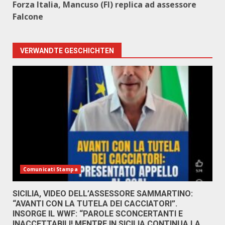
Forza Italia, Mancuso (FI) replica ad assessore
Falcone
VERWANDTE GESCHICHTEN
Comunicati Stampa
SICILIA, VIDEO DELL’ASSESSORE SAMMARTINO:
“AVANTI CON LA TUTELA DEI CACCIATORI”.
INSORGE IL WWF: “PAROLE SCONCERTANTI E
INACCETTABILI! MENTRE IN SICILIA CONTINUA LA