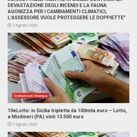
DEVASTAZIONE DEGLI INCENDI E LA FAUNA
AGONIZZA PER I CAMBIAMENTI CLIMATICI,
L’ASSESSORE VUOLE PROTEGGERE LE DOPPIETTE”
7 Agosto 2026
Comunicati Stampa
10eLotto: in Sicilia tripletta da 100mila euro – Lotto,
a Misilmeri (PA) vinti 13.500 euro
7 Agosto 2026