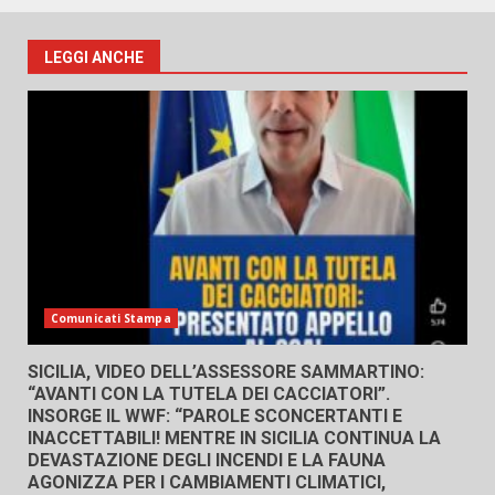
LEGGI ANCHE
Comunicati Stampa
SICILIA, VIDEO DELL’ASSESSORE SAMMARTINO:
“AVANTI CON LA TUTELA DEI CACCIATORI”.
INSORGE IL WWF: “PAROLE SCONCERTANTI E
INACCETTABILI! MENTRE IN SICILIA CONTINUA LA
DEVASTAZIONE DEGLI INCENDI E LA FAUNA
AGONIZZA PER I CAMBIAMENTI CLIMATICI,