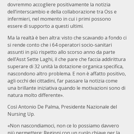
dovremmo accogliere positivamente la notizia
dell’interscambio e della collaborazione tra Oss e
infermieri, nel momento in cui i primi possono
essere di supporto a questi ultimi.
Ma la realtà è ben altra: visto che scavando a fondo ci
si rende conto che i 64 operatori socio-sanitari
assunti in più rispetto allo scorso anno da parte
dell’Asst Sette Laghi, il che pare che faccia addirittura
superare di 32 unità la dotazione organica specifica,
nascondono altro problema. E non è affatto positivo,
agli occhi dei cittadini, far passare la notizia come
una brillante iniziativa quando le motivazioni sono di
natura molto differente».
Così Antonio De Palma, Presidente Nazionale del
Nursing Up.
«Non nascondiamoci, non ce lo possiamo davvero
più permettere: Regioni con un ruolo chiave per la