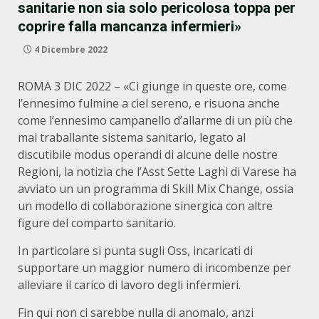
sanitarie non sia solo pericolosa toppa per
coprire falla mancanza infermieri»
4 Dicembre 2022
ROMA 3 DIC 2022 – «Ci giunge in queste ore, come
l’ennesimo fulmine a ciel sereno, e risuona anche
come l’ennesimo campanello d’allarme di un più che
mai traballante sistema sanitario, legato al
discutibile modus operandi di alcune delle nostre
Regioni, la notizia che l’Asst Sette Laghi di Varese ha
avviato un un programma di Skill Mix Change, ossia
un modello di collaborazione sinergica con altre
figure del comparto sanitario.
In particolare si punta sugli Oss, incaricati di
supportare un maggior numero di incombenze per
alleviare il carico di lavoro degli infermieri.
Fin qui non ci sarebbe nulla di anomalo, anzi