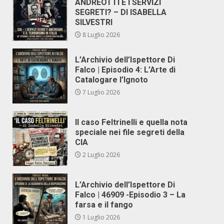
ANDREOTTI E I SERVIZI
SEGRETI? – DI ISABELLA
SILVESTRI
8 Luglio 2026
L’Archivio dell’Ispettore Di
Falco | Episodio 4: L’Arte di
Catalogare l’Ignoto
7 Luglio 2026
Il caso Feltrinelli e quella nota
speciale nei file segreti della
CIA
2 Luglio 2026
L’Archivio dell’Ispettore Di
Falco | 46909 -Episodio 3 – La
farsa e il fango
1 Luglio 2026