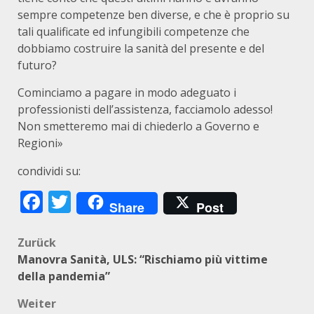
sempre competenze ben diverse, e che è proprio su
tali qualificate ed infungibili competenze che
dobbiamo costruire la sanità del presente e del
futuro?
Cominciamo a pagare in modo adeguato i
professionisti dell’assistenza, facciamolo adesso!
Non smetteremo mai di chiederlo a Governo e
Regioni»
condividi su:
Facebook
Twitter
Share
Post
Beitragsnavigation
Zurück
Manovra Sanità, ULS: “Rischiamo più vittime
della pandemia”
Weiter