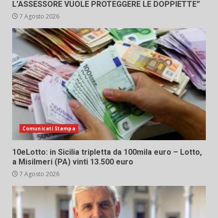
L’ASSESSORE VUOLE PROTEGGERE LE DOPPIETTE”
7 Agosto 2026
Comunicati Stampa
10eLotto: in Sicilia tripletta da 100mila euro – Lotto,
a Misilmeri (PA) vinti 13.500 euro
7 Agosto 2026