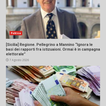
Politica
[Sicilia] Regione. Pellegrino a Mannino “Ignora le
basi dei rapporti fra istizuaioni. Ormai è in campagna
elettorale”
7 Agosto 2026