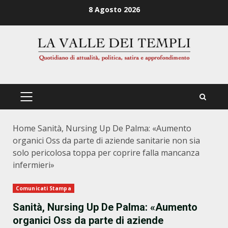
Zum
8 Agosto 2026
Inhalt
springen
PRIMÄRES
MENÜ
Home
Sanità, Nursing Up De Palma: «Aumento
organici Oss da parte di aziende sanitarie non sia
solo pericolosa toppa per coprire falla mancanza
infermieri»
Comunicati Stampa
Sanità, Nursing Up De Palma: «Aumento
organici Oss da parte di aziende