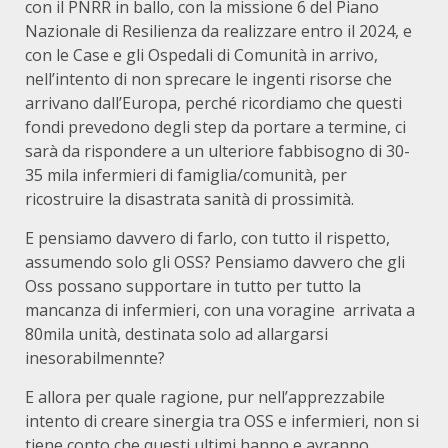
con il PNRR in ballo, con la missione 6 del Piano
Nazionale di Resilienza da realizzare entro il 2024, e
con le Case e gli Ospedali di Comunità in arrivo,
nell’intento di non sprecare le ingenti risorse che
arrivano dall’Europa, perché ricordiamo che questi
fondi prevedono degli step da portare a termine, ci
sarà da rispondere a un ulteriore fabbisogno di 30-
35 mila infermieri di famiglia/comunità, per
ricostruire la disastrata sanità di prossimità.
E pensiamo davvero di farlo, con tutto il rispetto,
assumendo solo gli OSS? Pensiamo davvero che gli
Oss possano supportare in tutto per tutto la
mancanza di infermieri, con una voragine arrivata a
80mila unità, destinata solo ad allargarsi
inesorabilmennte?
E allora per quale ragione, pur nell’apprezzabile
intento di creare sinergia tra OSS e infermieri, non si
tiene conto che questi ultimi hanno e avranno