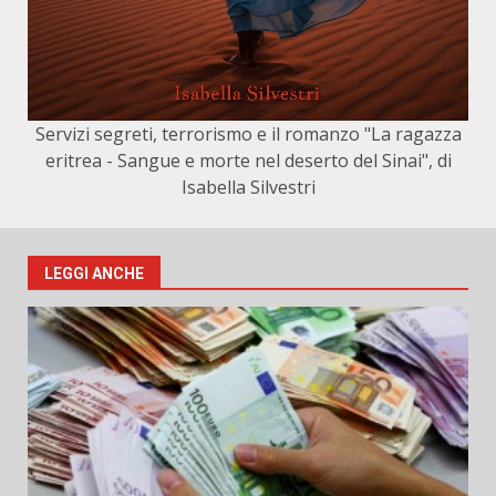
Servizi segreti, terrorismo e il romanzo "La ragazza
eritrea - Sangue e morte nel deserto del Sinai", di
Isabella Silvestri
LEGGI ANCHE