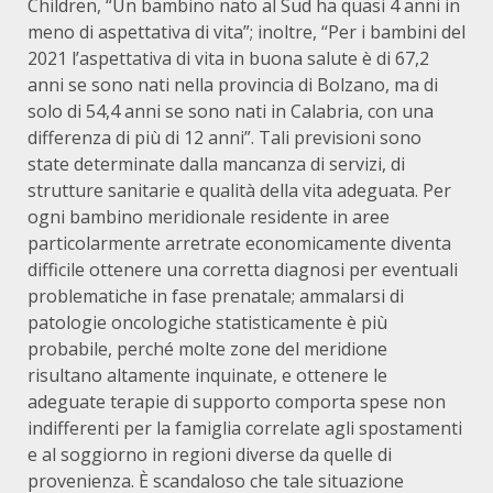
Children, “Un bambino nato al Sud ha quasi 4 anni in
meno di aspettativa di vita”; inoltre, “Per i bambini del
2021 l’aspettativa di vita in buona salute è di 67,2
anni se sono nati nella provincia di Bolzano, ma di
solo di 54,4 anni se sono nati in Calabria, con una
differenza di più di 12 anni”. Tali previsioni sono
state determinate dalla mancanza di servizi, di
strutture sanitarie e qualità della vita adeguata. Per
ogni bambino meridionale residente in aree
particolarmente arretrate economicamente diventa
difficile ottenere una corretta diagnosi per eventuali
problematiche in fase prenatale; ammalarsi di
patologie oncologiche statisticamente è più
probabile, perché molte zone del meridione
risultano altamente inquinate, e ottenere le
adeguate terapie di supporto comporta spese non
indifferenti per la famiglia correlate agli spostamenti
e al soggiorno in regioni diverse da quelle di
provenienza. È scandaloso che tale situazione