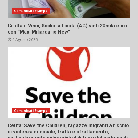
Comunicati Stampa
Gratta e Vinci, Sicilia: a Licata (AG) vinti 20mila euro
con “Maxi Miliardario New”
6 Agosto 2026
Comunicati Stampa
Ceuta: Save the Children, ragazze migranti a rischio
di violenza sessuale, tratta e sfruttamento,
particolarmente vulnerabili al di fuori del sistema di