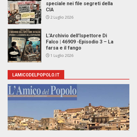
speciale nei file segreti della
CIA
2 Luglio 2026
L’Archivio dell’Ispettore Di
Falco | 46909 -Episodio 3 – La
farsa e il fango
1 Luglio 2026
LAMICODELPOPOLO.IT