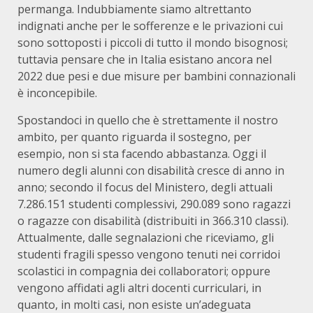
permanga. Indubbiamente siamo altrettanto
indignati anche per le sofferenze e le privazioni cui
sono sottoposti i piccoli di tutto il mondo bisognosi;
tuttavia pensare che in Italia esistano ancora nel
2022 due pesi e due misure per bambini connazionali
è inconcepibile.
Spostandoci in quello che è strettamente il nostro
ambito, per quanto riguarda il sostegno, per
esempio, non si sta facendo abbastanza. Oggi il
numero degli alunni con disabilità cresce di anno in
anno; secondo il focus del Ministero, degli attuali
7.286.151 studenti complessivi, 290.089 sono ragazzi
o ragazze con disabilità (distribuiti in 366.310 classi).
Attualmente, dalle segnalazioni che riceviamo, gli
studenti fragili spesso vengono tenuti nei corridoi
scolastici in compagnia dei collaboratori; oppure
vengono affidati agli altri docenti curriculari, in
quanto, in molti casi, non esiste un’adeguata