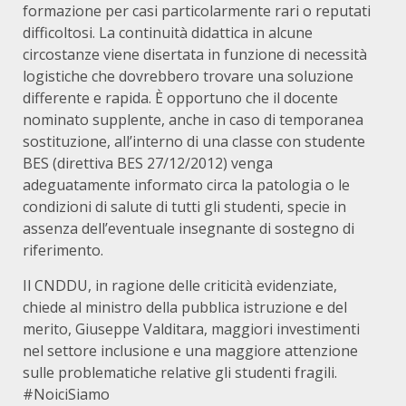
formazione per casi particolarmente rari o reputati
difficoltosi. La continuità didattica in alcune
circostanze viene disertata in funzione di necessità
logistiche che dovrebbero trovare una soluzione
differente e rapida. È opportuno che il docente
nominato supplente, anche in caso di temporanea
sostituzione, all’interno di una classe con studente
BES (direttiva BES 27/12/2012) venga
adeguatamente informato circa la patologia o le
condizioni di salute di tutti gli studenti, specie in
assenza dell’eventuale insegnante di sostegno di
riferimento.
Il CNDDU, in ragione delle criticità evidenziate,
chiede al ministro della pubblica istruzione e del
merito, Giuseppe Valditara, maggiori investimenti
nel settore inclusione e una maggiore attenzione
sulle problematiche relative gli studenti fragili.
#NoiciSiamo