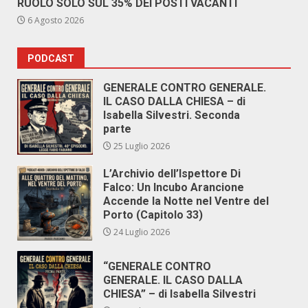
RUOLO SOLO SUL 35% DEI POSTI VACANTI
6 Agosto 2026
PODCAST
GENERALE CONTRO GENERALE.
IL CASO DALLA CHIESA – di
Isabella Silvestri. Seconda
parte
25 Luglio 2026
L’Archivio dell’Ispettore Di
Falco: Un Incubo Arancione
Accende la Notte nel Ventre del
Porto (Capitolo 33)
24 Luglio 2026
“GENERALE CONTRO
GENERALE. IL CASO DALLA
CHIESA” – di Isabella Silvestri