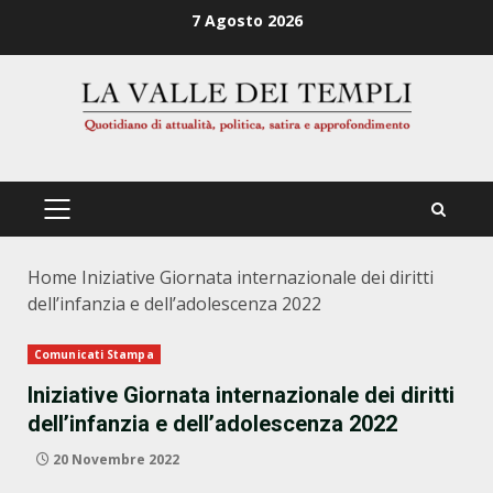
Zum
7 Agosto 2026
Inhalt
springen
PRIMÄRES
MENÜ
Home
Iniziative Giornata internazionale dei diritti
dell’infanzia e dell’adolescenza 2022
Comunicati Stampa
Iniziative Giornata internazionale dei diritti
dell’infanzia e dell’adolescenza 2022
20 Novembre 2022