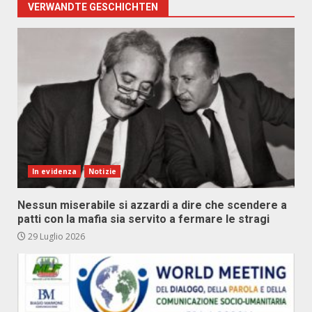
VERWANDTE GESCHICHTEN
In evidenza
Notizie
Nessun miserabile si azzardi a dire che scendere a
patti con la mafia sia servito a fermare le stragi
29 Luglio 2026