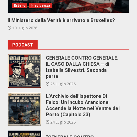
Estero
In evidenza
Il Ministero della Verità è arrivato a Bruxelles?
10 Luglio 2026
PODCAST
GENERALE CONTRO GENERALE.
IL CASO DALLA CHIESA – di
Isabella Silvestri. Seconda
parte
25 Luglio 2026
L’Archivio dell’Ispettore Di
Falco: Un Incubo Arancione
Accende la Notte nel Ventre del
Porto (Capitolo 33)
24 Luglio 2026