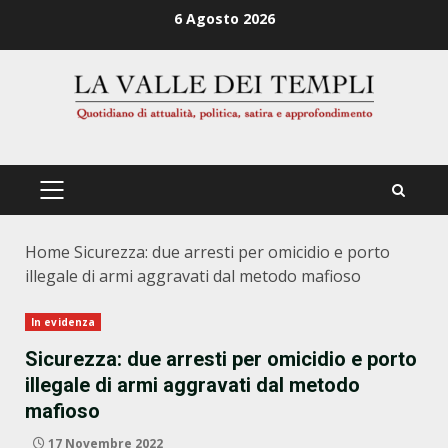
Zum
6 Agosto 2026
Inhalt
springen
PRIMÄRES
MENÜ
Home
Sicurezza: due arresti per omicidio e porto
illegale di armi aggravati dal metodo mafioso
In evidenza
Sicurezza: due arresti per omicidio e porto
illegale di armi aggravati dal metodo
mafioso
17 Novembre 2022