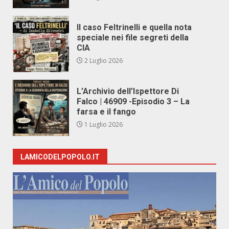
Il caso Feltrinelli e quella nota
speciale nei file segreti della
CIA
2 Luglio 2026
L’Archivio dell’Ispettore Di
Falco | 46909 -Episodio 3 – La
farsa e il fango
1 Luglio 2026
LAMICODELPOPOLO.IT