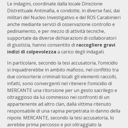
Le indagini, coordinate dalla locale Direzione
Distrettuale Antimafia, e condotte, in diverse fasi, dai
militari del Nucleo Investigativo e del ROS Carabinieri
anche mediante servizi di osservazione controllo e
pedinamento, e per mezzo di attività tecniche,
supportate da diverse dichiarazioni di collaboratori
di giustizia, hanno consentito di
raccogliere gravi
indizi di colpevolezza
a carico degli indagati.
In particolare, secondo la tesi accusatoria, l’omicidio
si inquadrerebbe in ambito mafioso, nel conflitto tra
due consorterie criminali locali: gli elementi raccolti,
infatti, sono convergenti nel ritenere l’omicidio di
MERCANTE una ritorsione per un gesto sacrilego e
oltraggioso da lui commesso nei confronti di un
appartenente ad altro clan, dalla vittima ritenuto
responsabile di una rapina perpetrata in danno della
nipote. MERCANTE, secondo la tesi accusatoria, lo
avrebbe prima percosso e poi oltraggiato la