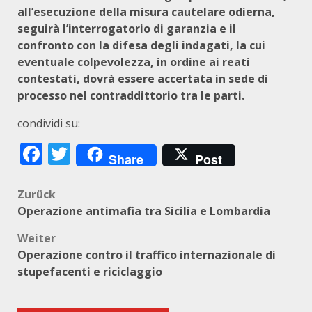
all’esecuzione della misura cautelare odierna,
seguirà l’interrogatorio di garanzia e il
confronto con la difesa degli indagati, la cui
eventuale colpevolezza, in ordine ai reati
contestati, dovrà essere accertata in sede di
processo nel contraddittorio tra le parti.
condividi su:
Facebook
Twitter
Share
Post
Beitragsnavigation
Zurück
Operazione antimafia tra Sicilia e Lombardia
Weiter
Operazione contro il traffico internazionale di
stupefacenti e riciclaggio