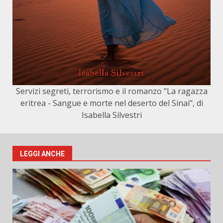
Servizi segreti, terrorismo e il romanzo "La ragazza
eritrea - Sangue e morte nel deserto del Sinai", di
Isabella Silvestri
LEGGI ANCHE