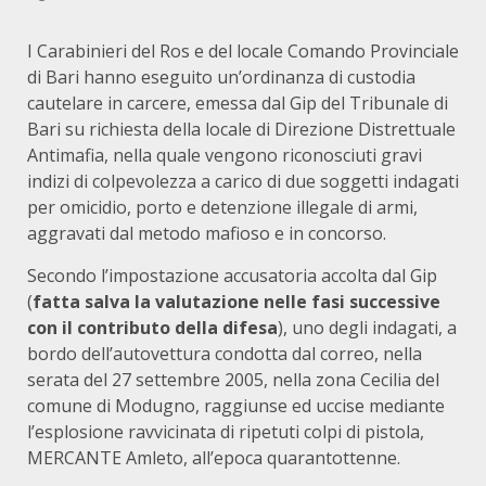
I Carabinieri del Ros e del locale Comando Provinciale
di Bari hanno eseguito un’ordinanza di custodia
cautelare in carcere, emessa dal Gip del Tribunale di
Bari su richiesta della locale di Direzione Distrettuale
Antimafia, nella quale vengono riconosciuti gravi
indizi di colpevolezza a carico di due soggetti indagati
per omicidio, porto e detenzione illegale di armi,
aggravati dal metodo mafioso e in concorso.
Secondo l’impostazione accusatoria accolta dal Gip
(
fatta salva la valutazione nelle fasi successive
con il contributo della difesa
), uno degli indagati, a
bordo dell’autovettura condotta dal correo, nella
serata del 27 settembre 2005, nella zona Cecilia del
comune di Modugno, raggiunse ed uccise mediante
l’esplosione ravvicinata di ripetuti colpi di pistola,
MERCANTE Amleto, all’epoca quarantottenne.