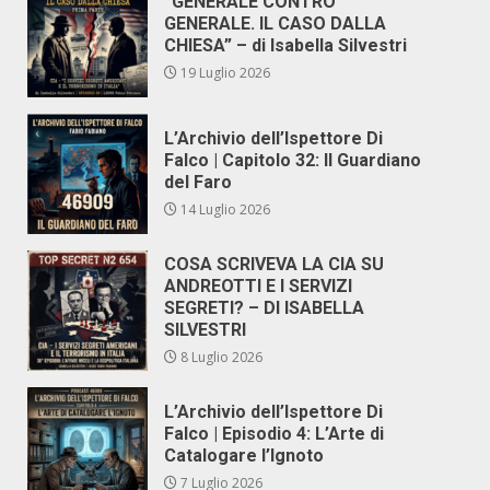
“GENERALE CONTRO
GENERALE. IL CASO DALLA
CHIESA” – di Isabella Silvestri
19 Luglio 2026
L’Archivio dell’Ispettore Di
Falco | Capitolo 32: Il Guardiano
del Faro
14 Luglio 2026
COSA SCRIVEVA LA CIA SU
ANDREOTTI E I SERVIZI
SEGRETI? – DI ISABELLA
SILVESTRI
8 Luglio 2026
L’Archivio dell’Ispettore Di
Falco | Episodio 4: L’Arte di
Catalogare l’Ignoto
7 Luglio 2026