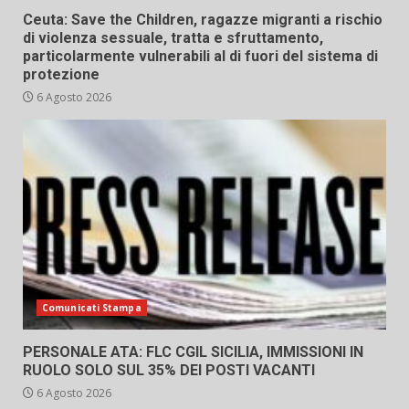
Ceuta: Save the Children, ragazze migranti a rischio
di violenza sessuale, tratta e sfruttamento,
particolarmente vulnerabili al di fuori del sistema di
protezione
6 Agosto 2026
Comunicati Stampa
PERSONALE ATA: FLC CGIL SICILIA, IMMISSIONI IN
RUOLO SOLO SUL 35% DEI POSTI VACANTI
6 Agosto 2026