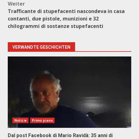
Weiter
Trafficante di stupefacenti nascondeva in casa
contanti, due pistole, munizioni e 32
chilogrammi di sostanze stupefacenti
VERWANDTE GESCHICHTEN
Notizie
Primo piano
Dal post Facebook di Mario Ravidà: 35 anni di