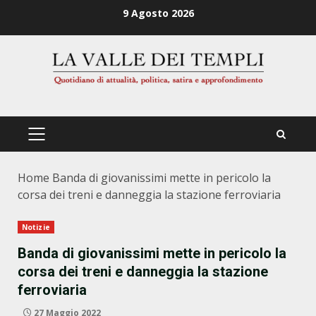
Zum
9 Agosto 2026
Inhalt
springen
PRIMÄRES
MENÜ
Home
Banda di giovanissimi mette in pericolo la
corsa dei treni e danneggia la stazione ferroviaria
Notizie
Banda di giovanissimi mette in pericolo la
corsa dei treni e danneggia la stazione
ferroviaria
27 Maggio 2022