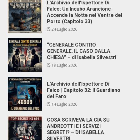
L’Archivio dell’Ispettore Di
Falco: Un Incubo Arancione
Accende la Notte nel Ventre del
Porto (Capitolo 33)
24 Luglio 2026
“GENERALE CONTRO
GENERALE. IL CASO DALLA
CHIESA” – di Isabella Silvestri
19 Luglio 2026
L’Archivio dell’Ispettore Di
Falco | Capitolo 32: Il Guardiano
del Faro
14 Luglio 2026
COSA SCRIVEVA LA CIA SU
ANDREOTTI E I SERVIZI
SEGRETI? – DI ISABELLA
SILVESTRI