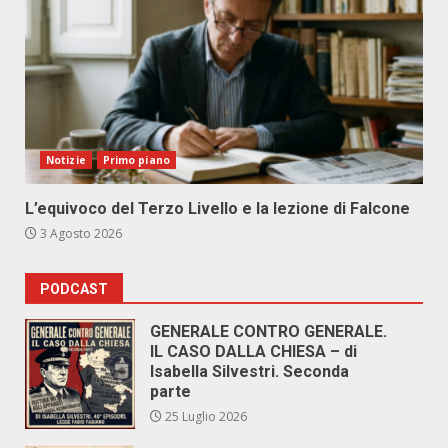
Notizie
Primo piano
L’equivoco del Terzo Livello e la lezione di Falcone
3 Agosto 2026
PODCAST
GENERALE CONTRO GENERALE.
IL CASO DALLA CHIESA – di
Isabella Silvestri. Seconda
parte
25 Luglio 2026