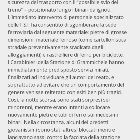
sicurezza del trasporto con il “possibile svio del
treno” – posizionato lungo i binari da ignoti.
L’immediato intervento di personale specializzato
delle F.S.I. ha consentito di sgomberare la sede
ferroviaria dal seguente materiale: pietre di grosse
dimensioni, materiale ferroso (come cartellonistica
stradale preventivamente sradicata dagli
alloggiamenti) e rastrelliere di ferro per biciclette.
I Carabinieri della Stazione di Grammichele hanno
immediatamente predisposto servizi mirati,
finalizzati ad individuare gli autori del reato, e
soprattutto ad evitare che un comportamento del
genere venisse reiterato con esiti ben più tragici.
Così, la notte scorsa, sono stati sorpresi sei
minorenni, mentre erano intenti a collocare
nuovamente pietre e tubi di ferro sui medesimi
binari. Nella circostanza, alcuni dei predetti
giovanissimi sono stati altresì bloccati mentre
lanciavano sassi contro la facciata della stazione