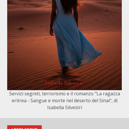
Servizi segreti, terrorismo e il romanzo "La ragazza
eritrea - Sangue e morte nel deserto del Sinai", di
Isabella Silvestri