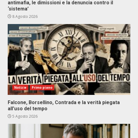
antimafia, le dimissioni e la denuncia contro il
‘sistema’
8 Agosto 2026
Notizie
Primo piano
Falcone, Borsellino, Contrada e la verità piegata
all’uso del tempo
5 Agosto 2026