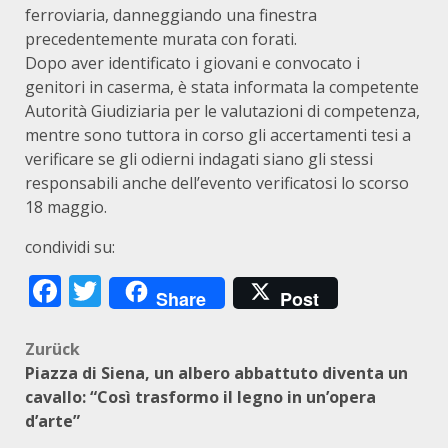
ferroviaria, danneggiando una finestra
precedentemente murata con forati.
Dopo aver identificato i giovani e convocato i
genitori in caserma, è stata informata la competente
Autorità Giudiziaria per le valutazioni di competenza,
mentre sono tuttora in corso gli accertamenti tesi a
verificare se gli odierni indagati siano gli stessi
responsabili anche dell’evento verificatosi lo scorso
18 maggio.
condividi su:
Facebook
Twitter
Share
Post
Beitragsnavigation
Zurück
Piazza di Siena, un albero abbattuto diventa un
cavallo: “Così trasformo il legno in un’opera
d’arte”