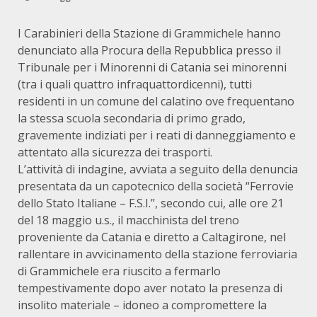
I Carabinieri della Stazione di Grammichele hanno
denunciato alla Procura della Repubblica presso il
Tribunale per i Minorenni di Catania sei minorenni
(tra i quali quattro infraquattordicenni), tutti
residenti in un comune del calatino ove frequentano
la stessa scuola secondaria di primo grado,
gravemente indiziati per i reati di danneggiamento e
attentato alla sicurezza dei trasporti.
L’attività di indagine, avviata a seguito della denuncia
presentata da un capotecnico della società “Ferrovie
dello Stato Italiane – F.S.I.”, secondo cui, alle ore 21
del 18 maggio u.s., il macchinista del treno
proveniente da Catania e diretto a Caltagirone, nel
rallentare in avvicinamento della stazione ferroviaria
di Grammichele era riuscito a fermarlo
tempestivamente dopo aver notato la presenza di
insolito materiale – idoneo a compromettere la