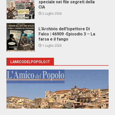
speciale nei file segreti della
CIA
2 Luglio 2026
L’Archivio dell’Ispettore Di
Falco | 46909 -Episodio 3 – La
farsa e il fango
1 Luglio 2026
LAMICODELPOPOLO.IT