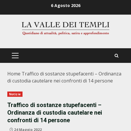
Zum
6 Agosto 2026
Inhalt
springen
PRIMÄRES
MENÜ
Home
Traffico di sostanze stupefacenti – Ordinanza
di custodia cautelare nei confronti di 14 persone
Notizie
Traffico di sostanze stupefacenti –
Ordinanza di custodia cautelare nei
confronti di 14 persone
24 Maggio 2022