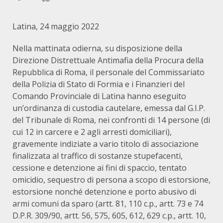
Latina, 24 maggio 2022
Nella mattinata odierna, su disposizione della
Direzione Distrettuale Antimafia della Procura della
Repubblica di Roma, il personale del Commissariato
della Polizia di Stato di Formia e i Finanzieri del
Comando Provinciale di Latina hanno eseguito
un’ordinanza di custodia cautelare, emessa dal G.I.P.
del Tribunale di Roma, nei confronti di 14 persone (di
cui 12 in carcere e 2 agli arresti domiciliari),
gravemente indiziate a vario titolo di associazione
finalizzata al traffico di sostanze stupefacenti,
cessione e detenzione ai fini di spaccio, tentato
omicidio, sequestro di persona a scopo di estorsione,
estorsione nonché detenzione e porto abusivo di
armi comuni da sparo (artt. 81, 110 c.p., artt. 73 e 74
D.P.R. 309/90, artt. 56, 575, 605, 612, 629 c.p., artt. 10,