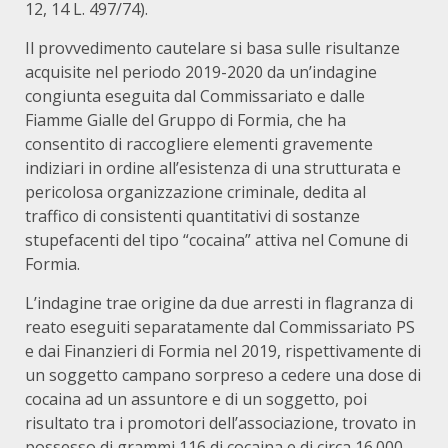
12, 14 L. 497/74).
Il provvedimento cautelare si basa sulle risultanze
acquisite nel periodo 2019-2020 da un’indagine
congiunta eseguita dal Commissariato e dalle
Fiamme Gialle del Gruppo di Formia, che ha
consentito di raccogliere elementi gravemente
indiziari in ordine all’esistenza di una strutturata e
pericolosa organizzazione criminale, dedita al
traffico di consistenti quantitativi di sostanze
stupefacenti del tipo “cocaina” attiva nel Comune di
Formia.
L’indagine trae origine da due arresti in flagranza di
reato eseguiti separatamente dal Commissariato PS
e dai Finanzieri di Formia nel 2019, rispettivamente di
un soggetto campano sorpreso a cedere una dose di
cocaina ad un assuntore e di un soggetto, poi
risultato tra i promotori dell’associazione, trovato in
possesso di grammi 116 di cocaina e di circa 16.000