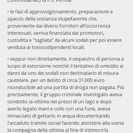
Commissariato di P.S. Formia
• le fasi di approvvigionamento, preparazione e
spaccio della sostanza stupefacente che,
proveniente dai diversi fornitori all’occorrenza
interessati, veniva finanziata dai promotori,
custodita e “tagliata” da alcuni sodali per poi essere
venduta ai tossicodipendenti locali;
• seppur non direttamente, il sequestro di persona a
scopo di estorsione nonché il tentativo di omicidio ai
danni da uno dei sodali non destinatario di misura
cautelare, per un debito di circa 31.000 euro
riconducibile ad una partita di droga non pagata. Più
precisamente, il gruppo criminale investigato aveva
condotto la vittima nei pressi di un lago e dopo
averlo legato mani e collo con una fune, aveva
minacciato di gettarlo in acqua documentando
l’accaduto tramite social facendo assistere alla scena
la compagna della vittima al fine di intimorirla