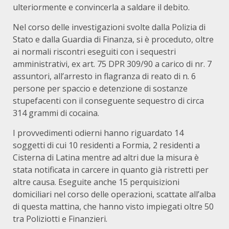
ulteriormente e convincerla a saldare il debito.
Nel corso delle investigazioni svolte dalla Polizia di
Stato e dalla Guardia di Finanza, si è proceduto, oltre
ai normali riscontri eseguiti con i sequestri
amministrativi, ex art. 75 DPR 309/90 a carico di nr. 7
assuntori, all’arresto in flagranza di reato di n. 6
persone per spaccio e detenzione di sostanze
stupefacenti con il conseguente sequestro di circa
314 grammi di cocaina.
I provvedimenti odierni hanno riguardato 14
soggetti di cui 10 residenti a Formia, 2 residenti a
Cisterna di Latina mentre ad altri due la misura è
stata notificata in carcere in quanto già ristretti per
altre causa. Eseguite anche 15 perquisizioni
domiciliari nel corso delle operazioni, scattate all’alba
di questa mattina, che hanno visto impiegati oltre 50
tra Poliziotti e Finanzieri.