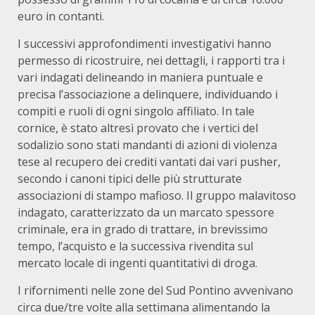
euro in contanti.
I successivi approfondimenti investigativi hanno
permesso di ricostruire, nei dettagli, i rapporti tra i
vari indagati delineando in maniera puntuale e
precisa l’associazione a delinquere, individuando i
compiti e ruoli di ogni singolo affiliato. In tale
cornice, è stato altresì provato che i vertici del
sodalizio sono stati mandanti di azioni di violenza
tese al recupero dei crediti vantati dai vari pusher,
secondo i canoni tipici delle più strutturate
associazioni di stampo mafioso. Il gruppo malavitoso
indagato, caratterizzato da un marcato spessore
criminale, era in grado di trattare, in brevissimo
tempo, l’acquisto e la successiva rivendita sul
mercato locale di ingenti quantitativi di droga.
I rifornimenti nelle zone del Sud Pontino avvenivano
circa due/tre volte alla settimana alimentando la