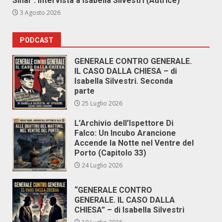
Sinai”. Intervista a Isabella Silvestri (Autrice)
3 Agosto 2026
PODCAST
GENERALE CONTRO GENERALE.
IL CASO DALLA CHIESA – di
Isabella Silvestri. Seconda
parte
25 Luglio 2026
L’Archivio dell’Ispettore Di
Falco: Un Incubo Arancione
Accende la Notte nel Ventre del
Porto (Capitolo 33)
24 Luglio 2026
“GENERALE CONTRO
GENERALE. IL CASO DALLA
CHIESA” – di Isabella Silvestri