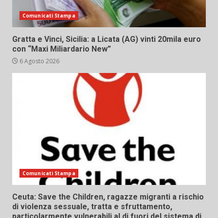
Comunicati Stampa
Gratta e Vinci, Sicilia: a Licata (AG) vinti 20mila euro
con “Maxi Miliardario New”
6 Agosto 2026
Comunicati Stampa
Ceuta: Save the Children, ragazze migranti a rischio
di violenza sessuale, tratta e sfruttamento,
particolarmente vulnerabili al di fuori del sistema di