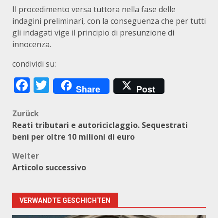
Il procedimento versa tuttora nella fase delle
indagini preliminari, con la conseguenza che per tutti
gli indagati vige il principio di presunzione di
innocenza.
condividi su:
Facebook
Twitter
Share
Post
Beitragsnavigation
Zurück
Reati tributari e autoriciclaggio. Sequestrati
beni per oltre 10 milioni di euro
Weiter
Articolo successivo
VERWANDTE GESCHICHTEN