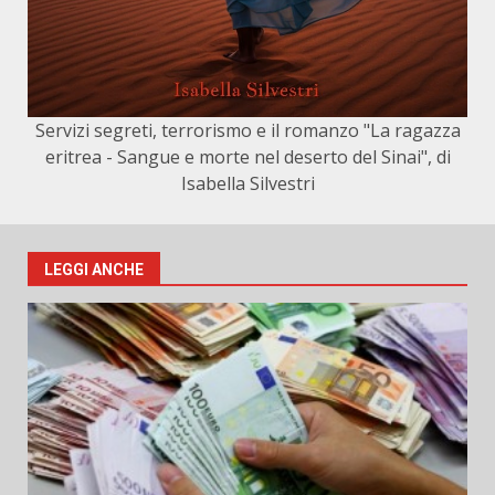
Servizi segreti, terrorismo e il romanzo "La ragazza
eritrea - Sangue e morte nel deserto del Sinai", di
Isabella Silvestri
LEGGI ANCHE