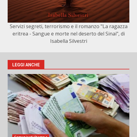
Servizi segreti, terrorismo e il romanzo "La ragazza
eritrea - Sangue e morte nel deserto del Sinai", di
Isabella Silvestri
LEGGI ANCHE