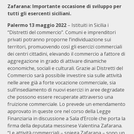
Zafarana: Importante occasione di sviluppo per
tutti gli esercenti siciliani.
Palermo 13 maggio 2022
– Istituiti in Sicilia i
“Distretti del commercio”. Comuni e imprenditori
privati potranno proporne l’individuazione sui
territori, promuovendo così gli esercizi commerciali
dei centri cittadini, elevando il commercio a fattore di
aggregazione in grado di attivare dinamiche
economiche, sociali e culturali. Grazie ai Distretti del
Commercio sarà possibile investire sia sulle attività
nelle aree già a forte vocazione commerciale, sia
sull’insediamento di nuovi esercizi in aree degradate
che possono essere recuperate attraverso una
fruizione commerciale. Lo prevede un emendamento
approvato in queste ore nel corso della Legge
Finanziaria in discussione a Sala d’Ercole che porta la
firma della deputata messinese Valentina Zafarana.
“Le attività commerciali – spiega Zafarana – sono un