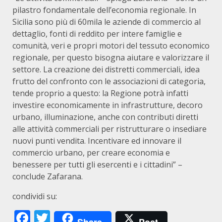
pilastro fondamentale dell’economia regionale. In
Sicilia sono più di 60mila le aziende di commercio al
dettaglio, fonti di reddito per intere famiglie e
comunità, veri e propri motori del tessuto economico
regionale, per questo bisogna aiutare e valorizzare il
settore. La creazione dei distretti commerciali, idea
frutto del confronto con le associazioni di categoria,
tende proprio a questo: la Regione potrà infatti
investire economicamente in infrastrutture, decoro
urbano, illuminazione, anche con contributi diretti
alle attività commerciali per ristrutturare o insediare
nuovi punti vendita. Incentivare ed innovare il
commercio urbano, per creare economia e
benessere per tutti gli esercenti e i cittadini” –
conclude Zafarana.
condividi su:
Facebook
Twitter