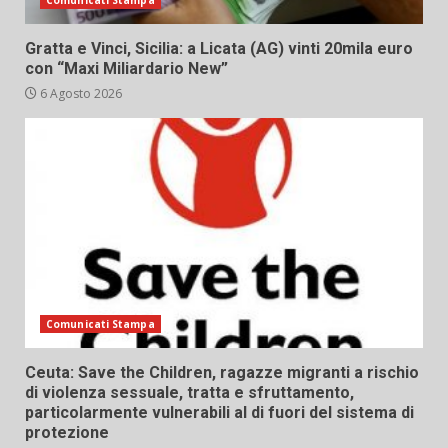
Comunicati Stampa
Gratta e Vinci, Sicilia: a Licata (AG) vinti 20mila euro
con “Maxi Miliardario New”
6 Agosto 2026
Comunicati Stampa
Ceuta: Save the Children, ragazze migranti a rischio
di violenza sessuale, tratta e sfruttamento,
particolarmente vulnerabili al di fuori del sistema di
protezione