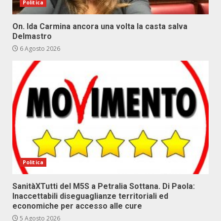
Politica
On. Ida Carmina ancora una volta la casta salva
Delmastro
6 Agosto 2026
Politica
SanitàXTutti del M5S a Petralia Sottana. Di Paola:
Inaccettabili diseguaglianze territoriali ed
economiche per accesso alle cure
5 Agosto 2026