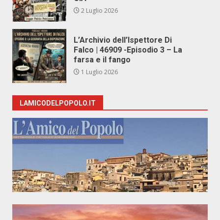
2 Luglio 2026
L’Archivio dell’Ispettore Di
Falco | 46909 -Episodio 3 – La
farsa e il fango
1 Luglio 2026
LAMICODELPOPOLO.IT