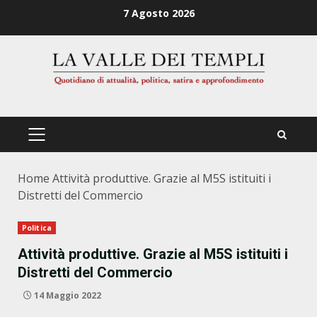
Zum
7 Agosto 2026
Inhalt
springen
PRIMÄRES
MENÜ
Home
Attività produttive. Grazie al M5S istituiti i
Distretti del Commercio
Politica
Attività produttive. Grazie al M5S istituiti i
Distretti del Commercio
14 Maggio 2022