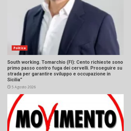
Politica
South working. Tomarchio (FI): Cento richieste sono
primo passo contro fuga dei cervelli. Proseguire su
strada per garantire sviluppo e occupazione in
Sicilia”
5 Agosto 2026