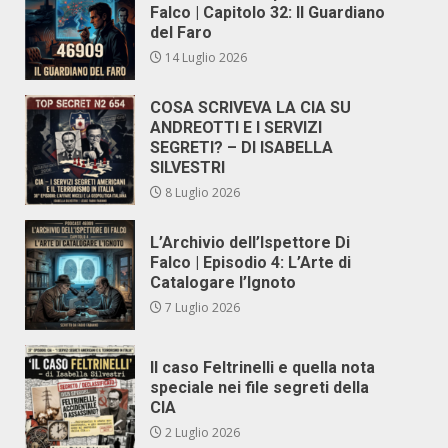
Falco | Capitolo 32: Il Guardiano
del Faro
14 Luglio 2026
COSA SCRIVEVA LA CIA SU
ANDREOTTI E I SERVIZI
SEGRETI? – DI ISABELLA
SILVESTRI
8 Luglio 2026
L’Archivio dell’Ispettore Di
Falco | Episodio 4: L’Arte di
Catalogare l’Ignoto
7 Luglio 2026
Il caso Feltrinelli e quella nota
speciale nei file segreti della
CIA
2 Luglio 2026