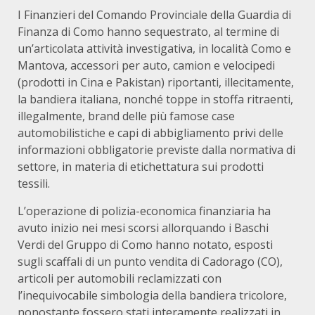
I Finanzieri del Comando Provinciale della Guardia di
Finanza di Como hanno sequestrato, al termine di
un’articolata attività investigativa, in località Como e
Mantova, accessori per auto, camion e velocipedi
(prodotti in Cina e Pakistan) riportanti, illecitamente,
la bandiera italiana, nonché toppe in stoffa ritraenti,
illegalmente, brand delle più famose case
automobilistiche e capi di abbigliamento privi delle
informazioni obbligatorie previste dalla normativa di
settore, in materia di etichettatura sui prodotti
tessili.
L’operazione di polizia-economica finanziaria ha
avuto inizio nei mesi scorsi allorquando i Baschi
Verdi del Gruppo di Como hanno notato, esposti
sugli scaffali di un punto vendita di Cadorago (CO),
articoli per automobili reclamizzati con
l’inequivocabile simbologia della bandiera tricolore,
nonostante fossero stati interamente realizzati in