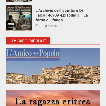
L’Archivio dell’Ispettore Di
Falco | 46909 -Episodio 3 – La
farsa e il fango
1 Luglio 2026
LAMICODELPOPOLO.IT