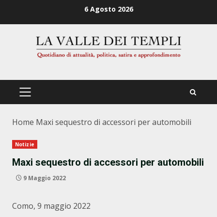
Zum
6 Agosto 2026
Inhalt
springen
PRIMÄRES
MENÜ
Home
Maxi sequestro di accessori per automobili
Notizie
Maxi sequestro di accessori per automobili
9 Maggio 2022
Como, 9 maggio 2022