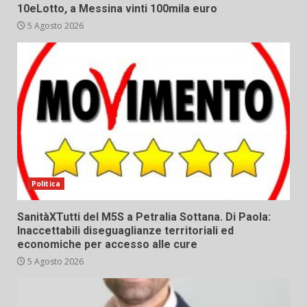
10eLotto, a Messina vinti 100mila euro
5 Agosto 2026
Politica
SanitàXTutti del M5S a Petralia Sottana. Di Paola:
Inaccettabili diseguaglianze territoriali ed
economiche per accesso alle cure
5 Agosto 2026