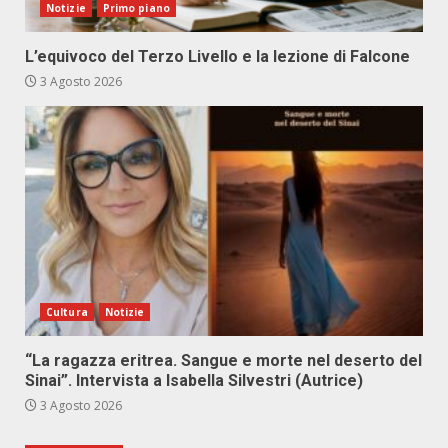
Notizie
Primo piano
L’equivoco del Terzo Livello e la lezione di Falcone
3 Agosto 2026
Cultura
Notizie
“La ragazza eritrea. Sangue e morte nel deserto del
Sinai”. Intervista a Isabella Silvestri (Autrice)
3 Agosto 2026