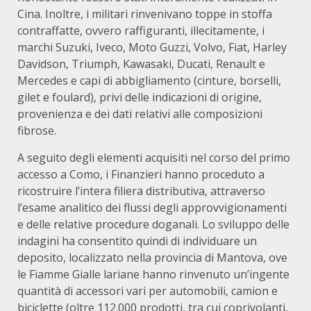
Cina. Inoltre, i militari rinvenivano toppe in stoffa
contraffatte, ovvero raffiguranti, illecitamente, i
marchi Suzuki, Iveco, Moto Guzzi, Volvo, Fiat, Harley
Davidson, Triumph, Kawasaki, Ducati, Renault e
Mercedes e capi di abbigliamento (cinture, borselli,
gilet e foulard), privi delle indicazioni di origine,
provenienza e dei dati relativi alle composizioni
fibrose.
A seguito degli elementi acquisiti nel corso del primo
accesso a Como, i Finanzieri hanno proceduto a
ricostruire l’intera filiera distributiva, attraverso
l’esame analitico dei flussi degli approvvigionamenti
e delle relative procedure doganali. Lo sviluppo delle
indagini ha consentito quindi di individuare un
deposito, localizzato nella provincia di Mantova, ove
le Fiamme Gialle lariane hanno rinvenuto un’ingente
quantità di accessori vari per automobili, camion e
biciclette (oltre 112.000 prodotti, tra cui coprivolanti,