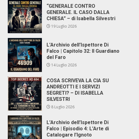
“GENERALE CONTRO
GENERALE. IL CASO DALLA
CHIESA” – di Isabella Silvestri
19 Luglio 2026
L’Archivio dell’Ispettore Di
Falco | Capitolo 32: Il Guardiano
del Faro
14 Luglio 2026
COSA SCRIVEVA LA CIA SU
ANDREOTTI E I SERVIZI
SEGRETI? – DI ISABELLA
SILVESTRI
8 Luglio 2026
L’Archivio dell’Ispettore Di
Falco | Episodio 4: L’Arte di
Catalogare l’Ignoto