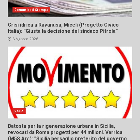
Comunicati Stampa
Crisi idrica a Ravanusa, Miceli (Progetto Civico
Italia): “Giusta la decisione del sindaco Pitrola”
8 Agosto 2026
Varie
Batosta per la rigenerazione urbana in Sicilia,
revocati da Roma progetti per 44 milioni. Varrica
(M5S Ars): “Sicilia bersaglio preferito del governo