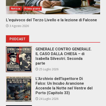
Notizie
Primo piano
L’equivoco del Terzo Livello e la lezione di Falcone
3 Agosto 2026
PODCAST
GENERALE CONTRO GENERALE.
IL CASO DALLA CHIESA – di
Isabella Silvestri. Seconda
parte
25 Luglio 2026
L’Archivio dell’Ispettore Di
Falco: Un Incubo Arancione
Accende la Notte nel Ventre del
Porto (Capitolo 33)
24 Luglio 2026