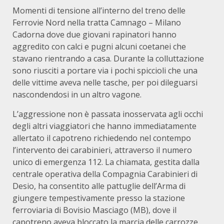
Momenti di tensione all’interno del treno delle
Ferrovie Nord nella tratta Camnago – Milano
Cadorna dove due giovani rapinatori hanno
aggredito con calci e pugni alcuni coetanei che
stavano rientrando a casa. Durante la colluttazione
sono riusciti a portare via i pochi spiccioli che una
delle vittime aveva nelle tasche, per poi dileguarsi
nascondendosi in un altro vagone.
L’aggressione non è passata inosservata agli occhi
degli altri viaggiatori che hanno immediatamente
allertato il capotreno richiedendo nel contempo
l’intervento dei carabinieri, attraverso il numero
unico di emergenza 112. La chiamata, gestita dalla
centrale operativa della Compagnia Carabinieri di
Desio, ha consentito alle pattuglie dell’Arma di
giungere tempestivamente presso la stazione
ferroviaria di Bovisio Masciago (MB), dove il
capotreno aveva bloccato la marcia delle carrozze.