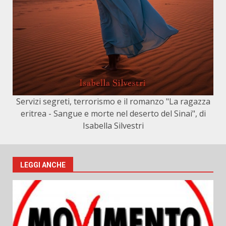
Servizi segreti, terrorismo e il romanzo "La ragazza
eritrea - Sangue e morte nel deserto del Sinai", di
Isabella Silvestri
LEGGI ANCHE