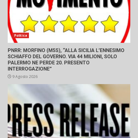
Politica
PNRR: MORFINO (M5S), “ALLA SICILIA L’ENNESIMO
SCHIAFFO DEL GOVERNO. VIA 44 MILIONI, SOLO
PALERMO NE PERDE 20. PRESENTO
INTERROGAZIONE”
9 Agosto 2026