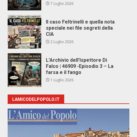
7 Luglio 2026
Il caso Feltrinelli e quella nota
speciale nei file segreti della
CIA
2 Luglio 2026
L’Archivio dell’Ispettore Di
Falco | 46909 -Episodio 3 – La
farsa e il fango
1 Luglio 2026
LAMICODELPOPOLO.IT