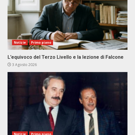
Notizie
Primo piano
L’equivoco del Terzo Livello e la lezione di Falcone
3 Agosto 2026
Notizie
Primo piano