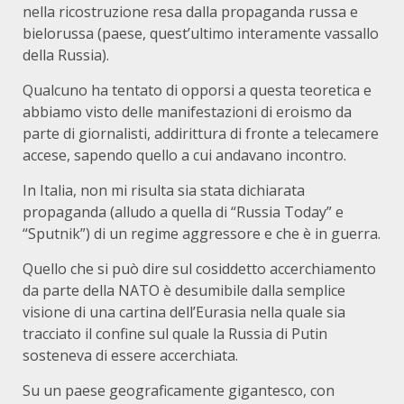
nella ricostruzione resa dalla propaganda russa e
bielorussa (paese, quest’ultimo interamente vassallo
della Russia).
Qualcuno ha tentato di opporsi a questa teoretica e
abbiamo visto delle manifestazioni di eroismo da
parte di giornalisti, addirittura di fronte a telecamere
accese, sapendo quello a cui andavano incontro.
In Italia, non mi risulta sia stata dichiarata
propaganda (alludo a quella di “Russia Today” e
“Sputnik”) di un regime aggressore e che è in guerra.
Quello che si può dire sul cosiddetto accerchiamento
da parte della NATO è desumibile dalla semplice
visione di una cartina dell’Eurasia nella quale sia
tracciato il confine sul quale la Russia di Putin
sosteneva di essere accerchiata.
Su un paese geograficamente gigantesco, con