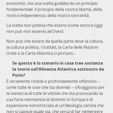
economici, ma una scelta guidata da un principio
fondamentale: il principio della nostra libertà, della
nostra indipendenza, della nostra sovranità.
La scelta non poteva che essere (come ancora oggi
non può non essere) ad Ovest.
Non può che essere da quella parte dove la cultura,
la cultura politica, i trattati, la Carta delle Nazioni
Unite e la Carta Atlantica ci portano…
Se questo è lo scenario in cosa trae sostanza
la teoria sull’Alleanza Atlantica sostenuto da
Putin?
È veramente risibile e profondamente offensivo –
come tutte le cose che sta dicendo – oltraggioso per
la memoria di tutte le vittime che sta provocando la
sua furia neonazista di dominio in Europa e di
espansione estremizzata di un’ideologia zarista che
non si capisce quale sia, che cerca di far riemergere