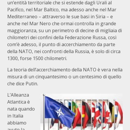
un’entità territoriale che si estende dagli Urali al
Pacifico, nel Mar Baltico, ma adesso anche nel Mar
Mediterraneo – attraverso le sue basi in Siria – e
anche nel Mar Nero che ormai controlla in grande
maggioranza, su un perimetro di decine di migliaia di
chilometri dei confini della Federazione Russa, così
com’è adesso, il punto di accerchiamento da parte
della NATO, nei confronti della Russia, è solo di circa
1300, forse 1500 chilometri.
La teoria dell’accerchiamento della NATO è vera nella
misura di un cinquantesimo o un centesimo di quello
che dice Putin.
L’Alleanza
Atlantica è
nata quando
in Italia
abbiamo
avuto la