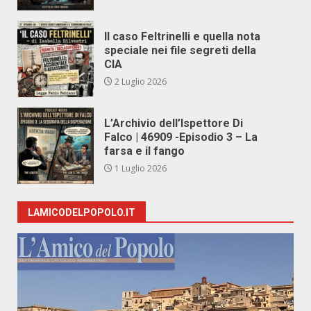
Il caso Feltrinelli e quella nota
speciale nei file segreti della
CIA
2 Luglio 2026
L’Archivio dell’Ispettore Di
Falco | 46909 -Episodio 3 – La
farsa e il fango
1 Luglio 2026
LAMICODELPOPOLO.IT