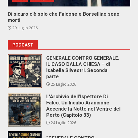
Di sicuro c’è solo che Falcone e Borsellino sono
morti
29 Luglio 2026
PODCAST
GENERALE CONTRO GENERALE.
IL CASO DALLA CHIESA – di
Isabella Silvestri. Seconda
parte
25 Luglio 2026
L’Archivio dell’Ispettore Di
Falco: Un Incubo Arancione
Accende la Notte nel Ventre del
Porto (Capitolo 33)
24 Luglio 2026