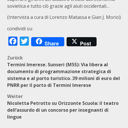
sovietica e tutto ciò grazie agli aiuti occidentali…
(Intervista a cura di Lorenzo Matassa e Gian J. Morici)
condividi su:
Facebook
Twitter
Share
Post
Beitragsnavigation
Zurück
Termini Imerese. Sunseri (M5S): Via libera al
documento di programmazione strategica di
sistema e al porto turistico. 39 milioni di euro del
PNRR per il porto di Termini Imerese
Weiter
Nicoletta Petrotto su Orizzonte Scuola: il teatro
dell’assurdo di un concorso per insegnanti di
lingue