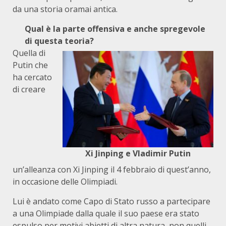
da una storia oramai antica.
Qual è la parte offensiva e anche spregevole
di questa teoria?
Quella di
Putin che
ha cercato
di creare
Xi Jinping e Vladimir Putin
un’alleanza con Xi Jinping il 4 febbraio di quest’anno,
in occasione delle Olimpiadi.
Lui è andato come Capo di Stato russo a partecipare
a una Olimpiade dalla quale il suo paese era stato
espulso per motivi abietti di altra natura, non quelli