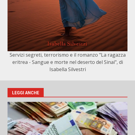
Servizi segreti, terrorismo e il romanzo "La ragazza
eritrea - Sangue e morte nel deserto del Sinai", di
Isabella Silvestri
LEGGI ANCHE