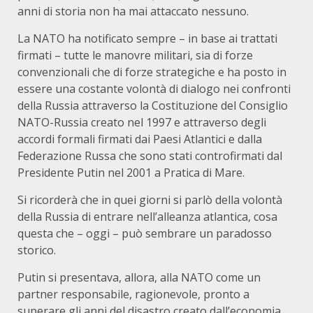
anni di storia non ha mai attaccato nessuno.
La NATO ha notificato sempre – in base ai trattati
firmati – tutte le manovre militari, sia di forze
convenzionali che di forze strategiche e ha posto in
essere una costante volontà di dialogo nei confronti
della Russia attraverso la Costituzione del Consiglio
NATO-Russia creato nel 1997 e attraverso degli
accordi formali firmati dai Paesi Atlantici e dalla
Federazione Russa che sono stati controfirmati dal
Presidente Putin nel 2001 a Pratica di Mare.
Si ricorderà che in quei giorni si parlò della volontà
della Russia di entrare nell’alleanza atlantica, cosa
questa che – oggi – può sembrare un paradosso
storico.
Putin si presentava, allora, alla NATO come un
partner responsabile, ragionevole, pronto a
superare gli anni del disastro creato dall’economia