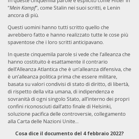
In queste cinquemila parole è esplicito come Hitler in
“
Mein Kampf
”, come Stalin nei suoi scritti, e Lenin
ancora di più.
Questi uomini hanno tutti scritto quello che
avrebbero fatto e hanno realizzato tutte le cose più
spaventose che i loro scritti anticipavano.
In queste cinquemila parole si vede che l’alleanza che
hanno costituito è esattamente il contrario
dell’Alleanza Atlantica che è un’alleanza difensiva, che
è un’alleanza politica prima che essere militare,
basata su valori condivisi di stato di diritto, di libertà,
di rispetto della vita umana, di indipendenza e
sovranità di ogni singolo Stato, all’interno dei propri
confini riconosciuti dall’atto finale di Helsinki,
soluzione pacifica delle controversie, collegamento
alla Carta delle Nazioni Unite…
Cosa dice il documento del 4 febbraio 2022?