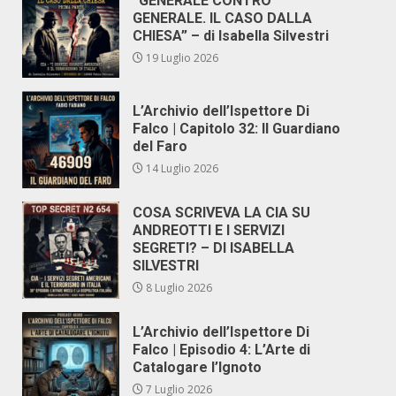
“GENERALE CONTRO
GENERALE. IL CASO DALLA
CHIESA” – di Isabella Silvestri
19 Luglio 2026
L’Archivio dell’Ispettore Di
Falco | Capitolo 32: Il Guardiano
del Faro
14 Luglio 2026
COSA SCRIVEVA LA CIA SU
ANDREOTTI E I SERVIZI
SEGRETI? – DI ISABELLA
SILVESTRI
8 Luglio 2026
L’Archivio dell’Ispettore Di
Falco | Episodio 4: L’Arte di
Catalogare l’Ignoto
7 Luglio 2026