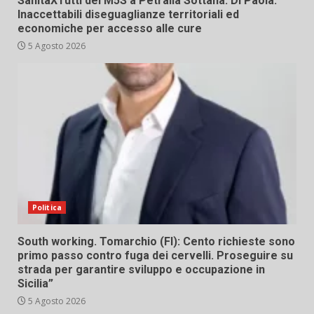
SanitàXTutti del M5S a Petralia Sottana. Di Paola:
Inaccettabili diseguaglianze territoriali ed
economiche per accesso alle cure
5 Agosto 2026
Politica
South working. Tomarchio (FI): Cento richieste sono
primo passo contro fuga dei cervelli. Proseguire su
strada per garantire sviluppo e occupazione in
Sicilia”
5 Agosto 2026