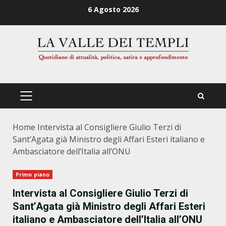
Zum
6 Agosto 2026
Inhalt
springen
PRIMÄRES
MENÜ
Home
Intervista al Consigliere Giulio Terzi di
Sant’Agata già Ministro degli Affari Esteri italiano e
Ambasciatore dell’Italia all’ONU
Primo piano
Intervista al Consigliere Giulio Terzi di
Sant’Agata già Ministro degli Affari Esteri
italiano e Ambasciatore dell’Italia all’ONU