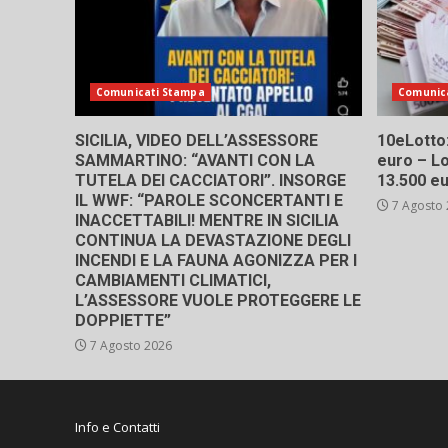
Comunicati Stampa
Comunic
SICILIA, VIDEO DELL’ASSESSORE
10eLotto: 
SAMMARTINO: “AVANTI CON LA
euro – Lo
TUTELA DEI CACCIATORI”. INSORGE
13.500 e
IL WWF: “PAROLE SCONCERTANTI E
7 Agosto
INACCETTABILI! MENTRE IN SICILIA
CONTINUA LA DEVASTAZIONE DEGLI
INCENDI E LA FAUNA AGONIZZA PER I
CAMBIAMENTI CLIMATICI,
L’ASSESSORE VUOLE PROTEGGERE LE
DOPPIETTE”
7 Agosto 2026
Info e Contatti