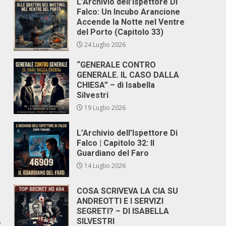
L’Archivio dell’Ispettore Di
Falco: Un Incubo Arancione
Accende la Notte nel Ventre
del Porto (Capitolo 33)
24 Luglio 2026
“GENERALE CONTRO
GENERALE. IL CASO DALLA
CHIESA” – di Isabella
Silvestri
19 Luglio 2026
L’Archivio dell’Ispettore Di
Falco | Capitolo 32: Il
Guardiano del Faro
14 Luglio 2026
COSA SCRIVEVA LA CIA SU
ANDREOTTI E I SERVIZI
SEGRETI? – DI ISABELLA
SILVESTRI
r