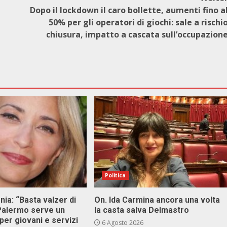
Dopo il lockdown il caro bollette, aumenti fino a
50% per gli operatori di giochi: sale a rischi
chiusura, impatto a cascata sull’occupazion
Politica
onia: “Basta valzer di
On. Ida Carmina ancora una volta
 Palermo serve un
la casta salva Delmastro
er giovani e servizi
6 Agosto 2026