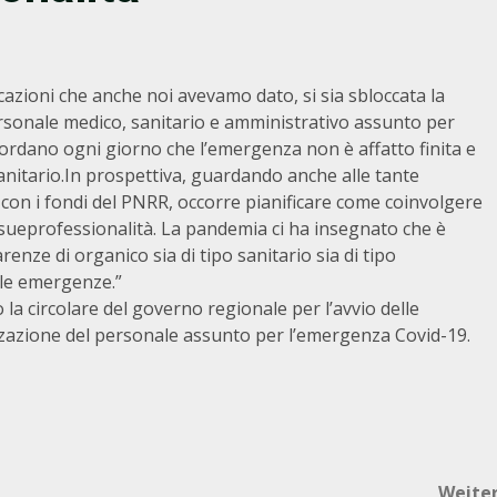
azioni che anche noi avevamo dato, si sia sbloccata la
ersonale medico, sanitario e amministrativo assunto per
icordano ogni giorno che l’emergenza non è affatto finita e
anitario.In prospettiva, guardando anche alle tante
 con i fondi del PNRR, occorre pianificare come coinvolgere
 sueprofessionalità. La pandemia ci ha insegnato che è
nze di organico sia di tipo sanitario sia di tipo
lle emergenze.”
 circolare del governo regionale per l’avvio delle
izzazione del personale assunto per l’emergenza Covid-19.
Weite