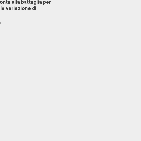
ronta alla battaglia per
lla variazione di
6