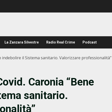
La Zanzara Silvestre
Radio Real Crime
Podcast
 indebolire il Sistema sanitario. Valorizzare professionalità”
 Covid. Caronia “Bene
stema sanitario.
onalità”