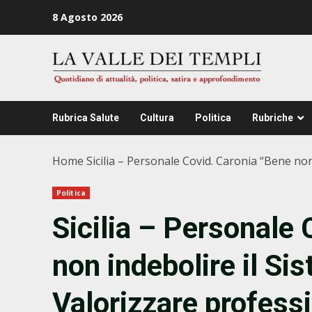
Zum
8 Agosto 2026
Inhalt
springen
Rubrica Salute
Cultura
Politica
Rubriche
Home
Sicilia – Personale Covid. Caronia “Bene non
Politica
Sicilia – Personale
non indebolire il Si
Valorizzare professi