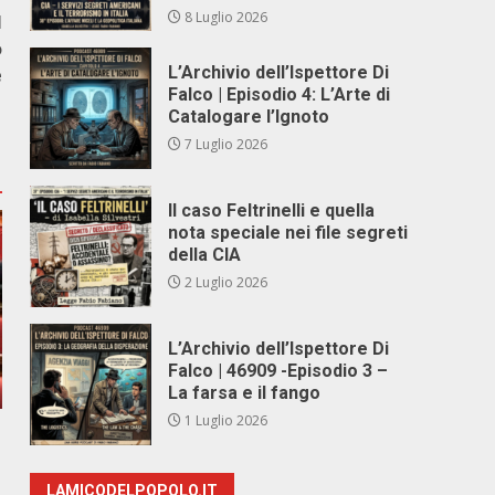
8 Luglio 2026
l
o
L’Archivio dell’Ispettore Di
e
Falco | Episodio 4: L’Arte di
Catalogare l’Ignoto
7 Luglio 2026
Il caso Feltrinelli e quella
nota speciale nei file segreti
della CIA
2 Luglio 2026
L’Archivio dell’Ispettore Di
Falco | 46909 -Episodio 3 –
La farsa e il fango
1 Luglio 2026
LAMICODELPOPOLO.IT