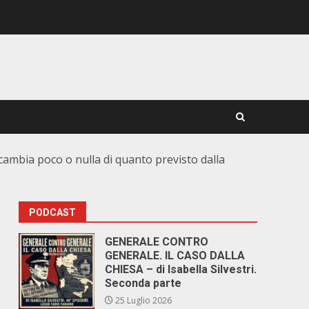
ambia poco o nulla di quanto previsto dalla
PODCAST
GENERALE CONTRO
GENERALE. IL CASO DALLA
CHIESA – di Isabella Silvestri.
Seconda parte
25 Luglio 2026