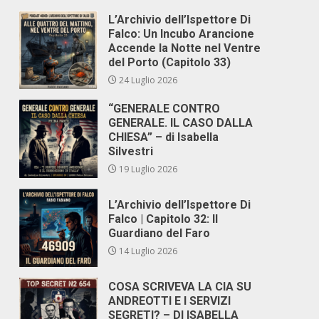
L’Archivio dell’Ispettore Di
Falco: Un Incubo Arancione
Accende la Notte nel Ventre
del Porto (Capitolo 33)
24 Luglio 2026
“GENERALE CONTRO
GENERALE. IL CASO DALLA
CHIESA” – di Isabella
Silvestri
19 Luglio 2026
L’Archivio dell’Ispettore Di
Falco | Capitolo 32: Il
Guardiano del Faro
14 Luglio 2026
COSA SCRIVEVA LA CIA SU
ANDREOTTI E I SERVIZI
SEGRETI? – DI ISABELLA