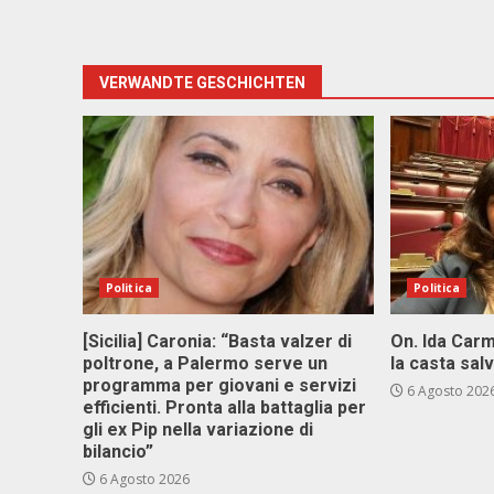
VERWANDTE GESCHICHTEN
Politica
Politica
[Sicilia] Caronia: “Basta valzer di
On. Ida Carm
poltrone, a Palermo serve un
la casta sal
programma per giovani e servizi
6 Agosto 202
efficienti. Pronta alla battaglia per
gli ex Pip nella variazione di
bilancio”
6 Agosto 2026