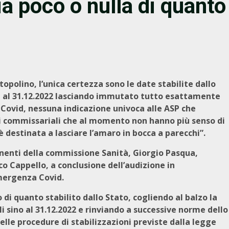
a poco o nulla di quanto
”
opolino, l’unica certezza sono le date stabilite dallo
tti al 31.12.2022 lasciando immutato tutto esattamente
 Covid, nessuna indicazione univoca alle ASP che
i commissariali che al momento non hanno più senso di
 destinata a lasciare l’amaro in bocca a parecchi”.
nenti della commissione Sanità, Giorgio Pasqua,
o Cappello, a conclusione dell’audizione in
emergenza Covid.
 di quanto stabilito dallo Stato, cogliendo al balzo la
li sino al 31.12.2022 e rinviando a successive norme dello
elle procedure di stabilizzazioni previste dalla legge