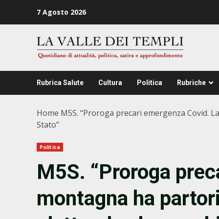
Zum
7 Agosto 2026
Inhalt
springen
Rubrica Salute
Cultura
Politica
Rubriche
Home
M5S. “Proroga precari emergenza Covid. La 
Stato”
Politica
M5S. “Proroga prec
montagna ha partori