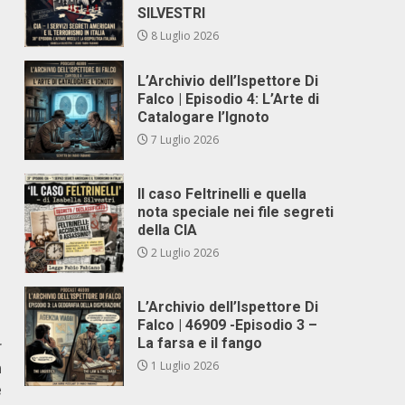
SILVESTRI
8 Luglio 2026
L’Archivio dell’Ispettore Di
Falco | Episodio 4: L’Arte di
Catalogare l’Ignoto
7 Luglio 2026
Il caso Feltrinelli e quella
nota speciale nei file segreti
della CIA
2 Luglio 2026
L’Archivio dell’Ispettore Di
Falco | 46909 -Episodio 3 –
La farsa e il fango
r
n
1 Luglio 2026
e