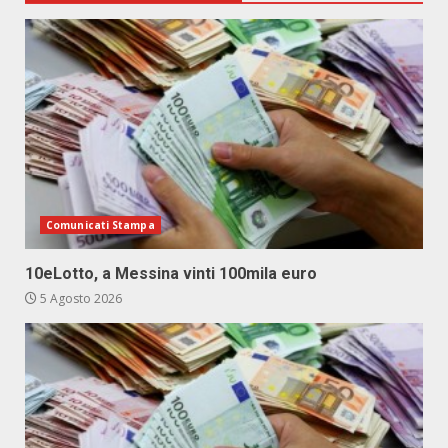
Comunicati Stampa
10eLotto, a Messina vinti 100mila euro
5 Agosto 2026