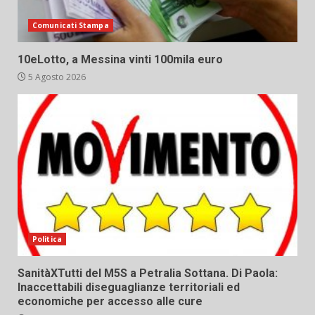
Comunicati Stampa
10eLotto, a Messina vinti 100mila euro
5 Agosto 2026
Politica
SanitàXTutti del M5S a Petralia Sottana. Di Paola:
Inaccettabili diseguaglianze territoriali ed
economiche per accesso alle cure