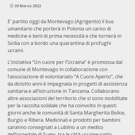
20 Marzo 2022
E’ partito oggi da Montevago (Agrigento) il bus
umanitario che porterà in Polonia un carico di
medicine e beni di prima necessità e che tornerà in
Sicilia con a bordo una quarantina di profughi
ucraini.
L’iniziativa “Un cuore per l’Ucraina” è promossa dal
comune di Montevago in collaborazione con
l’associazione di volontariato “A Cuore Aperto”, che
da diciotto anni è impegnata in progetti di assistenza
sanitaria e all’istruzione in Tanzania. Collaborano
altre associazioni del territorio che si sono mobilitate
per la raccolta solidale che ha coinvolto in questi
giorni anche le comunità di Santa Margherita Belìce,
Burgio e Ribera. Medicinali e prodotti per bambini
saranno consegnati a Lublino a un medico
dell’ospedale di Sumy, tra le città ucraine sotto