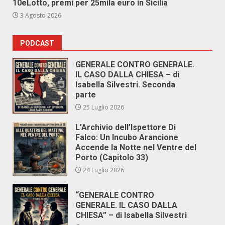
10eLotto, premi per 25mila euro in Sicilia
3 Agosto 2026
PODCAST
GENERALE CONTRO GENERALE.
IL CASO DALLA CHIESA – di
Isabella Silvestri. Seconda
parte
25 Luglio 2026
L’Archivio dell’Ispettore Di
Falco: Un Incubo Arancione
Accende la Notte nel Ventre del
Porto (Capitolo 33)
24 Luglio 2026
“GENERALE CONTRO
GENERALE. IL CASO DALLA
CHIESA” – di Isabella Silvestri