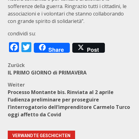
sofferenze della guerra. Ringrazio tutti i cittadini, le
associazioni e i volontari che stanno collaborando
con grande spirito di solidarietà”.
condividi su:
Facebook
Twitter
Share
Post
Beitragsnavigation
Zurück
IL PRIMO GIORNO di PRIMAVERA
Weiter
Processo Montante bis. Rinviata al 2 aprile
l’udienza preliminare per proseguire
l’interrogatorio dell’imprenditore Carmelo Turco
oggi affetto da Covid
VERWANDTE GESCHICHTEN