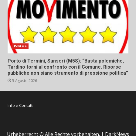
Politica
Porto di Termini, Sunseri (M5S): “Basta polemiche,
Tardino torni al confronto con il Comune. Risorse
pubbliche non siano strumento di pressione politica”
5 Agosto 2026
Info e Contatti
Urheberrecht © Alle Rechte vorbehalten.
|
DarkNews