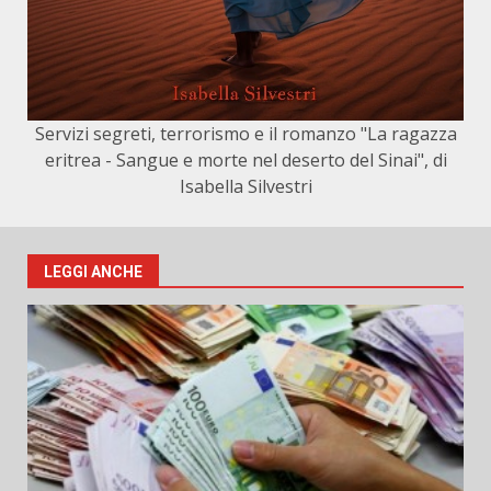
Servizi segreti, terrorismo e il romanzo "La ragazza
eritrea - Sangue e morte nel deserto del Sinai", di
Isabella Silvestri
LEGGI ANCHE