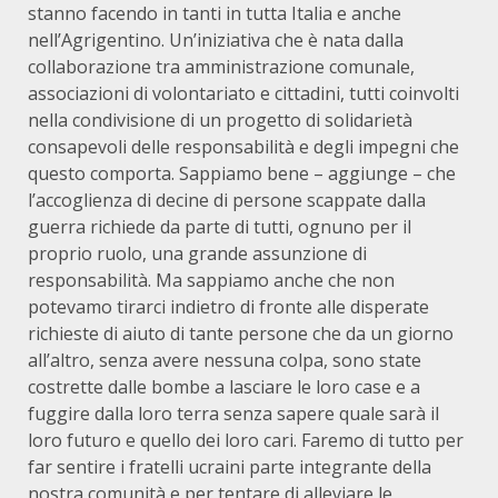
stanno facendo in tanti in tutta Italia e anche
nell’Agrigentino. Un’iniziativa che è nata dalla
collaborazione tra amministrazione comunale,
associazioni di volontariato e cittadini, tutti coinvolti
nella condivisione di un progetto di solidarietà
consapevoli delle responsabilità e degli impegni che
questo comporta. Sappiamo bene – aggiunge – che
l’accoglienza di decine di persone scappate dalla
guerra richiede da parte di tutti, ognuno per il
proprio ruolo, una grande assunzione di
responsabilità. Ma sappiamo anche che non
potevamo tirarci indietro di fronte alle disperate
richieste di aiuto di tante persone che da un giorno
all’altro, senza avere nessuna colpa, sono state
costrette dalle bombe a lasciare le loro case e a
fuggire dalla loro terra senza sapere quale sarà il
loro futuro e quello dei loro cari. Faremo di tutto per
far sentire i fratelli ucraini parte integrante della
nostra comunità e per tentare di alleviare le