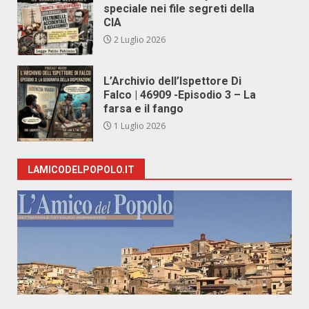
speciale nei file segreti della
CIA
2 Luglio 2026
L’Archivio dell’Ispettore Di
Falco | 46909 -Episodio 3 – La
farsa e il fango
1 Luglio 2026
LAMICODELPOPOLO.IT