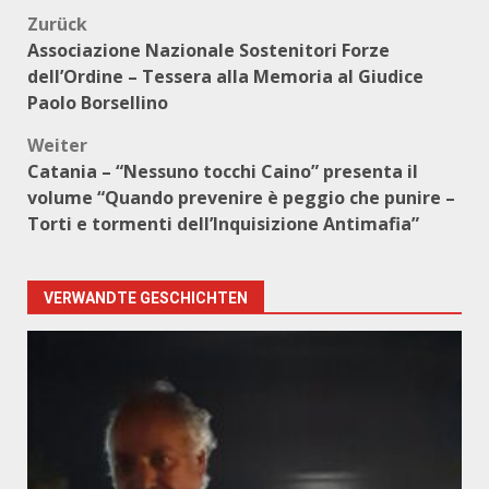
Beitragsnavigation
Zurück
Associazione Nazionale Sostenitori Forze
dell’Ordine – Tessera alla Memoria al Giudice
Paolo Borsellino
Weiter
Catania – “Nessuno tocchi Caino” presenta il
volume “Quando prevenire è peggio che punire –
Torti e tormenti dell’Inquisizione Antimafia”
VERWANDTE GESCHICHTEN