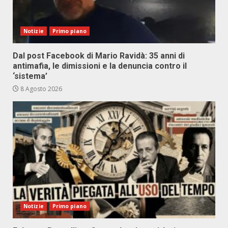
Notizie
Primo piano
Dal post Facebook di Mario Ravidà: 35 anni di
antimafia, le dimissioni e la denuncia contro il
‘sistema’
8 Agosto 2026
Notizie
Primo piano