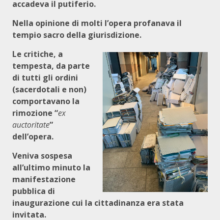
accadeva il putiferio.
Nella opinione di molti l’opera profanava il
tempio sacro della giurisdizione.
Le critiche, a
tempesta, da parte
di tutti gli ordini
(sacerdotali e non)
comportavano la
rimozione “
ex
auctoritate
”
dell’opera.
Veniva sospesa
all’ultimo minuto la
manifestazione
pubblica di
inaugurazione cui la cittadinanza era stata
invitata.