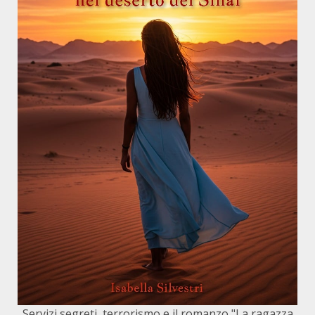
Servizi segreti, terrorismo e il romanzo "La ragazza