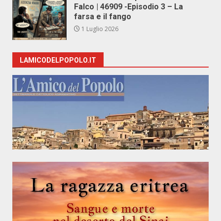
Falco | 46909 -Episodio 3 – La
farsa e il fango
1 Luglio 2026
LAMICODELPOPOLO.IT