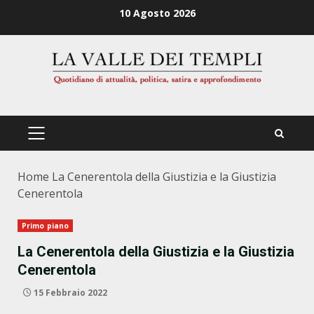
Zum
10 Agosto 2026
Inhalt
springen
PRIMÄRES
MENÜ
Home
La Cenerentola della Giustizia e la Giustizia
Cenerentola
Primo piano
La Cenerentola della Giustizia e la Giustizia
Cenerentola
15 Febbraio 2022