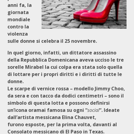
anni fa, la
giornata
mondiale
contro la
violenza
sulle donne si celebra il 25 novembre.
In quel giorno, infatti, un dittatore assassino
della Repubblica Domenicana aveva ucciso le tre
sorelle Mirabel la cui colpa era stata solo quella
di lottare per i propri diritti e i diritti di tutte le
donne.
Le scarpe di vernice rossa – modello Jimmy Choo,
da sera e con tacco da dodici centimetri – sono il
simbolo di questa lotta e possono definirsi
un’icona oramai famosa su ogni “
social
“. Ideate
dall’artista messicana Elina Chauvet,
furono esposte, per la prima volta, davanti al
Consolato messicano di El Paso in Texas.