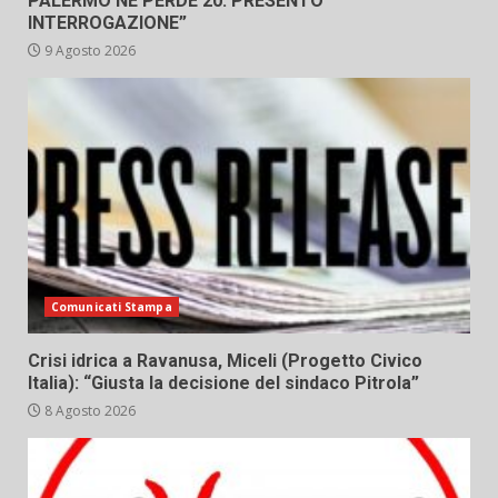
PALERMO NE PERDE 20. PRESENTO
INTERROGAZIONE”
9 Agosto 2026
Comunicati Stampa
Crisi idrica a Ravanusa, Miceli (Progetto Civico
Italia): “Giusta la decisione del sindaco Pitrola”
8 Agosto 2026