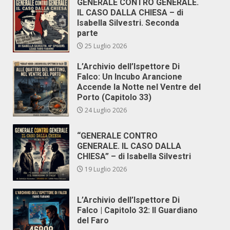
GENERALE CONTRO GENERALE.
IL CASO DALLA CHIESA – di
Isabella Silvestri. Seconda
parte
25 Luglio 2026
L’Archivio dell’Ispettore Di
Falco: Un Incubo Arancione
Accende la Notte nel Ventre del
Porto (Capitolo 33)
24 Luglio 2026
“GENERALE CONTRO
GENERALE. IL CASO DALLA
CHIESA” – di Isabella Silvestri
19 Luglio 2026
L’Archivio dell’Ispettore Di
Falco | Capitolo 32: Il Guardiano
del Faro