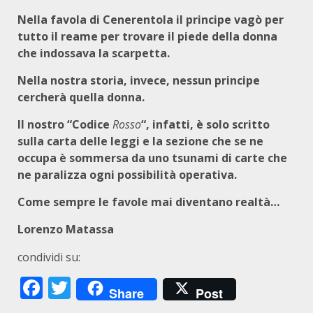
Nella favola di Cenerentola il principe vagò per
tutto il reame per trovare il piede della donna
che indossava la scarpetta.
Nella nostra storia, invece, nessun principe
cercherà quella donna.
Il nostro “Codice
Rosso
“, infatti, è solo scritto
sulla carta delle leggi e la sezione che se ne
occupa è sommersa da uno tsunami di carte che
ne paralizza ogni possibilità operativa.
Come sempre le favole mai diventano realtà…
Lorenzo Matassa
condividi su:
Facebook
Twitter
Share
Post