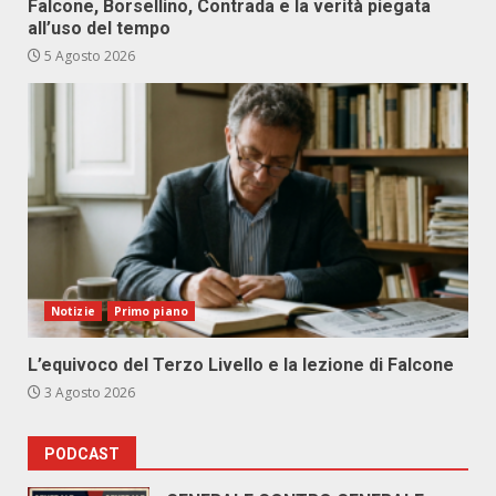
Falcone, Borsellino, Contrada e la verità piegata
all’uso del tempo
5 Agosto 2026
Notizie
Primo piano
L’equivoco del Terzo Livello e la lezione di Falcone
3 Agosto 2026
PODCAST