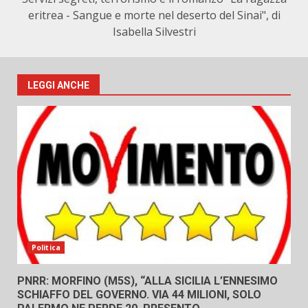
eritrea - Sangue e morte nel deserto del Sinai", di
Isabella Silvestri
LEGGI ANCHE
Politica
PNRR: MORFINO (M5S), “ALLA SICILIA L’ENNESIMO
SCHIAFFO DEL GOVERNO. VIA 44 MILIONI, SOLO