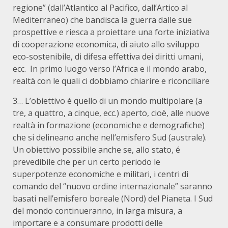
regione” (dall’Atlantico al Pacifico, dall’Artico al
Mediterraneo) che bandisca la guerra dalle sue
prospettive e riesca a proiettare una forte iniziativa
di cooperazione economica, di aiuto allo sviluppo
eco-sostenibile, di difesa effettiva dei diritti umani,
ecc. In primo luogo verso l’Africa e il mondo arabo,
realtà con le quali ci dobbiamo chiarire e riconciliare
3… L’obiettivo é quello di un mondo multipolare (a
tre, a quattro, a cinque, ecc.) aperto, cioè, alle nuove
realtà in formazione (economiche e demografiche)
che si delineano anche nell’emisfero Sud (australe).
Un obiettivo possibile anche se, allo stato, é
prevedibile che per un certo periodo le
superpotenze economiche e militari, i centri di
comando del “nuovo ordine internazionale” saranno
basati nell’emisfero boreale (Nord) del Pianeta. I Sud
del mondo continueranno, in larga misura, a
importare e a consumare prodotti delle