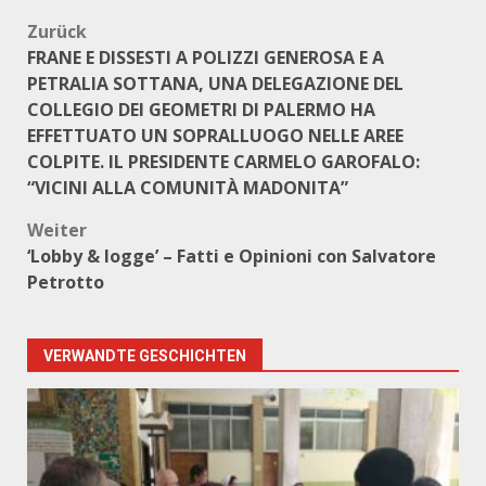
Beitragsnavigation
Zurück
FRANE E DISSESTI A POLIZZI GENEROSA E A
PETRALIA SOTTANA, UNA DELEGAZIONE DEL
COLLEGIO DEI GEOMETRI DI PALERMO HA
EFFETTUATO UN SOPRALLUOGO NELLE AREE
COLPITE. IL PRESIDENTE CARMELO GAROFALO:
“VICINI ALLA COMUNITÀ MADONITA”
Weiter
‘Lobby & logge’ – Fatti e Opinioni con Salvatore
Petrotto
VERWANDTE GESCHICHTEN