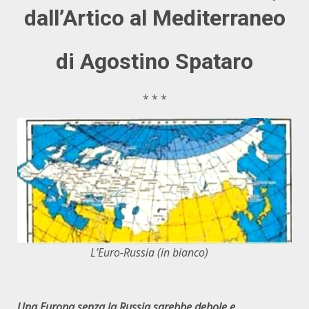
dall’Artico al Mediterraneo
di Agostino Spataro
* * *
L’Euro-Russia (in bianco)
Una Europa senza la Russia sarebbe debole e