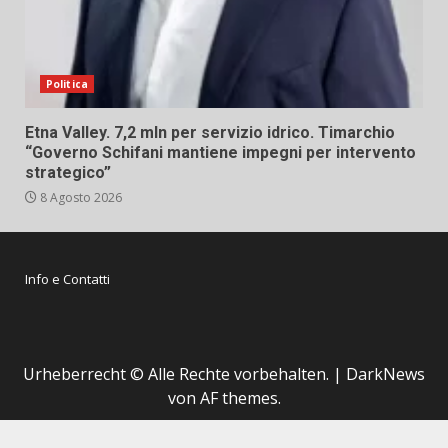
Politica
Etna Valley. 7,2 mln per servizio idrico. Timarchio
“Governo Schifani mantiene impegni per intervento
strategico”
8 Agosto 2026
Info e Contatti
Urheberrecht © Alle Rechte vorbehalten.
|
DarkNews
von AF themes.