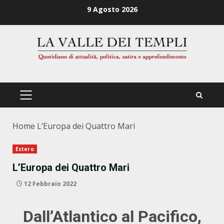
Zum
9 Agosto 2026
Inhalt
springen
PRIMÄRES
MENÜ
Home
L’Europa dei Quattro Mari
Estero
L’Europa dei Quattro Mari
12 Febbraio 2022
Dall’Atlantico al Pacifico,