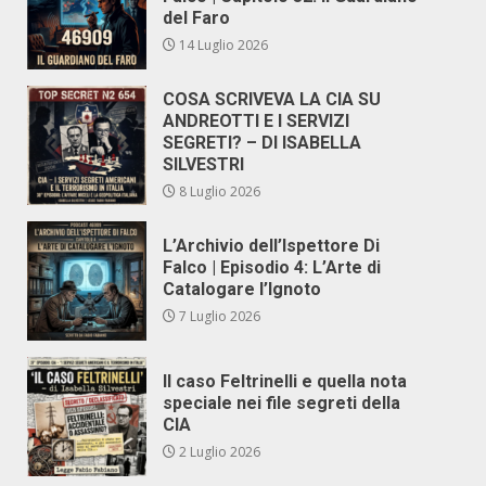
del Faro
14 Luglio 2026
COSA SCRIVEVA LA CIA SU
ANDREOTTI E I SERVIZI
SEGRETI? – DI ISABELLA
SILVESTRI
8 Luglio 2026
L’Archivio dell’Ispettore Di
Falco | Episodio 4: L’Arte di
Catalogare l’Ignoto
7 Luglio 2026
Il caso Feltrinelli e quella nota
speciale nei file segreti della
CIA
2 Luglio 2026