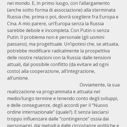
nel mondo. E, in primo luogo, con l’allargamento
(anche sotto forma di associazione) alla sterminata
Russia che, prima o poi, dovrà scegliere fra Europa e
Cina. A mio parere, un’Europa senza la Russia
sarebbe debole e incompleta. Con Putin o senza
Putin. Il problema non è personale (gli uomini
passano), ma progettuale. Un’ipotesi che, se attuata,
potrebbe modificare radicalmente la prospettiva
delle nostre relazioni con la Russia: dalle tensioni
attuali, dal possibile conflitto (da evitare ad ogni
costo) alla cooperazione, all’integrazione,
all’unione.
Ovviamente, la sua
realizzazione va programmata e attuata nel
medio/lungo termine e tenendo conto degli sviluppi,
e delle conseguenze, degli accordi per il “Nuovo
ordine internazionale” (quale?). E senza lasciarsi
troppo influenzare dalle “contingenze” ossia dai
personaggi, dai metodi e dalle circostanze politiche e