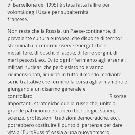
di Barcellona del 1995) è stata fatta fallire per
volontà degli Usa e per subalternità
francese.
Non resta che la Russia, un Paese-continente, di
prevalente cultura europea, che dispone di territori
sterminati e di enormi riserve energetiche e
metallifere, di boschi, di acque, di terre vergini, di
mari pescosi, ecc. Evito ogni riferimento agli arsenali
militari nucleari che però esistono e vanno
ridimensionati, liquidati in tutto il mondo mediante
serie trattative che fermino la corsa agli armamenti e
giungano a un disarmo generale e
controllato. Risorse
importanti, strategiche quelle russe che, unite al
grande patrimonio europeo (tecnologie, saperi,
scienze, professioni, tradizioni democratiche, ecc),
potrebbero costituire il punto di partenza per dare
vita a “EuroRussia” ossia a una nuova “macro