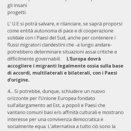
gli insani
progetti.
L’ U.E si potrà salvare, e rilanciare, se saprà proporsi
come entità autonoma di pace e di cooperazione
solidale con i Paesi del Sud, anche per contenere i
flussi migratori clandestini che -a lungo andare-
potrebbero determinare situazioni assai critiche e
difficilmente governabili.
L’Europa dovrà
accogliere i migranti legalmente ossia sulla base
di accordi, multilaterali e bilaterali, con i Paesi
d’origine.
4… Si potrebbe, dunque, schiudere un nuovo
orizzonte per l’Unione Europea fondato
sull’allargamento ad Est, a popoli e Paesi che
vantano comuni basi e/o affinità culturali e mostrano
interesse per una convivenza democratica e
socialmente equa. L’alternativa a tutto ciò sono la