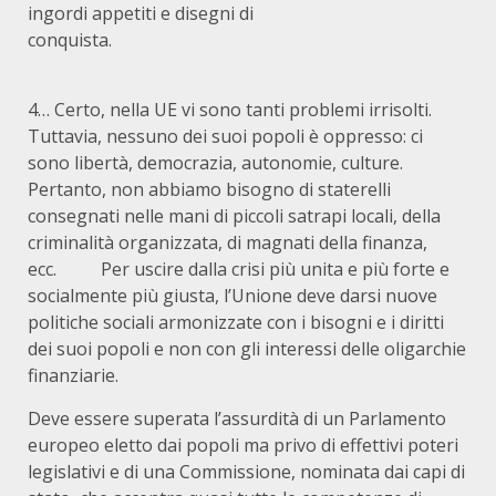
ingordi appetiti e disegni di
conquista.
4… Certo, nella UE vi sono tanti problemi irrisolti.
Tuttavia, nessuno dei suoi popoli è oppresso: ci
sono libertà, democrazia, autonomie, culture.
Pertanto, non abbiamo bisogno di staterelli
consegnati nelle mani di piccoli satrapi locali, della
criminalità organizzata, di magnati della finanza,
ecc. Per uscire dalla crisi più unita e più forte e
socialmente più giusta, l’Unione deve darsi nuove
politiche sociali armonizzate con i bisogni e i diritti
dei suoi popoli e non con gli interessi delle oligarchie
finanzia
Deve essere superata l’assurdità di un Parlamento
europeo eletto dai popoli ma privo di effettivi poteri
legislativi e di una Commissione, nominata dai capi di