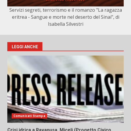
Servizi segreti, terrorismo e il romanzo "La ragazza
eritrea - Sangue e morte nel deserto del Sinai", di
Isabella Silvestri
LEGGI ANCHE
Comunicati Stampa
Crisi idrica a Ravanusa, Miceli (Progetto Civico