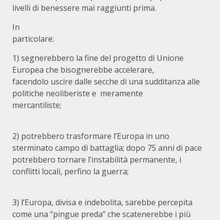
livelli di benessere mai raggiunti prima.
In
partico
1) segnerebbero la fine del progetto di Unione
Europea che bisognerebbe accelerare,
facendolo uscire dalle secche di una sudditanza alle
politiche neoliberiste e meramente
mercantiliste;
2) potrebbero trasformare l’Europa in uno
sterminato campo di battaglia; dopo 75 anni di pace
potrebbero tornare l’instabilità permanente, i
conflitti locali, perfino la guerra;
3) l’Europa, divisa e indebolita, sarebbe percepita
come una “pingue preda” che scatenerebbe i più