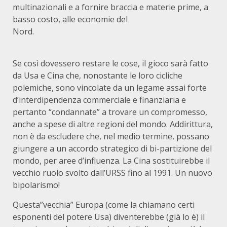
multinazionali e a fornire braccia e materie prime, a
basso costo, alle economie del
Nord.
Se così dovessero restare le cose, il gioco sarà fatto
da Usa e Cina che, nonostante le loro cicliche
polemiche, sono vincolate da un legame assai forte
d’interdipendenza commerciale e finanziaria e
pertanto “condannate” a trovare un compromesso,
anche a spese di altre regioni del mondo. Addirittura,
non è da escludere che, nel medio termine, possano
giungere a un accordo strategico di bi-partizione del
mondo, per aree d’influenza. La Cina sostituirebbe il
vecchio ruolo svolto dall’URSS fino al 1991. Un nuovo
bipolarismo!
Questa”vecchia” Europa (come la chiamano certi
esponenti del potere Usa) diventerebbe (già lo è) il