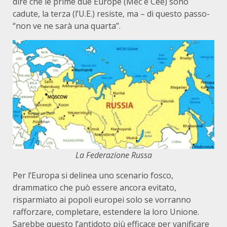
dire che le prime due Europe (Mec e Cee) sono
cadute, la terza (l’U.E.) resiste, ma – di questo passo-
“non ve ne sarà una quarta”.
La Federazione Russa
Per l’Europa si delinea uno scenario fosco,
drammatico che può essere ancora evitato,
risparmiato ai popoli europei solo se vorranno
rafforzare, completare, estendere la loro Unione.
Sarebbe questo l’antidoto più efficace per vanificare