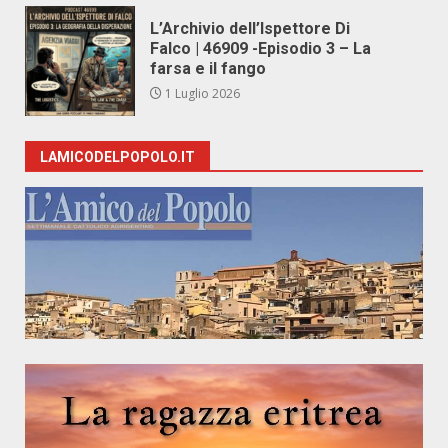
L’Archivio dell’Ispettore Di
Falco | 46909 -Episodio 3 – La
farsa e il fango
1 Luglio 2026
LAMICODELPOPOLO.IT