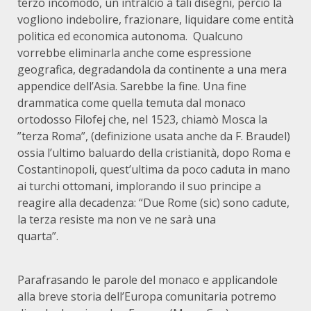
terzo incomodo, un intralcio a tali disegni, perciò la
vogliono indebolire, frazionare, liquidare come entità
politica ed economica autonoma. Qualcuno
vorrebbe eliminarla anche come espressione
geografica, degradandola da continente a una mera
appendice dell’Asia. Sarebbe la fine. Una fine
drammatica come quella temuta dal monaco
ortodosso Filofej che, nel 1523, chiamò Mosca la
”terza Roma”, (definizione usata anche da F. Braudel)
ossia l’ultimo baluardo della cristianità, dopo Roma e
Costantinopoli, quest’ultima da poco caduta in mano
ai turchi ottomani, implorando il suo principe a
reagire alla decadenza: “Due Rome (sic) sono cadute,
la terza resiste ma non ve ne sarà una
quarta”.
Parafrasando le parole del monaco e applicandole
alla breve storia dell’Europa comunitaria potremo