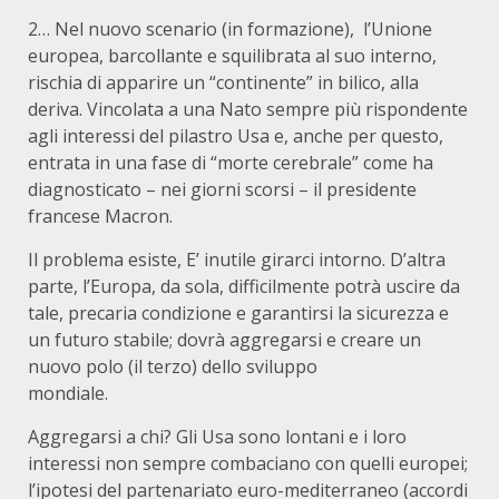
2… Nel nuovo scenario (in formazione), l’Unione
europea, barcollante e squilibrata al suo interno,
rischia di apparire un “continente” in bilico, alla
deriva. Vincolata a una Nato sempre più rispondente
agli interessi del pilastro Usa e, anche per questo,
entrata in una fase di “morte cerebrale” come ha
diagnosticato – nei giorni scorsi – il presidente
francese Macron.
Il problema esiste, E’ inutile girarci intorno. D’altra
parte, l’Europa, da sola, difficilmente potrà uscire da
tale, precaria condizione e garantirsi la sicurezza e
un futuro stabile; dovrà aggregarsi e creare un
nuovo polo (il terzo) dello sviluppo
mondiale.
Aggregarsi a chi? Gli Usa sono lontani e i loro
interessi non sempre comba­ciano con quelli europei;
l’ipotesi del partenariato euro-mediterraneo (accordi