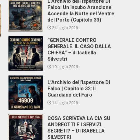
L’Archivio dell’Ispettore Di
Falco: Un Incubo Arancione
Accende la Notte nel Ventre
del Porto (Capitolo 33)
24 Luglio 2026
“GENERALE CONTRO
GENERALE. IL CASO DALLA
CHIESA” – di Isabella
Silvestri
19 Luglio 2026
L’Archivio dell’Ispettore Di
Falco | Capitolo 32: Il
Guardiano del Faro
14 Luglio 2026
COSA SCRIVEVA LA CIA SU
ANDREOTTI E I SERVIZI
SEGRETI? – DI ISABELLA
SILVESTRI