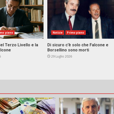
imo piano
Notizie
Primo piano
el Terzo Livello e la
Di sicuro c’è solo che Falcone e
alcone
Borsellino sono morti
6
29 Luglio 2026