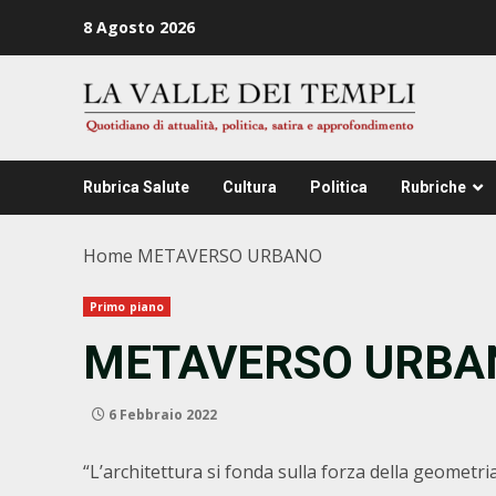
Zum
8 Agosto 2026
Inhalt
springen
Rubrica Salute
Cultura
Politica
Rubriche
Home
METAVERSO URBANO
Primo piano
METAVERSO URBA
6 Febbraio 2022
“L’architettura si fonda sulla forza della geometria 