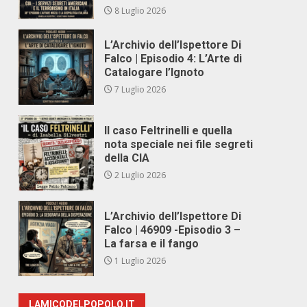
8 Luglio 2026
L’Archivio dell’Ispettore Di
Falco | Episodio 4: L’Arte di
Catalogare l’Ignoto
7 Luglio 2026
Il caso Feltrinelli e quella
nota speciale nei file segreti
della CIA
2 Luglio 2026
L’Archivio dell’Ispettore Di
Falco | 46909 -Episodio 3 –
La farsa e il fango
1 Luglio 2026
LAMICODELPOPOLO.IT