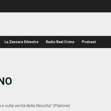
La Zanzara Silvestre
Radio Real Crime
Podcast
NO
e sulla verità della filosofia” (Platone)