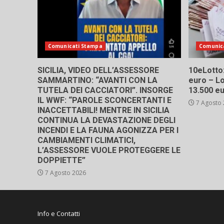
Comunicati Stampa
Comunic
SICILIA, VIDEO DELL’ASSESSORE
10eLotto: 
SAMMARTINO: “AVANTI CON LA
euro – Lo
TUTELA DEI CACCIATORI”. INSORGE
13.500 e
IL WWF: “PAROLE SCONCERTANTI E
7 Agosto
INACCETTABILI! MENTRE IN SICILIA
CONTINUA LA DEVASTAZIONE DEGLI
INCENDI E LA FAUNA AGONIZZA PER I
CAMBIAMENTI CLIMATICI,
L’ASSESSORE VUOLE PROTEGGERE LE
DOPPIETTE”
7 Agosto 2026
Info e Contatti