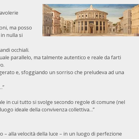
iavolerie
ioni, ma posso
in nulla si
andi occhiali.
uale parallelo, ma talmente autentico e reale da farti
o.
agerato e, sfoggiando un sorriso che preludeva ad una
…”
le in cui tutto si svolge secondo regole di comune (nel
 luogo ideale della convivenza collettiva…”
o – alla velocità della luce – in un luogo di perfezione