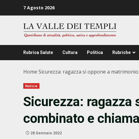
Zum
7 Agosto 2026
Inhalt
springen
Rubrica Salute
Cultura
Politica
Rubriche
Home
Sicurezza: ragazza si oppone a matrimonio
Notizie
Sicurezza: ragazza 
combinato e chiama 
28 Gennaio 2022