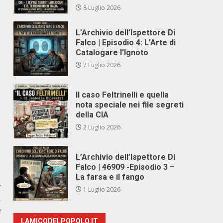
8 Luglio 2026
L’Archivio dell’Ispettore Di
Falco | Episodio 4: L’Arte di
Catalogare l’Ignoto
7 Luglio 2026
Il caso Feltrinelli e quella
nota speciale nei file segreti
della CIA
2 Luglio 2026
L’Archivio dell’Ispettore Di
Falco | 46909 -Episodio 3 –
La farsa e il fango
r
1 Luglio 2026
,
e
LAMICODELPOPOLO.IT