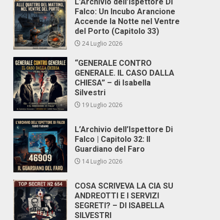
L’Archivio dell’Ispettore Di
Falco: Un Incubo Arancione
Accende la Notte nel Ventre
del Porto (Capitolo 33)
24 Luglio 2026
“GENERALE CONTRO
GENERALE. IL CASO DALLA
CHIESA” – di Isabella
Silvestri
19 Luglio 2026
L’Archivio dell’Ispettore Di
Falco | Capitolo 32: Il
Guardiano del Faro
14 Luglio 2026
COSA SCRIVEVA LA CIA SU
ANDREOTTI E I SERVIZI
SEGRETI? – DI ISABELLA
SILVESTRI