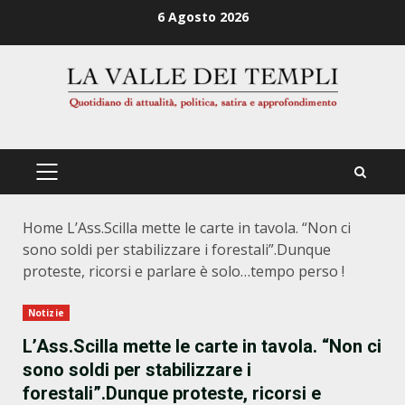
Zum
6 Agosto 2026
Inhalt
springen
PRIMÄRES
MENÜ
Home
L’Ass.Scilla mette le carte in tavola. “Non ci
sono soldi per stabilizzare i forestali”.Dunque
proteste, ricorsi e parlare è solo…tempo perso !
Notizie
L’Ass.Scilla mette le carte in tavola. “Non ci
sono soldi per stabilizzare i
forestali”.Dunque proteste, ricorsi e