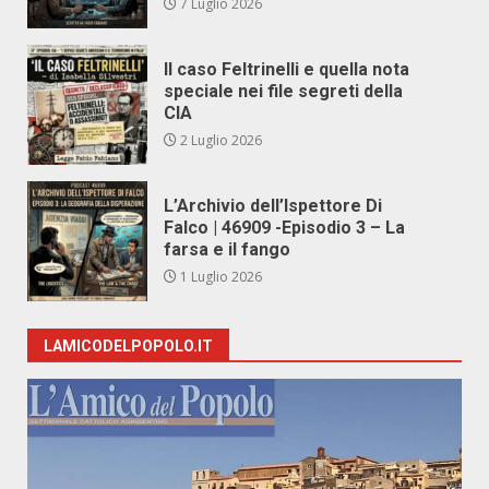
7 Luglio 2026
Il caso Feltrinelli e quella nota
speciale nei file segreti della
CIA
2 Luglio 2026
L’Archivio dell’Ispettore Di
Falco | 46909 -Episodio 3 – La
farsa e il fango
1 Luglio 2026
LAMICODELPOPOLO.IT