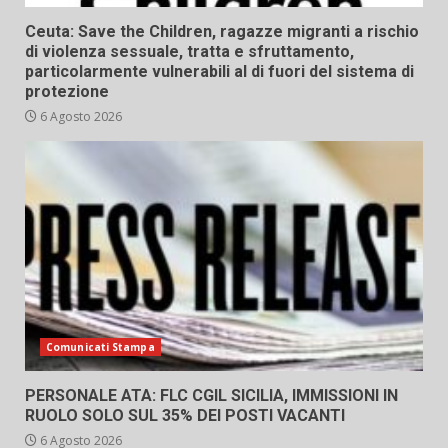
Ceuta: Save the Children, ragazze migranti a rischio
di violenza sessuale, tratta e sfruttamento,
particolarmente vulnerabili al di fuori del sistema di
protezione
6 Agosto 2026
Comunicati Stampa
PERSONALE ATA: FLC CGIL SICILIA, IMMISSIONI IN
RUOLO SOLO SUL 35% DEI POSTI VACANTI
6 Agosto 2026