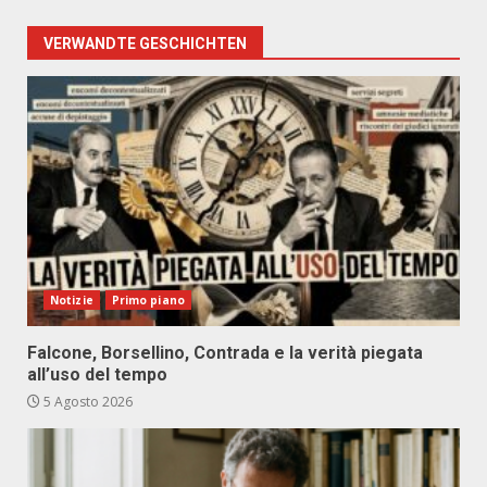
VERWANDTE GESCHICHTEN
Notizie
Primo piano
Falcone, Borsellino, Contrada e la verità piegata
all’uso del tempo
5 Agosto 2026