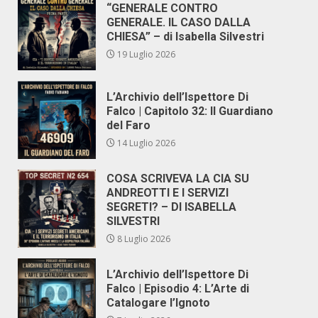
“GENERALE CONTRO
GENERALE. IL CASO DALLA
CHIESA” – di Isabella Silvestri
19 Luglio 2026
L’Archivio dell’Ispettore Di
Falco | Capitolo 32: Il Guardiano
del Faro
14 Luglio 2026
COSA SCRIVEVA LA CIA SU
ANDREOTTI E I SERVIZI
SEGRETI? – DI ISABELLA
SILVESTRI
8 Luglio 2026
L’Archivio dell’Ispettore Di
Falco | Episodio 4: L’Arte di
Catalogare l’Ignoto