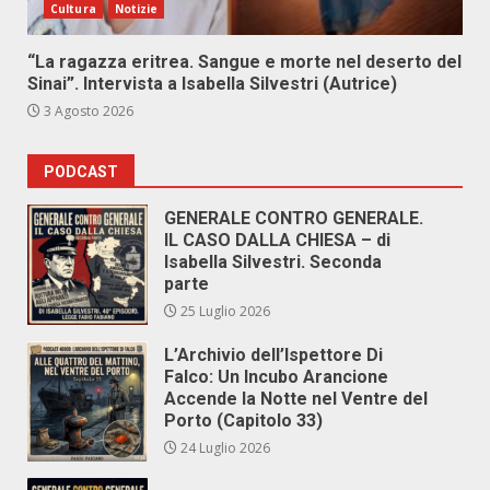
Cultura
Notizie
“La ragazza eritrea. Sangue e morte nel deserto del
Sinai”. Intervista a Isabella Silvestri (Autrice)
3 Agosto 2026
PODCAST
GENERALE CONTRO GENERALE.
IL CASO DALLA CHIESA – di
Isabella Silvestri. Seconda
parte
25 Luglio 2026
L’Archivio dell’Ispettore Di
Falco: Un Incubo Arancione
Accende la Notte nel Ventre del
Porto (Capitolo 33)
24 Luglio 2026