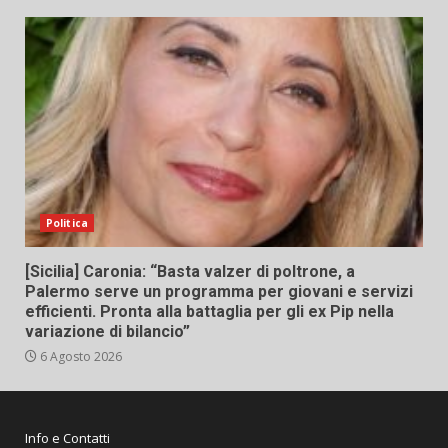
Politica
[Sicilia] Caronia: “Basta valzer di poltrone, a
Palermo serve un programma per giovani e servizi
efficienti. Pronta alla battaglia per gli ex Pip nella
variazione di bilancio”
6 Agosto 2026
Info e Contatti