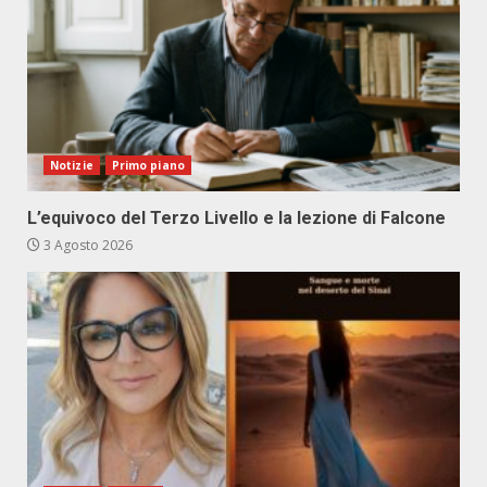
Notizie
Primo piano
L’equivoco del Terzo Livello e la lezione di Falcone
3 Agosto 2026