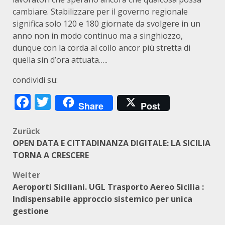
cambiare. Stabilizzare per il governo regionale
significa solo 120 e 180 giornate da svolgere in un
anno non in modo continuo ma a singhiozzo,
dunque con la corda al collo ancor più stretta di
quella sin d’ora attuata…..
condividi su:
Facebook
Twitter
Share
Post
Beitragsnavigation
Zurück
OPEN DATA E CITTADINANZA DIGITALE: LA SICILIA
TORNA A CRESCERE
Weiter
Aeroporti Siciliani. UGL Trasporto Aereo Sicilia :
Indispensabile approccio sistemico per unica
gestione