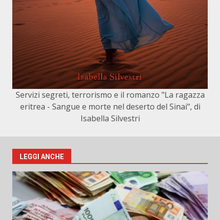
Servizi segreti, terrorismo e il romanzo "La ragazza
eritrea - Sangue e morte nel deserto del Sinai", di
Isabella Silvestri
LEGGI ANCHE