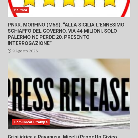
Politica
PNRR: MORFINO (M5S), “ALLA SICILIA L’ENNESIMO
SCHIAFFO DEL GOVERNO. VIA 44 MILIONI, SOLO
PALERMO NE PERDE 20. PRESENTO
INTERROGAZIONE”
9 Agosto 2026
Comunicati Stampa
Crisi idrica a Ravanusa, Miceli (Progetto Civico