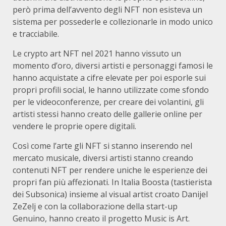
però prima dell’avvento degli NFT non esisteva un
sistema per possederle e collezionarle in modo unico
e tracciabile.
Le crypto art NFT nel 2021 hanno vissuto un
momento d’oro, diversi artisti e personaggi famosi le
hanno acquistate a cifre elevate per poi esporle sui
propri profili social, le hanno utilizzate come sfondo
per le videoconferenze, per creare dei volantini, gli
artisti stessi hanno creato delle gallerie online per
vendere le proprie opere digitali.
Così come l’arte gli NFT si stanno inserendo nel
mercato musicale, diversi artisti stanno creando
contenuti NFT per rendere uniche le esperienze dei
propri fan più affezionati. In Italia Boosta (tastierista
dei Subsonica) insieme al visual artist croato Danijel
ZeZelj e con la collaborazione della start-up
Genuino, hanno creato il progetto Music is Art.