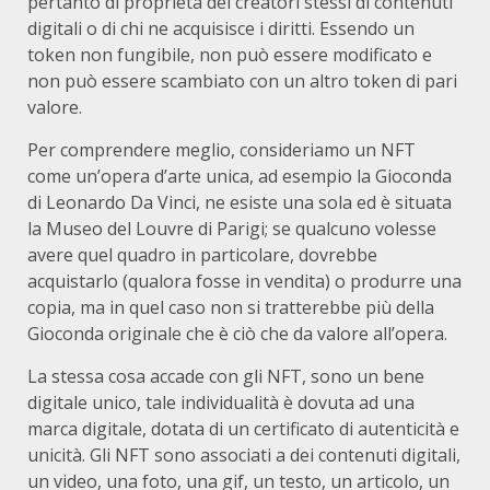
pertanto di proprietà dei creatori stessi di contenuti
digitali o di chi ne acquisisce i diritti. Essendo un
token non fungibile, non può essere modificato e
non può essere scambiato con un altro token di pari
valore.
Per comprendere meglio, consideriamo un NFT
come un’opera d’arte unica, ad esempio la Gioconda
di Leonardo Da Vinci, ne esiste una sola ed è situata
la Museo del Louvre di Parigi; se qualcuno volesse
avere quel quadro in particolare, dovrebbe
acquistarlo (qualora fosse in vendita) o produrre una
copia, ma in quel caso non si tratterebbe più della
Gioconda originale che è ciò che da valore all’opera.
La stessa cosa accade con gli NFT, sono un bene
digitale unico, tale individualità è dovuta ad una
marca digitale, dotata di un certificato di autenticità e
unicità. Gli NFT sono associati a dei contenuti digitali,
un video, una foto, una gif, un testo, un articolo, un