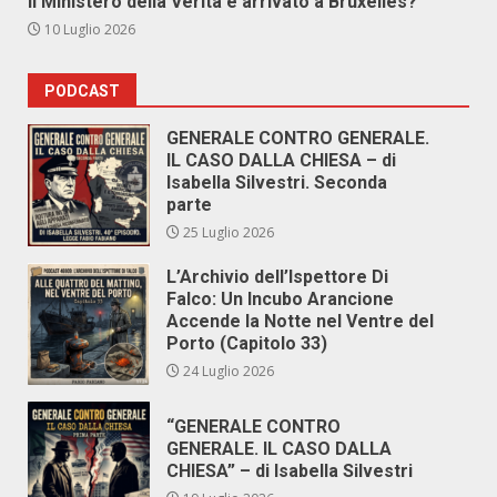
Il Ministero della Verità è arrivato a Bruxelles?
10 Luglio 2026
PODCAST
GENERALE CONTRO GENERALE.
IL CASO DALLA CHIESA – di
Isabella Silvestri. Seconda
parte
25 Luglio 2026
L’Archivio dell’Ispettore Di
Falco: Un Incubo Arancione
Accende la Notte nel Ventre del
Porto (Capitolo 33)
24 Luglio 2026
“GENERALE CONTRO
GENERALE. IL CASO DALLA
CHIESA” – di Isabella Silvestri