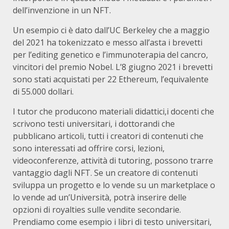
dell’invenzione in un NFT.
Un esempio ci è dato dall’UC Berkeley che a maggio
del 2021 ha tokenizzato e messo all’asta i brevetti
per l’editing genetico e l’immunoterapia del cancro,
vincitori del premio Nobel. L’8 giugno 2021 i brevetti
sono stati acquistati per 22 Ethereum, l’equivalente
di 55.000 dollari.
I tutor che producono materiali didattici,i docenti che
scrivono testi universitari, i dottorandi che
pubblicano articoli, tutti i creatori di contenuti che
sono interessati ad offrire corsi, lezioni,
videoconferenze, attività di tutoring, possono trarre
vantaggio dagli NFT. Se un creatore di contenuti
sviluppa un progetto e lo vende su un marketplace o
lo vende ad un’Università, potrà inserire delle
opzioni di royalties sulle vendite secondarie.
Prendiamo come esempio i libri di testo universitari,