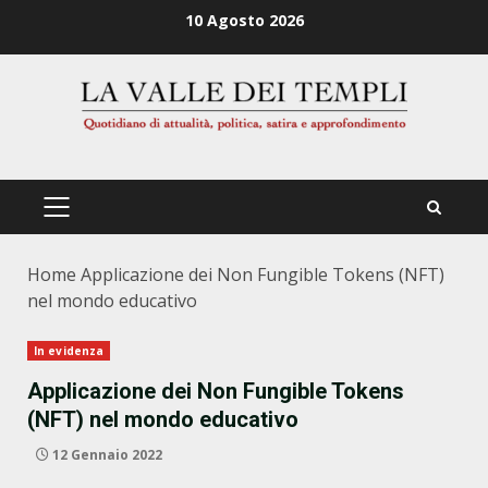
Zum
10 Agosto 2026
Inhalt
springen
PRIMÄRES
MENÜ
Home
Applicazione dei Non Fungible Tokens (NFT)
nel mondo educativo
In evidenza
Applicazione dei Non Fungible Tokens
(NFT) nel mondo educativo
12 Gennaio 2022