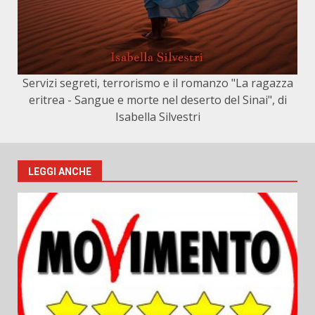
Servizi segreti, terrorismo e il romanzo "La ragazza
eritrea - Sangue e morte nel deserto del Sinai", di
Isabella Silvestri
LEGGI ANCHE