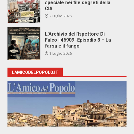
speciale nei file segreti della
CIA
2 Luglio 2026
L’Archivio dell’Ispettore Di
Falco | 46909 -Episodio 3 – La
farsa e il fango
1 Luglio 2026
LAMICODELPOPOLO.IT