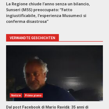
La Regione chiude l’anno senza un bilancio,
Sunseri (M5S) preoccupato: “Fatto
ingiustificabile, l’esperienza Musumeci si
conferma disastrosa”
VERWANDTE GESCHICHTEN
Notizie
Primo piano
Dal post Facebook di Mario Ravidà: 35 anni di