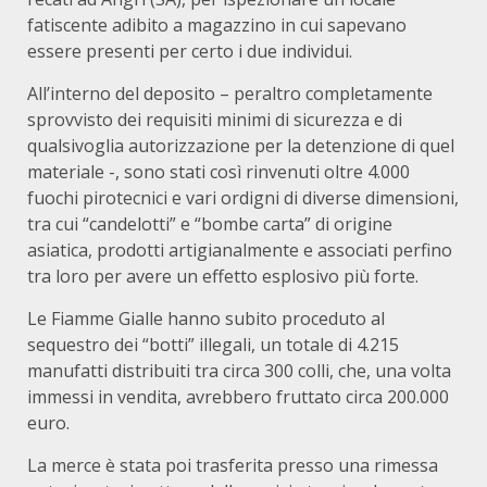
fatiscente adibito a magazzino in cui sapevano
essere presenti per certo i due individui.
All’interno del deposito – peraltro completamente
sprovvisto dei requisiti minimi di sicurezza e di
qualsivoglia autorizzazione per la detenzione di quel
materiale -, sono stati così rinvenuti oltre 4.000
fuochi pirotecnici e vari ordigni di diverse dimensioni,
tra cui “candelotti” e “bombe carta” di origine
asiatica, prodotti artigianalmente e associati perfino
tra loro per avere un effetto esplosivo più forte.
Le Fiamme Gialle hanno subito proceduto al
sequestro dei “botti” illegali, un totale di 4.215
manufatti distribuiti tra circa 300 colli, che, una volta
immessi in vendita, avrebbero fruttato circa 200.000
euro.
La merce è stata poi trasferita presso una rimessa