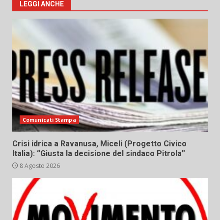
LEGGI ANCHE
Comunicati Stampa
Crisi idrica a Ravanusa, Miceli (Progetto Civico
Italia): “Giusta la decisione del sindaco Pitrola”
8 Agosto 2026