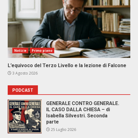
Notizie
Primo piano
L’equivoco del Terzo Livello e la lezione di Falcone
3 Agosto 2026
PODCAST
GENERALE CONTRO GENERALE.
IL CASO DALLA CHIESA – di
Isabella Silvestri. Seconda
parte
25 Luglio 2026