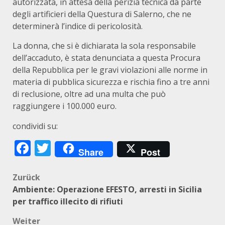
autorizzata, in attesa della perizia tecnica da parte
degli artificieri della Questura di Salerno, che ne
determinerà l’indice di pericolosità.
La donna, che si è dichiarata la sola responsabile
dell’accaduto, è stata denunciata a questa Procura
della Repubblica per le gravi violazioni alle norme in
materia di pubblica sicurezza e rischia fino a tre anni
di reclusione, oltre ad una multa che può
raggiungere i 100.000 euro.
condividi su:
Facebook
Twitter
Share
Post
Beitragsnavigation
Zurück
Ambiente: Operazione EFESTO, arresti in Sicilia
per traffico illecito di rifiuti
Weiter