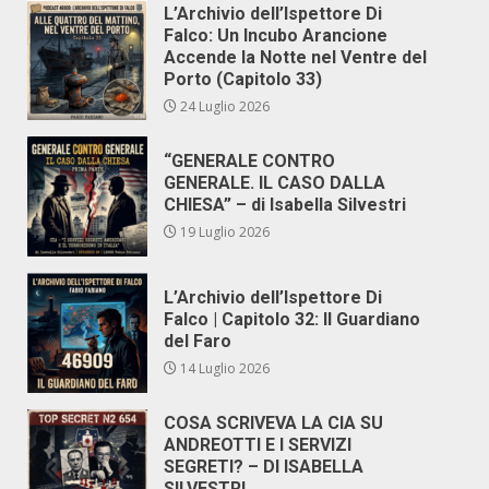
L’Archivio dell’Ispettore Di
Falco: Un Incubo Arancione
Accende la Notte nel Ventre del
Porto (Capitolo 33)
24 Luglio 2026
“GENERALE CONTRO
GENERALE. IL CASO DALLA
CHIESA” – di Isabella Silvestri
19 Luglio 2026
L’Archivio dell’Ispettore Di
Falco | Capitolo 32: Il Guardiano
del Faro
14 Luglio 2026
COSA SCRIVEVA LA CIA SU
ANDREOTTI E I SERVIZI
SEGRETI? – DI ISABELLA
SILVESTRI