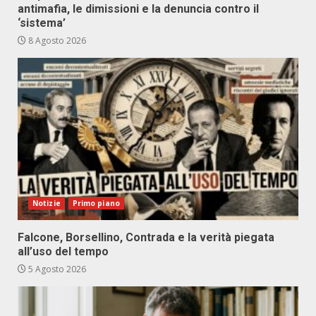
antimafia, le dimissioni e la denuncia contro il
‘sistema’
8 Agosto 2026
Notizie
Primo piano
Falcone, Borsellino, Contrada e la verità piegata
all’uso del tempo
5 Agosto 2026