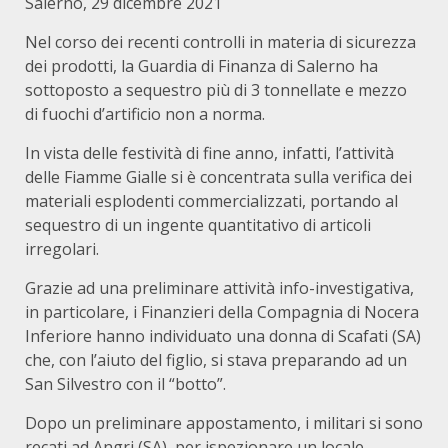
Salerno, 29 dicembre 2021
Nel corso dei recenti controlli in materia di sicurezza
dei prodotti, la Guardia di Finanza di Salerno ha
sottoposto a sequestro più di 3 tonnellate e mezzo
di fuochi d’artificio non a norma.
In vista delle festività di fine anno, infatti, l’attività
delle Fiamme Gialle si è concentrata sulla verifica dei
materiali esplodenti commercializzati, portando al
sequestro di un ingente quantitativo di articoli
irregolari.
Grazie ad una preliminare attività info-investigativa,
in particolare, i Finanzieri della Compagnia di Nocera
Inferiore hanno individuato una donna di Scafati (SA)
che, con l’aiuto del figlio, si stava preparando ad un
San Silvestro con il “botto”.
Dopo un preliminare appostamento, i militari si sono
recati ad Angri (SA), per ispezionare un locale