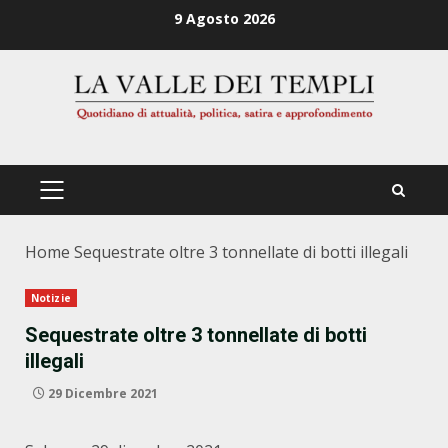
Zum
9 Agosto 2026
Inhalt
springen
PRIMÄRES
MENÜ
Home
Sequestrate oltre 3 tonnellate di botti illegali
Notizie
Sequestrate oltre 3 tonnellate di botti
illegali
29 Dicembre 2021