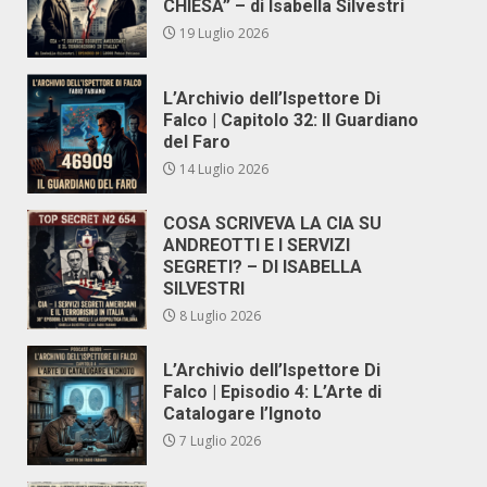
CHIESA” – di Isabella Silvestri
19 Luglio 2026
L’Archivio dell’Ispettore Di
Falco | Capitolo 32: Il Guardiano
del Faro
14 Luglio 2026
COSA SCRIVEVA LA CIA SU
ANDREOTTI E I SERVIZI
SEGRETI? – DI ISABELLA
SILVESTRI
8 Luglio 2026
L’Archivio dell’Ispettore Di
Falco | Episodio 4: L’Arte di
Catalogare l’Ignoto
7 Luglio 2026