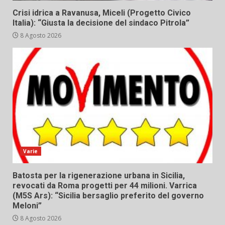
Crisi idrica a Ravanusa, Miceli (Progetto Civico
Italia): “Giusta la decisione del sindaco Pitrola”
8 Agosto 2026
Varie
Batosta per la rigenerazione urbana in Sicilia,
revocati da Roma progetti per 44 milioni. Varrica
(M5S Ars): “Sicilia bersaglio preferito del governo
Meloni”
8 Agosto 2026