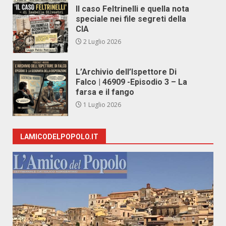
Il caso Feltrinelli e quella nota
speciale nei file segreti della
CIA
2 Luglio 2026
L’Archivio dell’Ispettore Di
Falco | 46909 -Episodio 3 – La
farsa e il fango
1 Luglio 2026
LAMICODELPOPOLO.IT