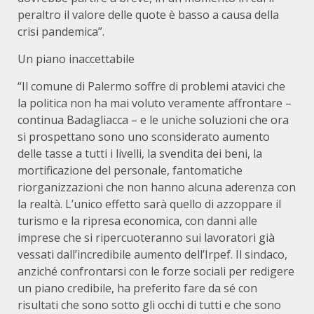
peraltro il valore delle quote è basso a causa della
crisi pandemica”.
Un piano inaccettabile
“Il comune di Palermo soffre di problemi atavici che
la politica non ha mai voluto veramente affrontare –
continua Badagliacca – e le uniche soluzioni che ora
si prospettano sono uno sconsiderato aumento
delle tasse a tutti i livelli, la svendita dei beni, la
mortificazione del personale, fantomatiche
riorganizzazioni che non hanno alcuna aderenza con
la realtà. L’unico effetto sarà quello di azzoppare il
turismo e la ripresa economica, con danni alle
imprese che si ripercuoteranno sui lavoratori già
vessati dall’incredibile aumento dell’Irpef. Il sindaco,
anziché confrontarsi con le forze sociali per redigere
un piano credibile, ha preferito fare da sé con
risultati che sono sotto gli occhi di tutti e che sono