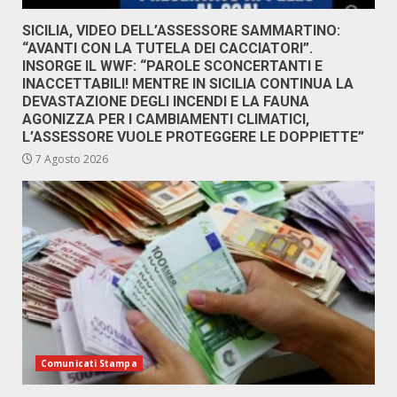
SICILIA, VIDEO DELL’ASSESSORE SAMMARTINO:
“AVANTI CON LA TUTELA DEI CACCIATORI”.
INSORGE IL WWF: “PAROLE SCONCERTANTI E
INACCETTABILI! MENTRE IN SICILIA CONTINUA LA
DEVASTAZIONE DEGLI INCENDI E LA FAUNA
AGONIZZA PER I CAMBIAMENTI CLIMATICI,
L’ASSESSORE VUOLE PROTEGGERE LE DOPPIETTE”
7 Agosto 2026
Comunicati Stampa