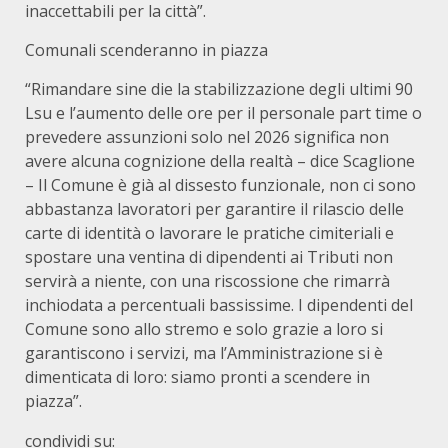
inaccettabili per la città”.
Comunali scenderanno in piazza
“Rimandare sine die la stabilizzazione degli ultimi 90
Lsu e l’aumento delle ore per il personale part time o
prevedere assunzioni solo nel 2026 significa non
avere alcuna cognizione della realtà – dice Scaglione
– Il Comune è già al dissesto funzionale, non ci sono
abbastanza lavoratori per garantire il rilascio delle
carte di identità o lavorare le pratiche cimiteriali e
spostare una ventina di dipendenti ai Tributi non
servirà a niente, con una riscossione che rimarrà
inchiodata a percentuali bassissime. I dipendenti del
Comune sono allo stremo e solo grazie a loro si
garantiscono i servizi, ma l’Amministrazione si è
dimenticata di loro: siamo pronti a scendere in
piazza”.
condividi su: