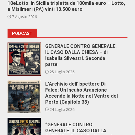
10eLotto: in Sicilia tripletta da 100mila euro – Lotto,
a Misilmeri (PA) vinti 13.500 euro
7 Agosto 2026
PODCAST
GENERALE CONTRO GENERALE.
IL CASO DALLA CHIESA – di
Isabella Silvestri. Seconda
parte
25 Luglio 2026
L’Archivio dell’Ispettore Di
Falco: Un Incubo Arancione
Accende la Notte nel Ventre del
Porto (Capitolo 33)
24 Luglio 2026
“GENERALE CONTRO
GENERALE. IL CASO DALLA