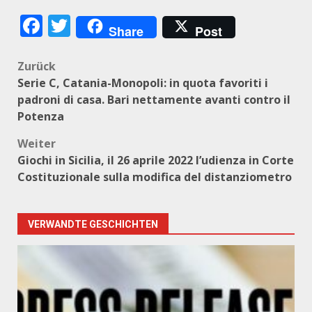
Facebook
Twitter
Share
Post
Beitragsnavigation
Zurück
Serie C, Catania-Monopoli: in quota favoriti i
padroni di casa. Bari nettamente avanti contro il
Potenza
Weiter
Giochi in Sicilia, il 26 aprile 2022 l’udienza in Corte
Costituzionale sulla modifica del distanziometro
VERWANDTE GESCHICHTEN