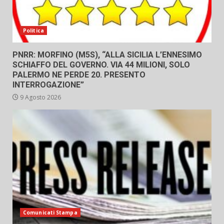
Politica
PNRR: MORFINO (M5S), “ALLA SICILIA L’ENNESIMO
SCHIAFFO DEL GOVERNO. VIA 44 MILIONI, SOLO
PALERMO NE PERDE 20. PRESENTO
INTERROGAZIONE”
9 Agosto 2026
Comunicati Stampa