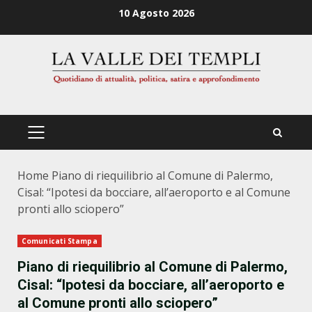
Zum
10 Agosto 2026
Inhalt
springen
PRIMÄRES
MENÜ
Home
Piano di riequilibrio al Comune di Palermo,
Cisal: “Ipotesi da bocciare, all’aeroporto e al Comune
pronti allo sciopero”
Comunicati Stampa
Piano di riequilibrio al Comune di Palermo,
Cisal: “Ipotesi da bocciare, all’aeroporto e
al Comune pronti allo sciopero”