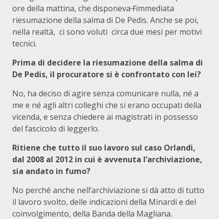
ore della mattina, che disponeva
l’
immediata
riesumazione della salma di De Pedis. Anche se poi,
nella realtà, ci sono voluti circa due mesi per motivi
tecnici.
Prima di decidere la riesumazione della salma di
De Pedis, il procuratore si è confrontato con lei?
No, ha deciso di agire senza comunicare nulla, né a
me e né agli altri colleghi che si erano occupati della
vicenda, e senza chiedere ai magistrati in possesso
del fascicolo di leggerlo.
Ritiene che tutto il suo lavoro sul caso Orlandi,
dal 2008 al 2012 in cui è avvenuta l’archiviazione,
sia andato in fumo?
No perché anche nell’archiviazione si dà atto di tutto
il lavoro svolto, delle indicazioni della Minardi e del
coinvolgimento, della Banda della Magliana.