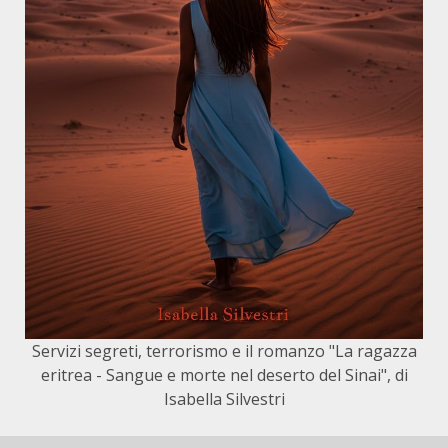
Servizi segreti, terrorismo e il romanzo "La ragazza
eritrea - Sangue e morte nel deserto del Sinai", di
Isabella Silvestri