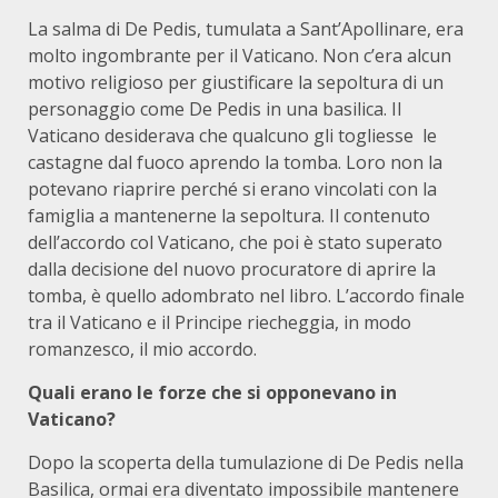
La salma di De Pedis, tumulata a Sant’Apollinare, era
molto ingombrante per il Vaticano. Non c’era alcun
motivo religioso per giustificare la sepoltura di un
personaggio come De Pedis in una basilica. Il
Vaticano desiderava che qualcuno gli togliesse le
castagne dal fuoco aprendo la tomba. Loro non la
potevano riaprire perché si erano vincolati con la
famiglia a mantenerne la sepoltura. Il contenuto
dell’accordo col Vaticano, che poi è stato superato
dalla decisione del nuovo procuratore di aprire la
tomba, è quello adombrato nel libro. L’accordo finale
tra il Vaticano e il Principe riecheggia, in modo
romanzesco, il mio accordo.
Quali erano le forze che si opponevano in
Vaticano?
Dopo la scoperta della tumulazione di De Pedis nella
Basilica, ormai era diventato impossibile mantenere