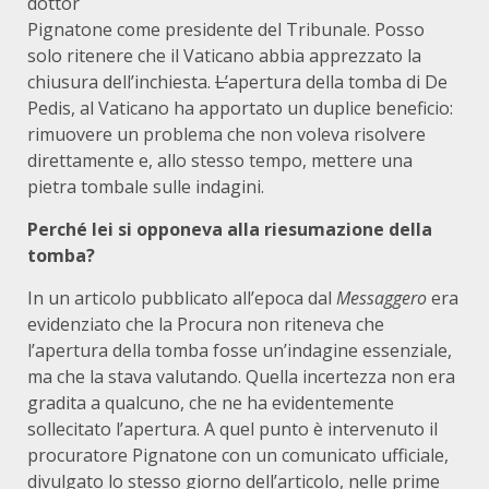
dottor
Pignatone come presidente del Tribunale. Posso
solo ritenere che il Vaticano abbia apprezzato la
chiusura dell’inchiesta.
L’
apertura della tomba di De
Pedis, al Vaticano ha apportato un duplice beneficio:
rimuovere un problema che non voleva risolvere
direttamente e, allo stesso tempo, mettere una
pietra tombale sulle indagini.
Perché lei si opponeva alla riesumazione della
tomba?
In un articolo pubblicato all’epoca dal
Messaggero
era
evidenziato che la Procura non riteneva che
l’apertura della tomba fosse un’indagine essenziale,
ma che la stava valutando. Quella incertezza non era
gradita a qualcuno, che ne ha evidentemente
sollecitato l’apertura. A quel punto è intervenuto il
procuratore Pignatone con un comunicato ufficiale,
divulgato lo stesso giorno dell’articolo, nelle prime