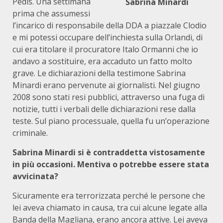
Pedis. Una settimana
Sabrina Minardi
prima che assumessi
l’incarico di responsabile della DDA a piazzale Clodio
e mi potessi occupare dell’inchiesta sulla Orlandi, di
cui era titolare il procuratore Italo Ormanni che io
andavo a sostituire, era accaduto un fatto molto
grave. Le dichiarazioni della testimone Sabrina
Minardi erano pervenute ai giornalisti. Nel giugno
2008 sono stati resi pubblici, attraverso una fuga di
notizie, tutti i verbali delle dichiarazioni rese dalla
teste. Sul piano processuale, quella fu un’operazione
criminale.
Sabrina Minardi si è contraddetta vistosamente
in più occasioni. Mentiva o potrebbe essere stata
avvicinata?
Sicuramente era terrorizzata perché le persone che
lei aveva chiamato in causa, tra cui alcune legate alla
Banda della Magliana, erano ancora attive. Lei aveva