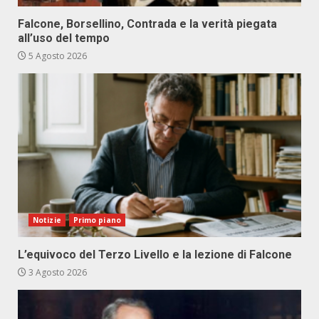
Falcone, Borsellino, Contrada e la verità piegata
all’uso del tempo
5 Agosto 2026
Notizie
Primo piano
L’equivoco del Terzo Livello e la lezione di Falcone
3 Agosto 2026