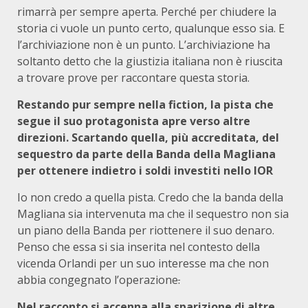
rimarrà per sempre aperta. Perché per chiudere la
storia ci vuole un punto certo, qualunque esso sia. E
l’archiviazione non è un punto. L’archiviazione ha
soltanto detto che la giustizia italiana non è riuscita
a trovare prove per raccontare questa storia.
Restando pur sempre nella fiction, la pista che
segue il suo protagonista apre verso altre
direzioni. Scartando quella, più accreditata, del
sequestro da parte della Banda della Magliana
per ottenere indietro i soldi investiti nello IOR
Io non credo a quella pista. Credo che la banda della
Magliana sia intervenuta ma che il sequestro non sia
un piano della Banda per riottenere il suo denaro.
Penso che essa si sia inserita nel contesto della
vicenda Orlandi per un suo interesse ma che non
abbia congegnato l’operazione
.
Nel racconto si accenna alla sparizione di altre