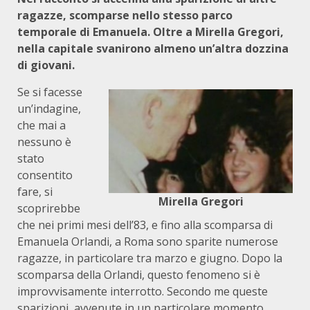
ragazze, scomparse nello stesso parco
temporale di Emanuela. Oltre a Mirella Gregori,
nella capitale svanirono almeno un’altra dozzina
di giovani.
Se si facesse
un’indagine,
che mai a
nessuno è
stato
consentito
fare, si
Mirella Gregori
scoprirebbe
che nei primi mesi dell’83, e fino alla scomparsa di
Emanuela Orlandi, a Roma sono sparite numerose
ragazze, in particolare tra marzo e giugno. Dopo la
scomparsa della Orlandi, questo fenomeno si è
improvvisamente interrotto. Secondo me queste
sparizioni, avvenute in un particolare momento