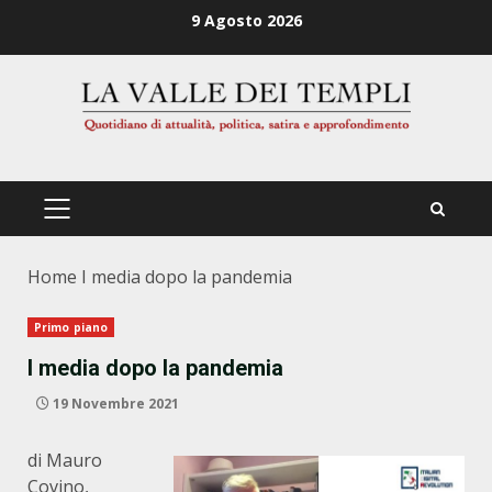
Zum
9 Agosto 2026
Inhalt
springen
PRIMÄRES
MENÜ
Home
I media dopo la pandemia
Primo piano
I media dopo la pandemia
19 Novembre 2021
di Mauro
Covino,