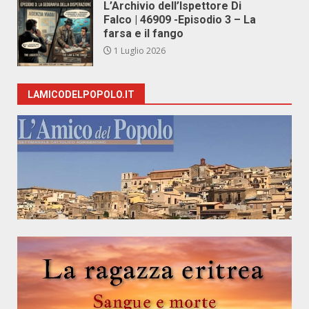
L’Archivio dell’Ispettore Di
Falco | 46909 -Episodio 3 – La
farsa e il fango
1 Luglio 2026
LAMICODELPOPOLO.IT