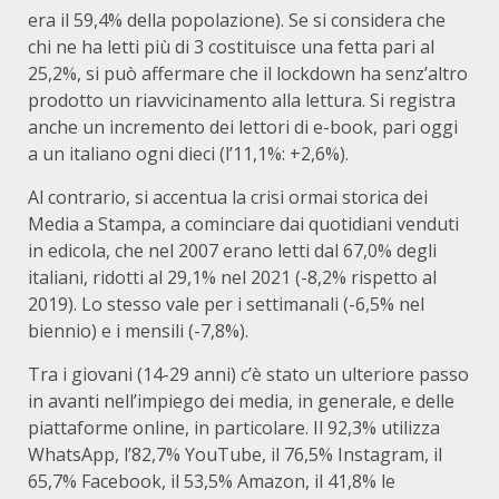
era il 59,4% della popolazione). Se si considera che
chi ne ha letti più di 3 costituisce una fetta pari al
25,2%, si può affermare che il lockdown ha senz’altro
prodotto un riavvicinamento alla lettura. Si registra
anche un incremento dei lettori di e-book, pari oggi
a un italiano ogni dieci (l’11,1%: +2,6%).
Al contrario, si accentua la crisi ormai storica dei
Media a Stampa, a cominciare dai quotidiani venduti
in edicola, che nel 2007 erano letti dal 67,0% degli
italiani, ridotti al 29,1% nel 2021 (-8,2% rispetto al
2019). Lo stesso vale per i settimanali (-6,5% nel
biennio) e i mensili (-7,8%).
Tra i giovani (14-29 anni) c’è stato un ulteriore passo
in avanti nell’impiego dei media, in generale, e delle
piattaforme online, in particolare. Il 92,3% utilizza
WhatsApp, l’82,7% YouTube, il 76,5% Instagram, il
65,7% Facebook, il 53,5% Amazon, il 41,8% le