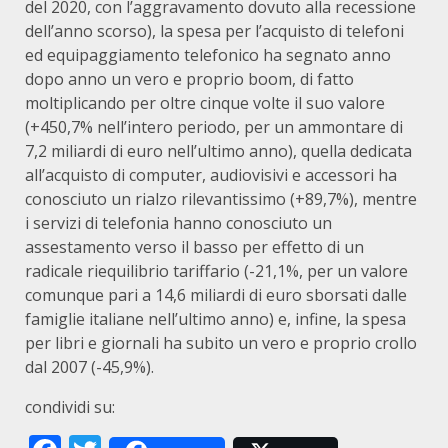
del 2020, con l’aggravamento dovuto alla recessione
dell’anno scorso), la spesa per l’acquisto di telefoni
ed equipaggiamento telefonico ha segnato anno
dopo anno un vero e proprio boom, di fatto
moltiplicando per oltre cinque volte il suo valore
(+450,7% nell’intero periodo, per un ammontare di
7,2 miliardi di euro nell’ultimo anno), quella dedicata
all’acquisto di computer, audiovisivi e accessori ha
conosciuto un rialzo rilevantissimo (+89,7%), mentre
i servizi di telefonia hanno conosciuto un
assestamento verso il basso per effetto di un
radicale riequilibrio tariffario (-21,1%, per un valore
comunque pari a 14,6 miliardi di euro sborsati dalle
famiglie italiane nell’ultimo anno) e, infine, la spesa
per libri e giornali ha subito un vero e proprio crollo
dal 2007 (-45,9%).
condividi su: