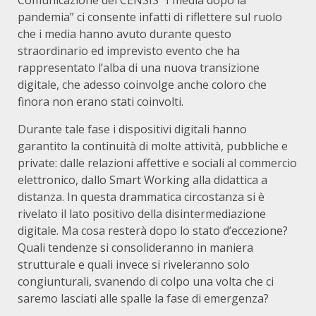
Comunicazione del CENSIS “I media dopo la
pandemia” ci consente infatti di riflettere sul ruolo
che i media hanno avuto durante questo
straordinario ed imprevisto evento che ha
rappresentato l’alba di una nuova transizione
digitale, che adesso coinvolge anche coloro che
finora non erano stati coinvolti.
Durante tale fase i dispositivi digitali hanno
garantito la continuità di molte attività, pubbliche e
private: dalle relazioni affettive e sociali al commercio
elettronico, dallo Smart Working alla didattica a
distanza. In questa drammatica circostanza si è
rivelato il lato positivo della disintermediazione
digitale. Ma cosa resterà dopo lo stato d’eccezione?
Quali tendenze si consolideranno in maniera
strutturale e quali invece si riveleranno solo
congiunturali, svanendo di colpo una volta che ci
saremo lasciati alle spalle la fase di emergenza?