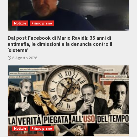
Notizie
Primo piano
Dal post Facebook di Mario Ravidà: 35 anni di
antimafia, le dimissioni e la denuncia contro il
‘sistema’
8 Agosto 2026
Notizie
Primo piano