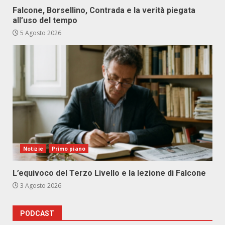
Falcone, Borsellino, Contrada e la verità piegata
all’uso del tempo
5 Agosto 2026
Notizie
Primo piano
L’equivoco del Terzo Livello e la lezione di Falcone
3 Agosto 2026
PODCAST