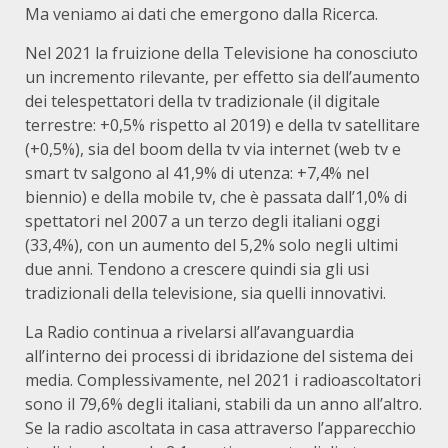
Ma veniamo ai dati che emergono dalla Ricerca.
Nel 2021 la fruizione della Televisione ha conosciuto
un incremento rilevante, per effetto sia dell’aumento
dei telespettatori della tv tradizionale (il digitale
terrestre: +0,5% rispetto al 2019) e della tv satellitare
(+0,5%), sia del boom della tv via internet (web tv e
smart tv salgono al 41,9% di utenza: +7,4% nel
biennio) e della mobile tv, che è passata dall’1,0% di
spettatori nel 2007 a un terzo degli italiani oggi
(33,4%), con un aumento del 5,2% solo negli ultimi
due anni. Tendono a crescere quindi sia gli usi
tradizionali della televisione, sia quelli innovativi.
La Radio continua a rivelarsi all’avanguardia
all’interno dei processi di ibridazione del sistema dei
media. Complessivamente, nel 2021 i radioascoltatori
sono il 79,6% degli italiani, stabili da un anno all’altro.
Se la radio ascoltata in casa attraverso l’apparecchio