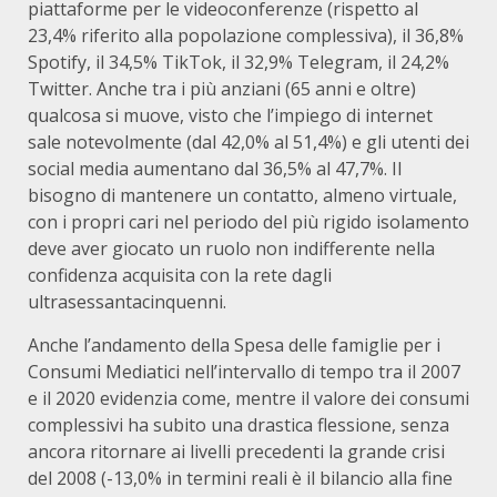
piattaforme per le videoconferenze (rispetto al
23,4% riferito alla popolazione complessiva), il 36,8%
Spotify, il 34,5% TikTok, il 32,9% Telegram, il 24,2%
Twitter. Anche tra i più anziani (65 anni e oltre)
qualcosa si muove, visto che l’impiego di internet
sale notevolmente (dal 42,0% al 51,4%) e gli utenti dei
social media aumentano dal 36,5% al 47,7%. Il
bisogno di mantenere un contatto, almeno virtuale,
con i propri cari nel periodo del più rigido isolamento
deve aver giocato un ruolo non indifferente nella
confidenza acquisita con la rete dagli
ultrasessantacinquenni.
Anche l’andamento della Spesa delle famiglie per i
Consumi Mediatici nell’intervallo di tempo tra il 2007
e il 2020 evidenzia come, mentre il valore dei consumi
complessivi ha subito una drastica flessione, senza
ancora ritornare ai livelli precedenti la grande crisi
del 2008 (-13,0% in termini reali è il bilancio alla fine