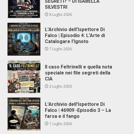
SEGRETI? – DI ISABELLA
SILVESTRI
8 Luglio 2026
L’Archivio dell’Ispettore Di
Falco | Episodio 4: L’Arte di
Catalogare l’Ignoto
7 Luglio 2026
Il caso Feltrinelli e quella nota
speciale nei file segreti della
CIA
2 Luglio 2026
L’Archivio dell’Ispettore Di
Falco | 46909 -Episodio 3 – La
farsa e il fango
1 Luglio 2026