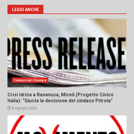
LEGGI ANCHE
Comunicati Stampa
Crisi idrica a Ravanusa, Miceli (Progetto Civico
Italia): “Giusta la decisione del sindaco Pitrola”
8 Agosto 2026