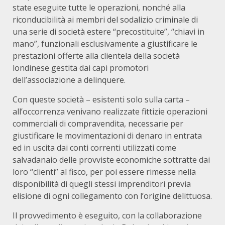
state eseguite tutte le operazioni, nonché alla
riconducibilità ai membri del sodalizio criminale di
una serie di società estere “precostituite”, “chiavi in
mano”, funzionali esclusivamente a giustificare le
prestazioni offerte alla clientela della società
londinese gestita dai capi promotori
dell’associazione a delinquere.
Con queste società – esistenti solo sulla carta –
all’occorrenza venivano realizzate fittizie operazioni
commerciali di compravendita, necessarie per
giustificare le movimentazioni di denaro in entrata
ed in uscita dai conti correnti utilizzati come
salvadanaio delle provviste economiche sottratte dai
loro “clienti” al fisco, per poi essere rimesse nella
disponibilità di quegli stessi imprenditori previa
elisione di ogni collegamento con l’origine delittuosa.
Il provvedimento è eseguito, con la collaborazione