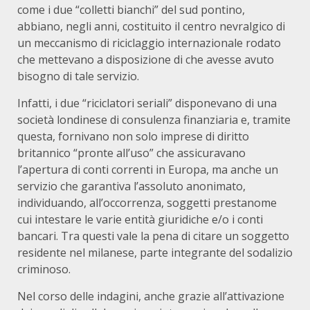
come i due “colletti bianchi” del sud pontino,
abbiano, negli anni, costituito il centro nevralgico di
un meccanismo di riciclaggio internazionale rodato
che mettevano a disposizione di che avesse avuto
bisogno di tale servizio.
Infatti, i due “riciclatori seriali” disponevano di una
società londinese di consulenza finanziaria e, tramite
questa, fornivano non solo imprese di diritto
britannico “pronte all’uso” che assicuravano
l’apertura di conti correnti in Europa, ma anche un
servizio che garantiva l’assoluto anonimato,
individuando, all’occorrenza, soggetti prestanome
cui intestare le varie entità giuridiche e/o i conti
bancari. Tra questi vale la pena di citare un soggetto
residente nel milanese, parte integrante del sodalizio
criminoso.
Nel corso delle indagini, anche grazie all’attivazione