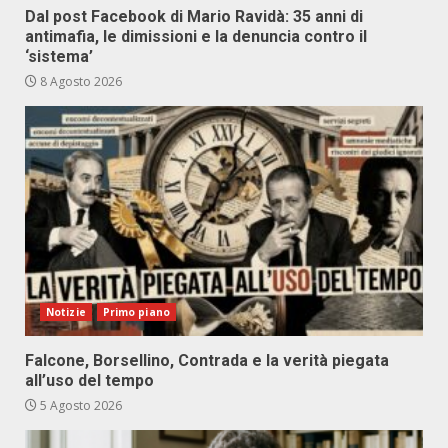
Dal post Facebook di Mario Ravidà: 35 anni di
antimafia, le dimissioni e la denuncia contro il
‘sistema’
8 Agosto 2026
Notizie
Primo piano
Falcone, Borsellino, Contrada e la verità piegata
all’uso del tempo
5 Agosto 2026