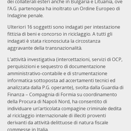
dei collaterali esteri anche in Bulgaria e Lituania, ove
l’A.G. partenopea ha inoltrato un Ordine Europeo di
Indagine penale.
Ulteriori 16 soggetti sono indagati per intestazione
fittizia di beni e concorso in riciclaggio. A tutti gli
indagati è stata riconosciuta la circostanza
aggravante della transnazionalità.
L’attività investigativa (intercettazioni, servizi di OCP,
perquisizioni e sequestro di documentazione
amministrativo-contabile e di strumentazione
informatica sottoposta ad accertamenti tecnici ed
analizzata dalla P.G. operante), svolta dalla Guardia di
Finanza – Compagnia di Formia su coordinamento
della Procura di Napoli Nord, ha consentito di
individuare un’articolata compagine criminale dedita
al riciclaggio internazionale di illeciti proventi
derivanti da attività delittuose di natura fiscale
commesse in Italia.