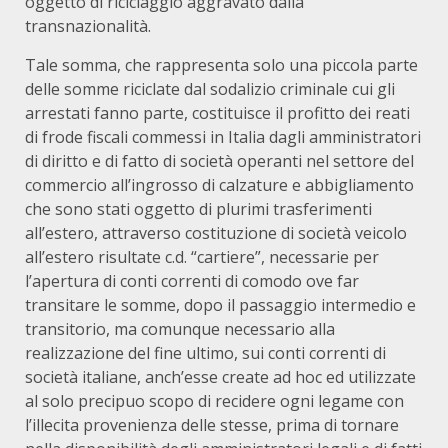
oggetto di riciclaggio aggravato dalla
transnazionalità.
Tale somma, che rappresenta solo una piccola parte
delle somme riciclate dal sodalizio criminale cui gli
arrestati fanno parte, costituisce il profitto dei reati
di frode fiscali commessi in Italia dagli amministratori
di diritto e di fatto di società operanti nel settore del
commercio all’ingrosso di calzature e abbigliamento
che sono stati oggetto di plurimi trasferimenti
all’estero, attraverso costituzione di società veicolo
all’estero risultate c.d. “cartiere”, necessarie per
l’apertura di conti correnti di comodo ove far
transitare le somme, dopo il passaggio intermedio e
transitorio, ma comunque necessario alla
realizzazione del fine ultimo, sui conti correnti di
società italiane, anch’esse create ad hoc ed utilizzate
al solo precipuo scopo di recidere ogni legame con
l’illecita provenienza delle stesse, prima di tornare