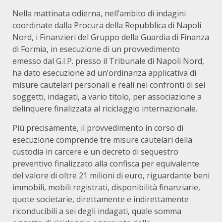
Nella mattinata odierna, nell’ambito di indagini
coordinate dalla Procura della Repubblica di Napoli
Nord, i Finanzieri del Gruppo della Guardia di Finanza
di Formia, in esecuzione di un provvedimento
emesso dal G.I.P. presso il Tribunale di Napoli Nord,
ha dato esecuzione ad un’ordinanza applicativa di
misure cautelari personali e reali nei confronti di sei
soggetti, indagati, a vario titolo, per associazione a
delinquere finalizzata al riciclaggio internazionale.
Più precisamente, il provvedimento in corso di
esecuzione comprende tre misure cautelari della
custodia in carcere e un decreto di sequestro
preventivo finalizzato alla confisca per equivalente
del valore di oltre 21 milioni di euro, riguardante beni
immobili, mobili registrati, disponibilità finanziarie,
quote societarie, direttamente e indirettamente
riconducibili a sei degli indagati, quale somma