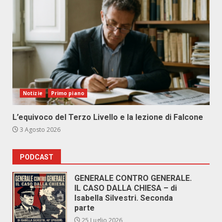
Notizie
Primo piano
L’equivoco del Terzo Livello e la lezione di Falcone
3 Agosto 2026
PODCAST
GENERALE CONTRO GENERALE.
IL CASO DALLA CHIESA – di
Isabella Silvestri. Seconda
parte
25 Luglio 2026