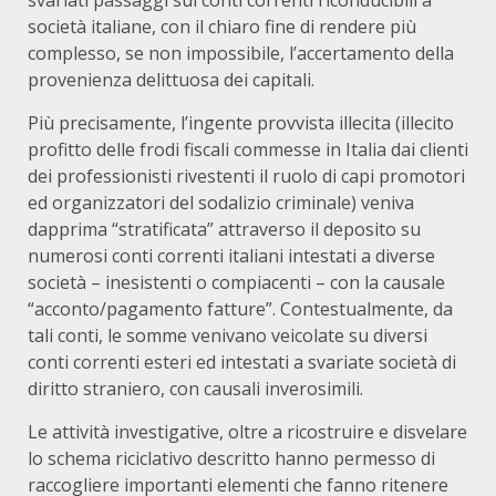
svariati passaggi sui conti correnti riconducibili a
società italiane, con il chiaro fine di rendere più
complesso, se non impossibile, l’accertamento della
provenienza delittuosa dei capitali.
Più precisamente, l’ingente provvista illecita (illecito
profitto delle frodi fiscali commesse in Italia dai clienti
dei professionisti rivestenti il ruolo di capi promotori
ed organizzatori del sodalizio criminale) veniva
dapprima “stratificata” attraverso il deposito su
numerosi conti correnti italiani intestati a diverse
società – inesistenti o compiacenti – con la causale
“acconto/pagamento fatture”. Contestualmente, da
tali conti, le somme venivano veicolate su diversi
conti correnti esteri ed intestati a svariate società di
diritto straniero, con causali inverosimili.
Le attività investigative, oltre a ricostruire e disvelare
lo schema riciclativo descritto hanno permesso di
raccogliere importanti elementi che fanno ritenere