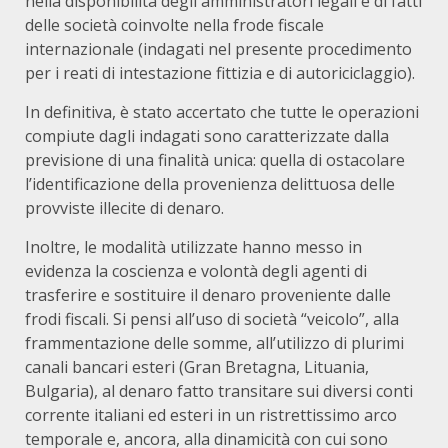
nella disponibilità degli amministratori legali e di fatti
delle società coinvolte nella frode fiscale
internazionale (indagati nel presente procedimento
per i reati di intestazione fittizia e di autoriciclaggio).
In definitiva, è stato accertato che tutte le operazioni
compiute dagli indagati sono caratterizzate dalla
previsione di una finalità unica: quella di ostacolare
l’identificazione della provenienza delittuosa delle
provviste illecite di denaro.
Inoltre, le modalità utilizzate hanno messo in
evidenza la coscienza e volontà degli agenti di
trasferire e sostituire il denaro proveniente dalle
frodi fiscali. Si pensi all’uso di società “veicolo”, alla
frammentazione delle somme, all’utilizzo di plurimi
canali bancari esteri (Gran Bretagna, Lituania,
Bulgaria), al denaro fatto transitare sui diversi conti
corrente italiani ed esteri in un ristrettissimo arco
temporale e, ancora, alla dinamicità con cui sono