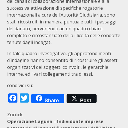
dei canali di collaborazione internazionale e alla
successiva attivazione di specifiche rogatorie
internazionali a cura dell’Autorità Giudiziaria, sono
stati ricostruiti in maniera puntuale tutti i passaggi
del danaro, pervenendo ad un quadro chiaro,
completo e circostanziato della illiceità delle condotte
tenute dagli indagati.
In tale quadro investigativo, gli approfondimenti
d’indagine hanno consentito di ricostruire gli assetti
organizzativi dei soggetti coinvolti, le gerarchie
interne, ed i vari collegamenti tra di essi.
condividi su:
Facebook
Twitter
Share
Post
Beitragsnavigation
Zurück
Operazione Laguna – Individuate imprese