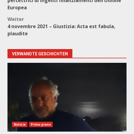
percettrici di ingenti finanziamenti dell’Unione
Europea
Weiter
4 novembre 2021 – Giustizia: Acta est fabula,
plaudite
VERWANDTE GESCHICHTEN
Notizie
Primo piano