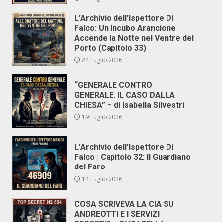
L’Archivio dell’Ispettore Di
Falco: Un Incubo Arancione
Accende la Notte nel Ventre del
Porto (Capitolo 33)
24 Luglio 2026
“GENERALE CONTRO
GENERALE. IL CASO DALLA
CHIESA” – di Isabella Silvestri
19 Luglio 2026
L’Archivio dell’Ispettore Di
Falco | Capitolo 32: Il Guardiano
del Faro
14 Luglio 2026
COSA SCRIVEVA LA CIA SU
ANDREOTTI E I SERVIZI