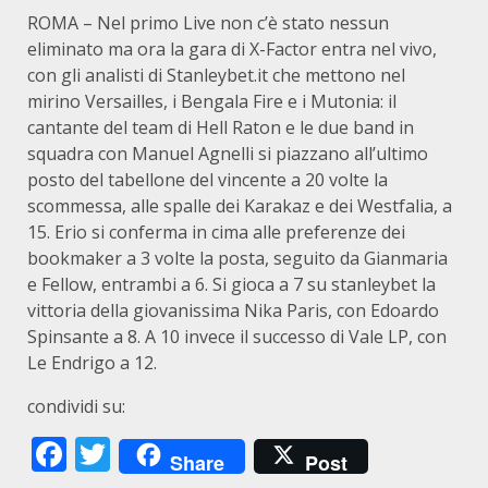
ROMA – Nel primo Live non c’è stato nessun
eliminato ma ora la gara di X-Factor entra nel vivo,
con gli analisti di Stanleybet.it che mettono nel
mirino Versailles, i Bengala Fire e i Mutonia: il
cantante del team di Hell Raton e le due band in
squadra con Manuel Agnelli si piazzano all’ultimo
posto del tabellone del vincente a 20 volte la
scommessa, alle spalle dei Karakaz e dei Westfalia, a
15. Erio si conferma in cima alle preferenze dei
bookmaker a 3 volte la posta, seguito da Gianmaria
e Fellow, entrambi a 6. Si gioca a 7 su stanleybet la
vittoria della giovanissima Nika Paris, con Edoardo
Spinsante a 8. A 10 invece il successo di Vale LP, con
Le Endrigo a 12.
condividi su:
Facebook
Twitter
Share
Post