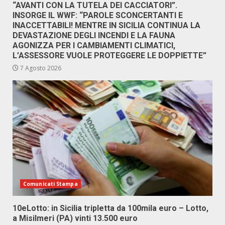
“AVANTI CON LA TUTELA DEI CACCIATORI”.
INSORGE IL WWF: “PAROLE SCONCERTANTI E
INACCETTABILI! MENTRE IN SICILIA CONTINUA LA
DEVASTAZIONE DEGLI INCENDI E LA FAUNA
AGONIZZA PER I CAMBIAMENTI CLIMATICI,
L’ASSESSORE VUOLE PROTEGGERE LE DOPPIETTE”
7 Agosto 2026
Comunicati Stampa
10eLotto: in Sicilia tripletta da 100mila euro – Lotto,
a Misilmeri (PA) vinti 13.500 euro