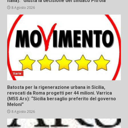
Italia): “Giusta la decisione del sindaco Pitrola”
8 Agosto 2026
Varie
Batosta per la rigenerazione urbana in Sicilia,
revocati da Roma progetti per 44 milioni. Varrica
(M5S Ars): “Sicilia bersaglio preferito del governo
Meloni”
8 Agosto 2026