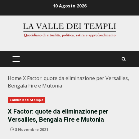
Zum
10 Agosto 2026
Inhalt
springen
PRIMÄRES
MENÜ
Home
X Factor: quote da eliminazione per Versailles,
Bengala Fire e Mutonia
Comunicati Stampa
X Factor: quote da eliminazione per
Versailles, Bengala Fire e Mutonia
3 Novembre 2021