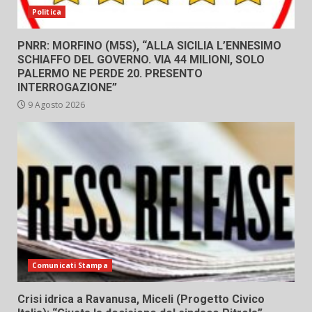
Politica
PNRR: MORFINO (M5S), “ALLA SICILIA L’ENNESIMO
SCHIAFFO DEL GOVERNO. VIA 44 MILIONI, SOLO
PALERMO NE PERDE 20. PRESENTO
INTERROGAZIONE”
9 Agosto 2026
Comunicati Stampa
Crisi idrica a Ravanusa, Miceli (Progetto Civico