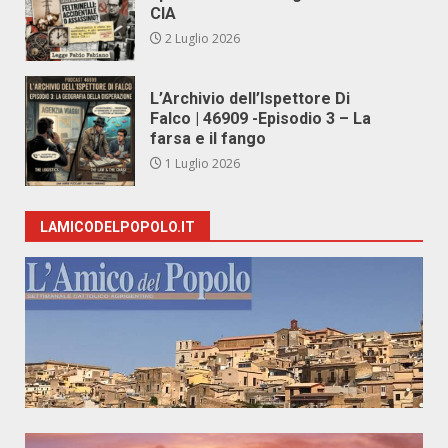
CIA
2 Luglio 2026
L’Archivio dell’Ispettore Di
Falco | 46909 -Episodio 3 – La
farsa e il fango
1 Luglio 2026
LAMICODELPOPOLO.IT