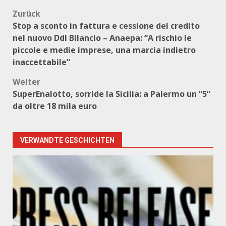
Beitragsnavigation
Zurück
Stop a sconto in fattura e cessione del credito
nel nuovo Ddl Bilancio – Anaepa: “A rischio le
piccole e medie imprese, una marcia indietro
inaccettabile”
Weiter
SuperEnalotto, sorride la Sicilia: a Palermo un “5”
da oltre 18 mila euro
VERWANDTE GESCHICHTEN