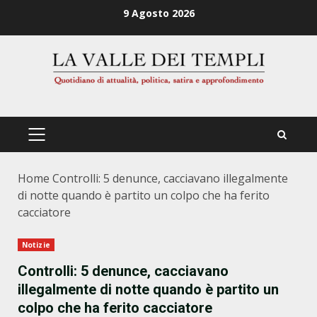
Zum
9 Agosto 2026
Inhalt
springen
PRIMÄRES
MENÜ
Home
Controlli: 5 denunce, cacciavano illegalmente
di notte quando è partito un colpo che ha ferito
cacciatore
Notizie
Controlli: 5 denunce, cacciavano
illegalmente di notte quando è partito un
colpo che ha ferito cacciatore