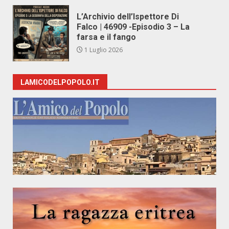
L’Archivio dell’Ispettore Di
Falco | 46909 -Episodio 3 – La
farsa e il fango
1 Luglio 2026
LAMICODELPOPOLO.IT