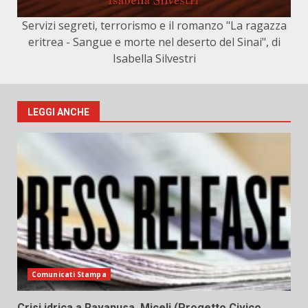
Servizi segreti, terrorismo e il romanzo "La ragazza
eritrea - Sangue e morte nel deserto del Sinai", di
Isabella Silvestri
LEGGI ANCHE
Comunicati Stampa
Crisi idrica a Ravanusa, Miceli (Progetto Civico