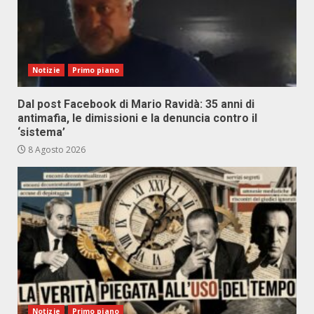
Notizie
Primo piano
Dal post Facebook di Mario Ravidà: 35 anni di
antimafia, le dimissioni e la denuncia contro il
‘sistema’
8 Agosto 2026
Notizie
Primo piano