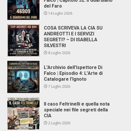
Falco | Capitolo 32: Il Guardiano
del Faro
14 Luglio 2026
COSA SCRIVEVA LA CIA SU
ANDREOTTI E I SERVIZI
SEGRETI? – DI ISABELLA
SILVESTRI
8 Luglio 2026
L’Archivio dell’Ispettore Di
Falco | Episodio 4: L’Arte di
Catalogare l’Ignoto
7 Luglio 2026
Il caso Feltrinelli e quella nota
speciale nei file segreti della
CIA
2 Luglio 2026