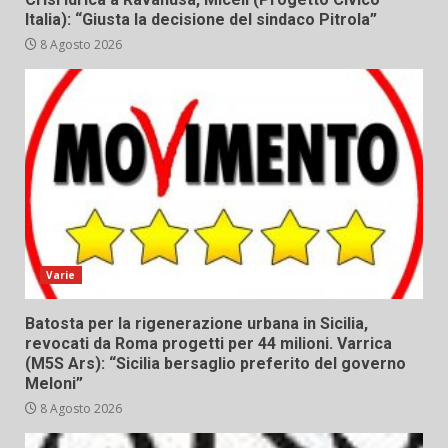
Italia): “Giusta la decisione del sindaco Pitrola”
8 Agosto 2026
Varie
Batosta per la rigenerazione urbana in Sicilia,
revocati da Roma progetti per 44 milioni. Varrica
(M5S Ars): “Sicilia bersaglio preferito del governo
Meloni”
8 Agosto 2026