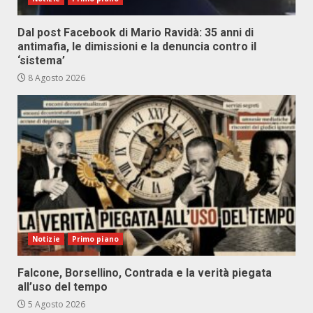
Dal post Facebook di Mario Ravidà: 35 anni di
antimafia, le dimissioni e la denuncia contro il
‘sistema’
8 Agosto 2026
Notizie
Primo piano
Falcone, Borsellino, Contrada e la verità piegata
all’uso del tempo
5 Agosto 2026