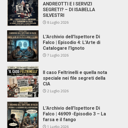
ANDREOTTI E I SERVIZI
SEGRETI? – DI ISABELLA
SILVESTRI
8 Luglio 2026
L’Archivio dell’Ispettore Di
Falco | Episodio 4: L’Arte di
Catalogare l’Ignoto
7 Luglio 2026
Il caso Feltrinelli e quella nota
speciale nei file segreti della
CIA
2 Luglio 2026
L’Archivio dell’Ispettore Di
Falco | 46909 -Episodio 3 – La
farsa e il fango
1 Luglio 2026