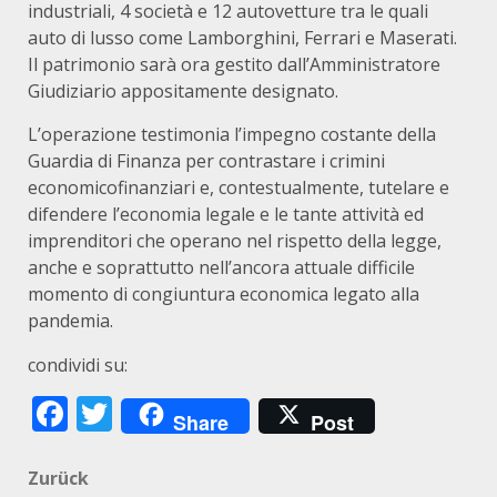
industriali, 4 società e 12 autovetture tra le quali
auto di lusso come Lamborghini, Ferrari e Maserati.
Il patrimonio sarà ora gestito dall’Amministratore
Giudiziario appositamente designato.
L’operazione testimonia l’impegno costante della
Guardia di Finanza per contrastare i crimini
economicofinanziari e, contestualmente, tutelare e
difendere l’economia legale e le tante attività ed
imprenditori che operano nel rispetto della legge,
anche e soprattutto nell’ancora attuale difficile
momento di congiuntura economica legato alla
pandemia.
condividi su:
Facebook
Twitter
Share
Post
Beitragsnavigation
Zurück