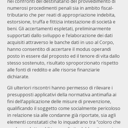
nei confronti del destinatario del provvedimento di
numerosi procedimenti penali sia in ambito fiscal-
tributario che per reati di appropriazione indebita,
estorsione, truffa e fittizia intestazione di società e
beni. Gli accertamenti espletati, preliminarmente
supportati dallo sviluppo e l’elaborazione dei dati
acquisiti attraverso le banche dati in uso al Corpo,
hanno consentito di accertare il modus operandi
posto in essere dal proposto ed il tenore di vita dallo
stesso sostenuto, risultato sproporzionato rispetto
alle fonti di reddito e alle risorse finanziarie
dichiarate.
Gli ulteriori riscontri hanno permesso di rilevare i
presupposti applicativi della normativa antimafia ai
fini dell’applicazione delle misure di prevenzione,
qualificando il soggetto come socialmente pericoloso
in relazione sia alle condanne già riportate, sia agli
elementi constatati che lo inquadrano tra “coloro che