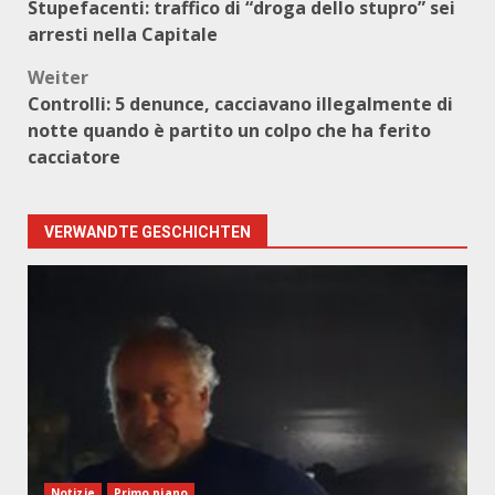
Stupefacenti: traffico di “droga dello stupro” sei
arresti nella Capitale
Weiter
Controlli: 5 denunce, cacciavano illegalmente di
notte quando è partito un colpo che ha ferito
cacciatore
VERWANDTE GESCHICHTEN
Notizie
Primo piano