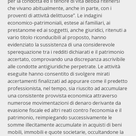
per la condotta ed il tenore di vita debba ritenersi
che vivano abitualmente, anche in parte, con i
proventi di attività delittuose”. Le indagini
economico-patrimoniali, estese ai familiari, ai
prestanome ed ai soggetti, anche giuridici, ritenuti a
vario titolo riconducibili al proposto, hanno
evidenziato la sussistenza di una considerevole
sperequazione tra i redditi dichiarati e il patrimonio
accertato, comprovando una discrepanza ascrivibile
alle condotte antigiuridiche perpetrate. Le attività
eseguite hanno consentito di svolgere mirati
accertamenti finalizzati ad appurare come il predetto
professionista, nel tempo, sia riuscito ad accumulare
una consistente provvista economica attraverso
numerose movimentazioni di denaro derivante da
evasione fiscale ed altri reati contro l’economia e il
patrimonio, reimpiegando successivamente le
somme illecitamente accumulate in acquisti di beni
mobili, immobili e quote societarie, occultandone la