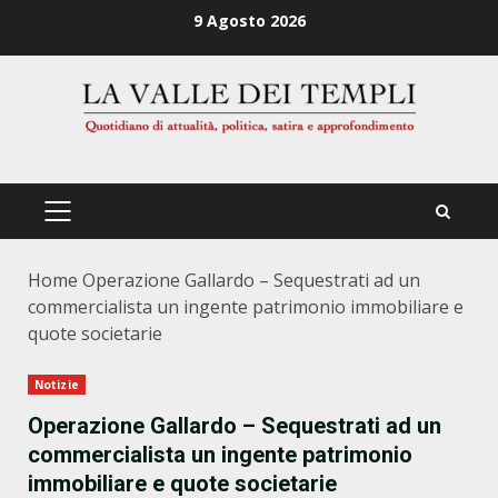
Zum
9 Agosto 2026
Inhalt
springen
PRIMÄRES
MENÜ
Home
Operazione Gallardo – Sequestrati ad un
commercialista un ingente patrimonio immobiliare e
quote societarie
Notizie
Operazione Gallardo – Sequestrati ad un
commercialista un ingente patrimonio
immobiliare e quote societarie