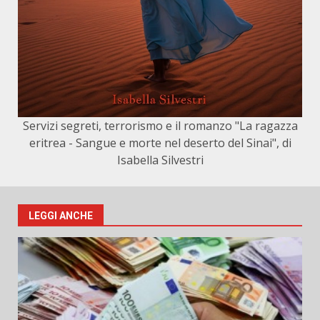
Servizi segreti, terrorismo e il romanzo "La ragazza
eritrea - Sangue e morte nel deserto del Sinai", di
Isabella Silvestri
LEGGI ANCHE