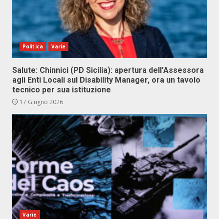
Politica
Varie
Salute: Chinnici (PD Sicilia): apertura dell’Assessora
agli Enti Locali sul Disability Manager, ora un tavolo
tecnico per sua istituzione
17 Giugno 2026
Varie