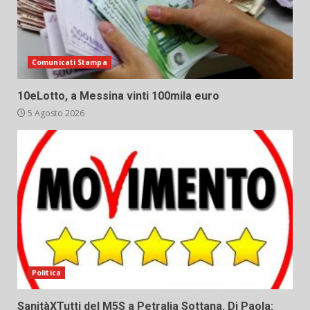
Comunicati Stampa
10eLotto, a Messina vinti 100mila euro
5 Agosto 2026
Politica
SanitàXTutti del M5S a Petralia Sottana. Di Paola: