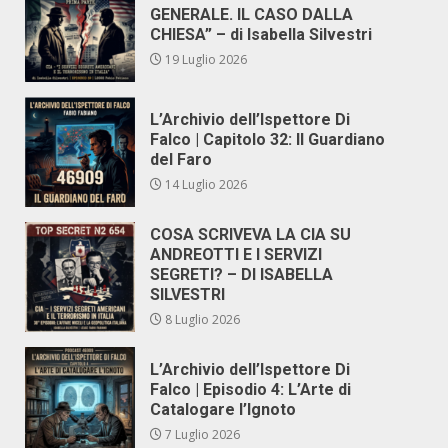
GENERALE. IL CASO DALLA
CHIESA” – di Isabella Silvestri
19 Luglio 2026
L’Archivio dell’Ispettore Di
Falco | Capitolo 32: Il Guardiano
del Faro
14 Luglio 2026
COSA SCRIVEVA LA CIA SU
ANDREOTTI E I SERVIZI
SEGRETI? – DI ISABELLA
SILVESTRI
8 Luglio 2026
L’Archivio dell’Ispettore Di
Falco | Episodio 4: L’Arte di
Catalogare l’Ignoto
7 Luglio 2026