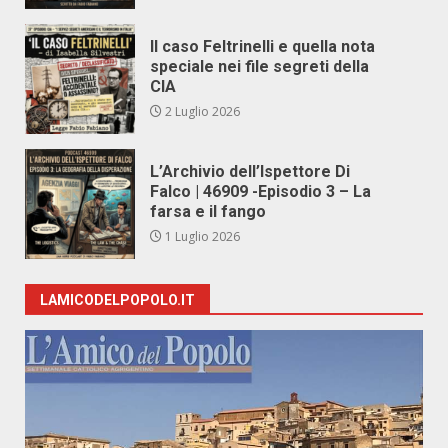
Il caso Feltrinelli e quella nota
speciale nei file segreti della
CIA
2 Luglio 2026
L’Archivio dell’Ispettore Di
Falco | 46909 -Episodio 3 – La
farsa e il fango
1 Luglio 2026
LAMICODELPOPOLO.IT