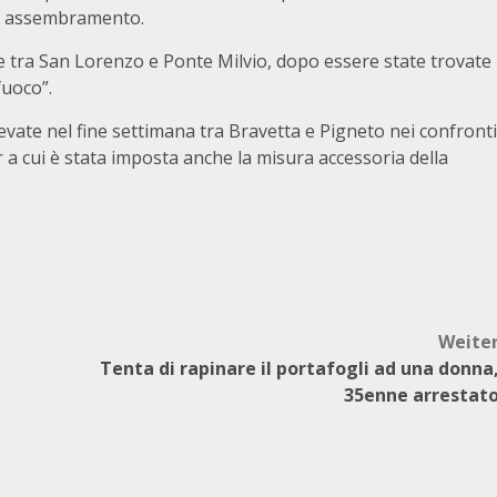
 di assembramento.
e tra San Lorenzo e Ponte Milvio, dopo essere state trovate
fuoco”.
evate nel fine settimana tra Bravetta e Pigneto nei confronti
ar a cui è stata imposta anche la misura accessoria della
Weite
Tenta di rapinare il portafogli ad una donna
35enne arrestat