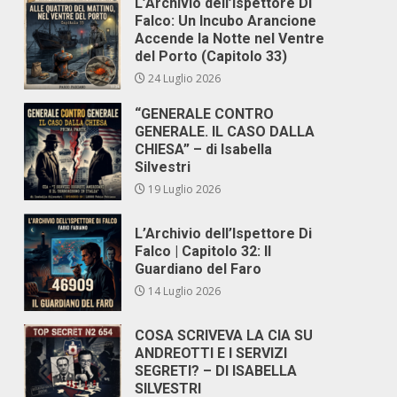
L’Archivio dell’Ispettore Di
Falco: Un Incubo Arancione
Accende la Notte nel Ventre
del Porto (Capitolo 33)
24 Luglio 2026
“GENERALE CONTRO
GENERALE. IL CASO DALLA
CHIESA” – di Isabella
Silvestri
19 Luglio 2026
L’Archivio dell’Ispettore Di
Falco | Capitolo 32: Il
Guardiano del Faro
14 Luglio 2026
COSA SCRIVEVA LA CIA SU
ANDREOTTI E I SERVIZI
SEGRETI? – DI ISABELLA
SILVESTRI