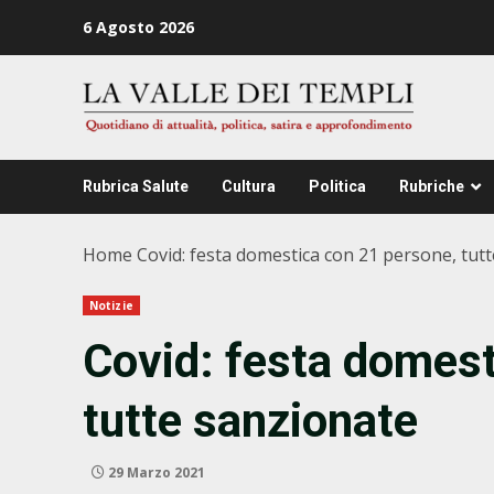
Zum
6 Agosto 2026
Inhalt
springen
Rubrica Salute
Cultura
Politica
Rubriche
Home
Covid: festa domestica con 21 persone, tut
Notizie
Covid: festa domest
tutte sanzionate
29 Marzo 2021