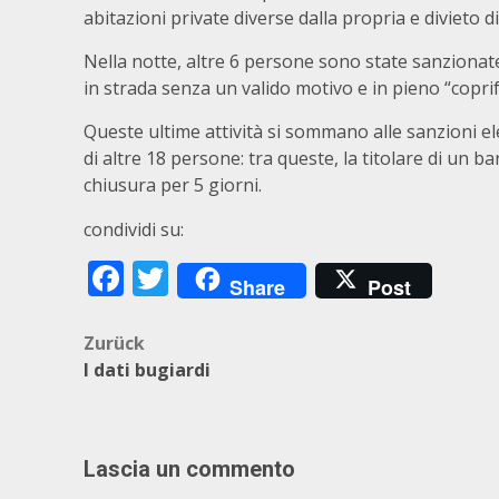
abitazioni private diverse dalla propria e divieto
Nella notte, altre 6 persone sono state sanzionat
in strada senza un valido motivo e in pieno “copri
Queste ultime attività si sommano alle sanzioni el
di altre 18 persone: tra queste, la titolare di un b
chiusura per 5 giorni.
condividi su:
Facebook
Twitter
Share
Post
Beitragsnavigation
Zurück
I dati bugiardi
Lascia un commento