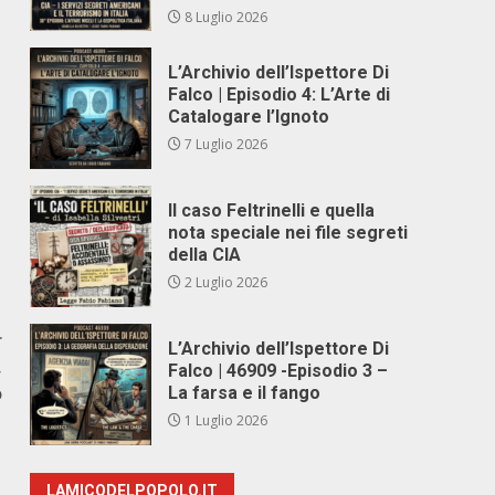
8 Luglio 2026
L’Archivio dell’Ispettore Di
Falco | Episodio 4: L’Arte di
Catalogare l’Ignoto
7 Luglio 2026
Il caso Feltrinelli e quella
nota speciale nei file segreti
della CIA
2 Luglio 2026
r
L’Archivio dell’Ispettore Di
,
Falco | 46909 -Episodio 3 –
o
La farsa e il fango
1 Luglio 2026
LAMICODELPOPOLO.IT